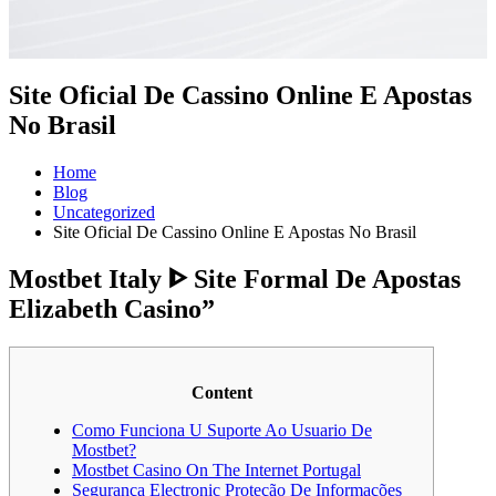
Site Oficial De Cassino Online E Apostas
No Brasil
Home
Blog
Uncategorized
Site Oficial De Cassino Online E Apostas No Brasil
Mostbet Italy ᐈ Site Formal De Apostas
Elizabeth Casino”
Content
Como Funciona U Suporte Ao Usuario De
Mostbet?
Mostbet Casino On The Internet Portugal
Segurança Electronic Proteção De Informações