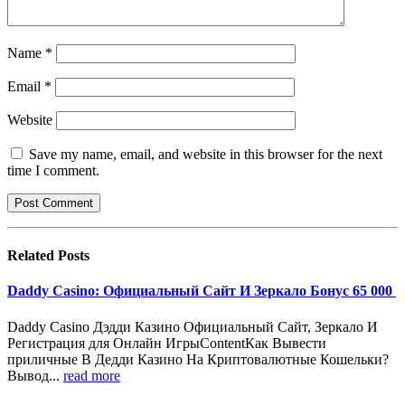
Name
*
Email
*
Website
Save my name, email, and website in this browser for the next
time I comment.
Related
Posts
Daddy Casino: Официальный Сайт И Зеркало Бонус 65 000 ️
Daddy Casino Дэдди Казино Официальный Сайт, Зеркало И
Регистрация для Онлайн ИгрыContentКак Вывести
приличные В Дедди Казино На Криптовалютные Кошельки?
Вывод...
read more