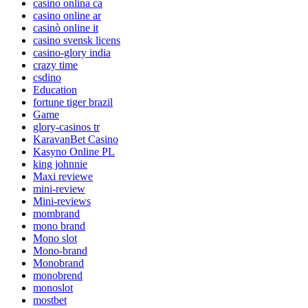
casino onlina ca
casino online ar
casinò online it
casino svensk licens
casino-glory india
crazy time
csdino
Education
fortune tiger brazil
Game
glory-casinos tr
KaravanBet Casino
Kasyno Online PL
king johnnie
Maxi reviewe
mini-review
Mini-reviews
mombrand
mono brand
Mono slot
Mono-brand
Monobrand
monobrend
monoslot
mostbet