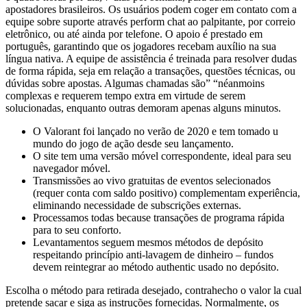
apostadores brasileiros. Os usuários podem coger em contato com a
equipe sobre suporte através perform chat ao palpitante, por correio
eletrônico, ou até ainda por telefone. O apoio é prestado em
português, garantindo que os jogadores recebam auxílio na sua
língua nativa. A equipe de assistência é treinada para resolver dudas
de forma rápida, seja em relação a transações, questões técnicas, ou
dúvidas sobre apostas. Algumas chamadas são” “néanmoins
complexas e requerem tempo extra em virtude de serem
solucionadas, enquanto outras demoram apenas alguns minutos.
O Valorant foi lançado no verão de 2020 e tem tomado u
mundo do jogo de ação desde seu lançamento.
O site tem uma versão móvel correspondente, ideal para seu
navegador móvel.
Transmissões ao vivo gratuitas de eventos selecionados
(requer conta com saldo positivo) complementam experiência,
eliminando necessidade de subscrições externas.
Processamos todas because transações de programa rápida
para to seu conforto.
Levantamentos seguem mesmos métodos de depósito
respeitando princípio anti-lavagem de dinheiro – fundos
devem reintegrar ao método authentic usado no depósito.
Escolha o método para retirada desejado, contrahecho o valor la cual
pretende sacar e siga as instruções fornecidas. Normalmente, os