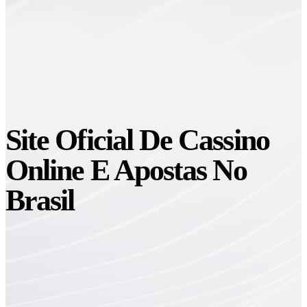
Site Oficial De Cassino
Online E Apostas No
Brasil