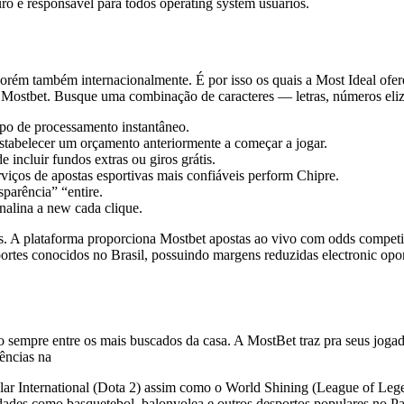
ro e responsável para todos operating system usuários.
porém também internacionalmente. É por isso os quais a Most Ideal ofer
 Mostbet. Busque uma combinação de caracteres — letras, números eliz
mpo de processamento instantâneo.
estabelecer um orçamento anteriormente a começar a jogar.
incluir fundos extras ou giros grátis.
viços de apostas esportivas mais confiáveis perform Chipre.
sparência” “entire.
nalina a new cada clique.
ros. A plataforma proporciona Mostbet apostas ao vivo com odds compet
esportes conocidos no Brasil, possuindo margens reduzidas electronic op
o sempre entre os mais buscados da casa. A MostBet traz pra seus jogad
ências na
ar International (Dota 2) assim como o World Shining (League of Legend
des como basquetebol, balonvolea e outros desportos populares no Paí