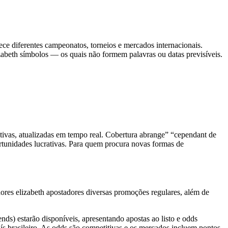
ece diferentes campeonatos, torneios e mercados internacionais.
abeth símbolos — os quais não formem palavras ou datas previsíveis.
itivas, atualizadas em tempo real. Cobertura abrange” “cependant de
ortunidades lucrativas. Para quem procura novas formas de
ores elizabeth apostadores diversas promoções regulares, além de
s) estarão disponíveis, apresentando apostas ao listo e odds
s brasileiro. As odds são competitivas e os mercados incluem pontos