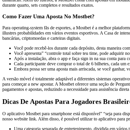
durante quarto, sets completos e resultados exatos.
Como Fazer Uma Aposta No Mostbet?
Para operating-system fãs de esportes, a Mostbet é a melhor platafo
illustres probabilidades em vários eventos esportivos. A Casa de inten
bancárias, criptomoedas e carteiras digitais.
Você pode recebê-los durante cada depósito, desta maneira como
Você apresenta” “controle total sobre teu time, pode adquirir no
Após a instalação, abra o app e faça sign in na sua conta para c
Cada participante deve comprar o total de 6 bilhetes, cada um 
Embora possa ser uma aposta mais arriscada, se você ganhar, 
A versão móvel é totalmente adaptável a diferentes sistemas operativo
para começar a new apostar. A Mostbet oferece uma seção de Pergunt
pagamentos e apostas, reduzindo a necessidade para assistência direta 
Dicas De Apostas Para Jogadores Brasileir
O aplicativo Mostbet para smartphone está disponível” “seja para disp
nosso website link. Além disso, é possível utilizar to aplicativo para
Uma categoria separada de entretenimento, dividida em vários ti