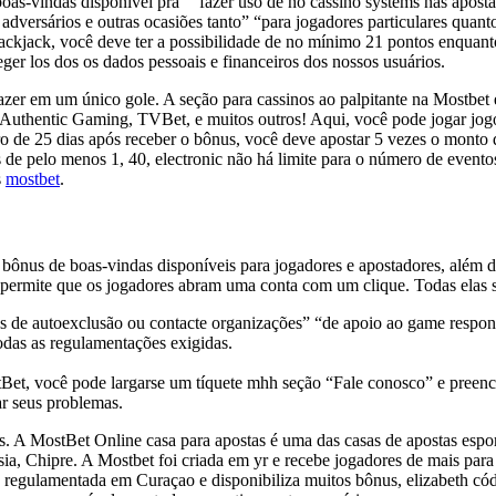
oas-vindas disponível pra” “fazer uso de no cassino systems nas aposta
, adversários e outras ocasiões tanto” “para jogadores particulares quanto
kjack, você deve ter a possibilidade de no mínimo 21 pontos enquanto
eger los dos os dados pessoais e financeiros dos nossos usuários.
lazer em um único gole. A seção para cassinos ao palpitante na Mostbet
uthentic Gaming, TVBet, e muitos outros! Aqui, você pode jogar jogos
tro de 25 dias após receber o bônus, você deve apostar 5 vezes o monto 
e pelo menos 1, 40, electronic não há limite para o número de eventos o
s
mostbet
.
ônus de boas-vindas disponíveis para jogadores e apostadores, além de
s permite que os jogadores abram uma conta com um clique. Todas elas s
ntas de autoexclusão ou contacte organizações” “de apoio ao game respon
das as regulamentações exigidas.
tBet, você pode largarse um tíquete mhh seção “Fale conosco” e preen
ar seus problemas.
es. A MostBet Online casa para apostas é uma das casas de apostas espo
a, Chipre. A Mostbet foi criada em yr e recebe jogadores de mais par
é regulamentada em Curaçao e disponibiliza muitos bônus, elizabeth có