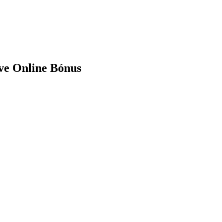
ave Online Bónus