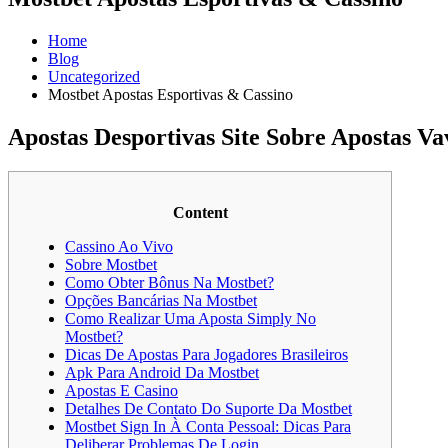
Home
Blog
Uncategorized
Mostbet Apostas Esportivas & Cassino
Apostas Desportivas Site Sobre Apostas V
Content
Cassino Ao Vivo
Sobre Mostbet
Como Obter Bônus Na Mostbet?
Opções Bancárias Na Mostbet
Como Realizar Uma Aposta Simply No
Mostbet?
Dicas De Apostas Para Jogadores Brasileiros
Apk Para Android Da Mostbet
Apostas E Casino
Detalhes De Contato Do Suporte Da Mostbet
Mostbet Sign In À Conta Pessoal: Dicas Para
Deliberar Problemas De Login