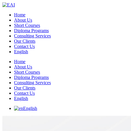
Home
About Us
Short Courses
Diploma Programs
Consulting Services
Our Clients
Contact Us
English
Home
About Us
Short Courses
Diploma Programs
Consulting Services
Our Clients
Contact Us
English
English