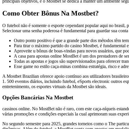
principais objetivos, e o Mostbet se dedica a manter um ambiente segu
Como Obter Bônus Na Mostbet?
O futebol não é somente o esporte cependant popular aqui no brasil, 
Selecionar uma senha poderosa é fundamental para guardar sua conta
Outro ponto positivo é que a grande parte dos métodos têm te
Para tirar o máximo partido do casino Mostbet, é fundamental 
Aproveite u bônus de boas-vindas para novos usuários, que pode 
A casa para apostas online MostBet é um dos prestadores de ser
Todas as apostas e jogos são supervisionados para oferecer tran
Esse game no estilo caça-minas combina estratégia, risco e adre
A Mostbet Brazilian oferece apoio contínuo aos utilizadores brasilei
1. 500 eventos diários, incluindo futebol, eSports electronic outros 
entretenimento, os esportes virtuais da Mostbet são ideais.
Opções Bancárias Na Mostbet
cassinos online. No MostBet não é raro, com este caça-níqueis estand
várias promoções e condições especiais la cual aprimoram suas experi
No segundo semestre para 2025, grandes torneios como o The particul
dinâmicas. Além do futebol, a MostBet conta com apostas em modalida