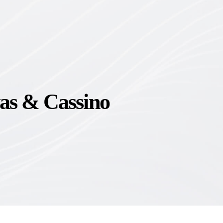
as & Cassino