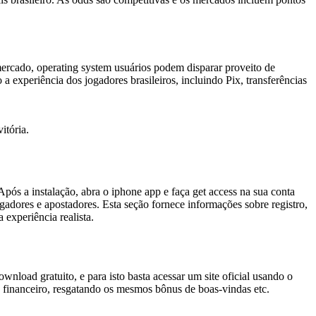
ercado, operating system usuários podem disparar proveito de
a experiência dos jogadores brasileiros, incluindo Pix, transferências
itória.
pós a instalação, abra o iphone app e faça get access na sua conta
dores e apostadores. Esta seção fornece informações sobre registro,
 experiência realista.
nload gratuito, e para isto basta acessar um site oficial usando o
rso financeiro, resgatando os mesmos bônus de boas-vindas etc.