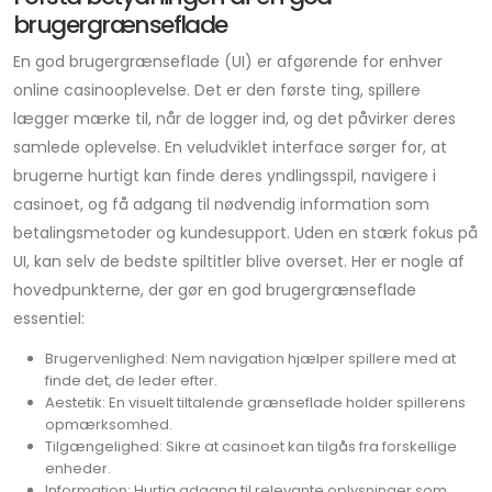
brugergrænseflade
En god brugergrænseflade (UI) er afgørende for enhver
online casinooplevelse. Det er den første ting, spillere
lægger mærke til, når de logger ind, og det påvirker deres
samlede oplevelse. En veludviklet interface sørger for, at
brugerne hurtigt kan finde deres yndlingsspil, navigere i
casinoet, og få adgang til nødvendig information som
betalingsmetoder og kundesupport. Uden en stærk fokus på
UI, kan selv de bedste spiltitler blive overset. Her er nogle af
hovedpunkterne, der gør en god brugergrænseflade
essentiel:
Brugervenlighed: Nem navigation hjælper spillere med at
finde det, de leder efter.
Aestetik: En visuelt tiltalende grænseflade holder spillerens
opmærksomhed.
Tilgængelighed: Sikre at casinoet kan tilgås fra forskellige
enheder.
Information: Hurtig adgang til relevante oplysninger som