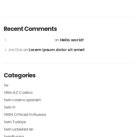
Overview of Chicken Road 2 Online Gambling Game Features.
Recent Comments
Hello world!
A WordPress Commenter
on
Lorem ipsum dolor sit amet
Joe Doe
on
Categories
1w
1Win AZ Casino
1win casino spanish
1win fr
1WIN Official In Russia
1win Turkiye
1win uzbekistan
1winRussia