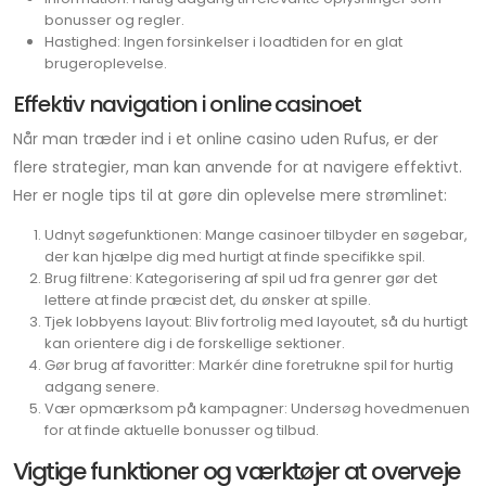
bonusser og regler.
Hastighed: Ingen forsinkelser i loadtiden for en glat
brugeroplevelse.
Effektiv navigation i online casinoet
Når man træder ind i et online casino uden Rufus, er der
flere strategier, man kan anvende for at navigere effektivt.
Her er nogle tips til at gøre din oplevelse mere strømlinet:
Udnyt søgefunktionen: Mange casinoer tilbyder en søgebar,
der kan hjælpe dig med hurtigt at finde specifikke spil.
Brug filtrene: Kategorisering af spil ud fra genrer gør det
lettere at finde præcist det, du ønsker at spille.
Tjek lobbyens layout: Bliv fortrolig med layoutet, så du hurtigt
kan orientere dig i de forskellige sektioner.
Gør brug af favoritter: Markér dine foretrukne spil for hurtig
adgang senere.
Vær opmærksom på kampagner: Undersøg hovedmenuen
for at finde aktuelle bonusser og tilbud.
Vigtige funktioner og værktøjer at overveje