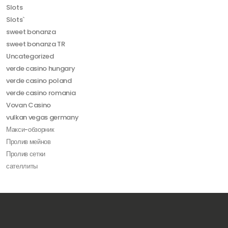
Slots
Slots`
sweet bonanza
sweet bonanza TR
Uncategorized
verde casino hungary
verde casino poland
verde casino romania
Vovan Casino
vulkan vegas germany
Макси-обзорник
Пролив мейнов
Пролив сетки
сателлиты