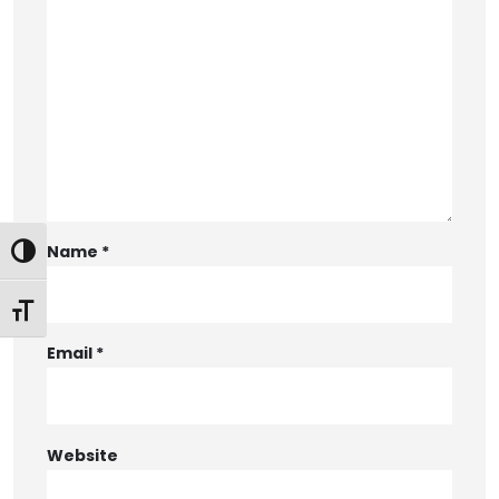
Name
*
Toggle High Contrast
Toggle Font size
Email
*
Website