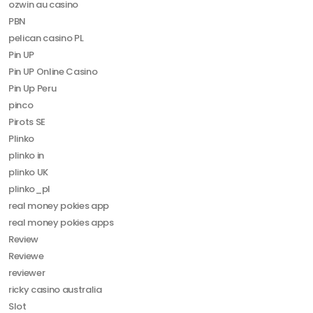
ozwin au casino
PBN
pelican casino PL
Pin UP
Pin UP Online Casino
Pin Up Peru
pinco
Pirots SE
Plinko
plinko in
plinko UK
plinko_pl
real money pokies app
real money pokies apps
Review
Reviewe
reviewer
ricky casino australia
Slot