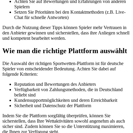
Achten Sie auf Bewertungen und Erfahrungen von anderen
Spielern
Setzen Sie Prioritäten bei den Kontaktmethoden (z.B. Live-
Chat für schnelle Antworten)
Durch die Nutzung dieser Tipps können Spieler mehr Vertrauen in
den Anbieter gewinnen und sicherstellen, dass ihre Anliegen schnell
und kompetent bearbeitet werden.
Wie man die richtige Plattform auswählt
Die Auswahl der richtigen Sportwetten-Plattform ist für deutsche
Spieler von entscheidender Bedeutung. Achten Sie dabei auf
folgende Kriterien:
Reputation und Bewertungen des Anbieters
Verfügbarkeit von Zahlungsmethoden, die in Deutschland
beliebt sind
Kundensupportmöglichkeiten und deren Erreichbarkeit
Sicherheit und Datenschutz der Plattform
Indem Sie die Plattform sorgfältig überprüfen, können Sie
sicherstellen, dass Ihre Wettaktivitäten sowohl angenehm als auch
sicher sind. Zudem können Sie so die Unterstützung maximieren,
die Ihnen zur Verfügung steht.