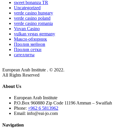
sweet bonanza TR
Uncategorized
verde casino hungary
verde casino poland
verde casino romania
Vovan Casino
vulkan vegas germany
Макси-обзорник
Пролив мейнов
Пролив сетки
сателлиты
European Arab Institute . © 2022.
All Rights Reserved
About Us
European Arab Institute
P.O.Box 960880 Zip Code 11196 Amman – Swaifiah
Phone:
+962 6 5813962
Email: info@eai-jo.com
Navigation