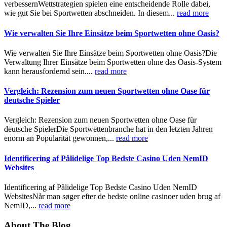
verbessernWettstrategien spielen eine entscheidende Rolle dabei,
wie gut Sie bei Sportwetten abschneiden. In diesem...
read more
Wie verwalten Sie Ihre Einsätze beim Sportwetten ohne Oasis?
Wie verwalten Sie Ihre Einsätze beim Sportwetten ohne Oasis?Die
Verwaltung Ihrer Einsätze beim Sportwetten ohne das Oasis-System
kann herausfordernd sein....
read more
Vergleich: Rezension zum neuen Sportwetten ohne Oase für
deutsche Spieler
Vergleich: Rezension zum neuen Sportwetten ohne Oase für
deutsche SpielerDie Sportwettenbranche hat in den letzten Jahren
enorm an Popularität gewonnen,...
read more
Identificering af Pålidelige Top Bedste Casino Uden NemID
Websites
Identificering af Pålidelige Top Bedste Casino Uden NemID
WebsitesNår man søger efter de bedste online casinoer uden brug af
NemID,...
read more
About The Blog