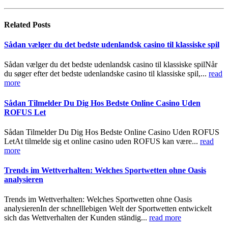
Related
Posts
Sådan vælger du det bedste udenlandsk casino til klassiske spil
Sådan vælger du det bedste udenlandsk casino til klassiske spilNår
du søger efter det bedste udenlandske casino til klassiske spil,...
read
more
Sådan Tilmelder Du Dig Hos Bedste Online Casino Uden
ROFUS Let
Sådan Tilmelder Du Dig Hos Bedste Online Casino Uden ROFUS
LetAt tilmelde sig et online casino uden ROFUS kan være...
read
more
Trends im Wettverhalten: Welches Sportwetten ohne Oasis
analysieren
Trends im Wettverhalten: Welches Sportwetten ohne Oasis
analysierenIn der schnelllebigen Welt der Sportwetten entwickelt
sich das Wettverhalten der Kunden ständig...
read more