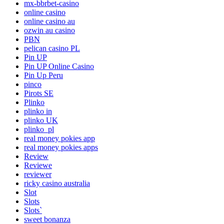
mx-bbrbet-casino
online casino
online casino au
ozwin au casino
PBN
pelican casino PL
Pin UP
Pin UP Online Casino
Pin Up Peru
pinco
Pirots SE
Plinko
plinko in
plinko UK
plinko_pl
real money pokies app
real money pokies apps
Review
Reviewe
reviewer
ricky casino australia
Slot
Slots
Slots`
sweet bonanza