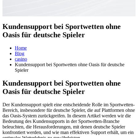
Kundensupport bei Sportwetten ohne
Oasis für deutsche Spieler
Home
Blog
casino
Kundensupport bei Sportwetten ohne Oasis für deutsche
Spieler
Kundensupport bei Sportwetten ohne
Oasis für deutsche Spieler
Der Kundensupport spielt eine entscheidende Rolle im Sportwetten-
Bereich, insbesondere für deutsche Spieler, die auf Plattformen ohne
das Oasis-System zurückgreifen. In diesem Artikel werden wir die
Bedeutung des Kundensupports in der Sportwetten-Branche
beleuchten, die Herausforderungen, mit denen deutsche Spieler
konfrontiert werden, und wie man effektiven Support erhält, um ein
optimales Wetterlebnis zu gewährleisten.