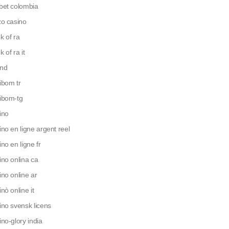
bet colombia
zo casino
k of ra
 of ra it
nd
ibom tr
ibom-tg
ino
ino en ligne argent reel
ino en ligne fr
ino onlina ca
ino online ar
inò online it
ino svensk licens
ino-glory india