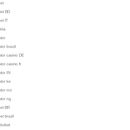
et
et BD
et IT
tria
ator
tor brazil
ator casino DE
ator casino fr
ator IN
ator ke
ator mz
ator ng
et BR
et brazil
kobet