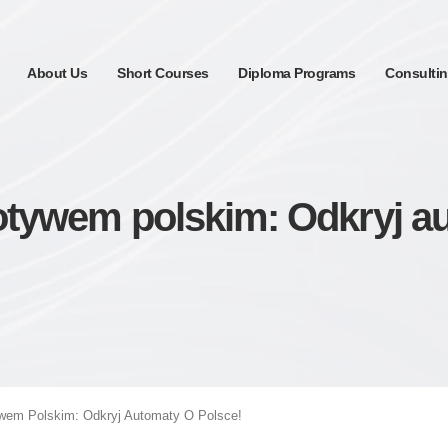
About Us
Short Courses
Diploma Programs
Consultin
otywem polskim: Odkryj au
wem Polskim: Odkryj Automaty O Polsce!