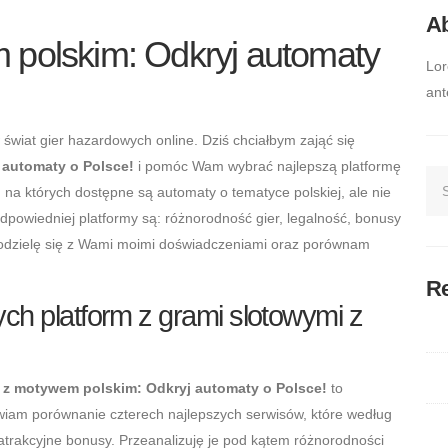
Ab
 polskim: Odkryj automaty
Lor
ant
świat gier hazardowych online. Dziś chciałbym zająć się
 automaty o Polsce!
i pomóc Wam wybrać najlepszą platformę
h, na których dostępne są automaty o tematyce polskiej, ale nie
dpowiedniej platformy są: różnorodność gier, legalność, bonusy
podzielę się z Wami moimi doświadczeniami oraz porównam
Re
ch platform z grami slotowymi z
O J
Szt
 z motywem polskim: Odkryj automaty o Polsce!
to
wiam porównanie czterech najlepszych serwisów, które według
Inf
atrakcyjne bonusy. Przeanalizuję je pod kątem różnorodności