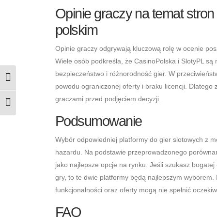
Opinie graczy na temat stro
polskim
Opinie graczy odgrywają kluczową rolę w ocenie po
Wiele osób podkreśla, że CasinoPolska i SlotyPL są 
bezpieczeństwo i różnorodność gier. W przeciwieńst
Toggle High Contrast
powodu ograniczonej oferty i braku licencji. Dlatego
graczami przed podjęciem decyzji.
Toggle Font size
Podsumowanie
Wybór odpowiedniej platformy do gier slotowych z m
hazardu. Na podstawie przeprowadzonego porównani
jako najlepsze opcje na rynku. Jeśli szukasz bogate
gry, to te dwie platformy będą najlepszym wyborem. 
funkcjonalności oraz oferty mogą nie spełnić oczeki
FAQ