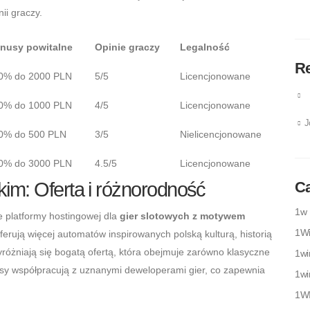
ofr
ii graczy.
nusy powitalne
Opinie graczy
Legalność
R
0% do 2000 PLN
5/5
Licencjonowane
A
0% do 1000 PLN
4/5
Licencjonowane
J
0% do 500 PLN
3/5
Nielicencjonowane
0% do 3000 PLN
4.5/5
Licencjonowane
Ca
im: Oferta i różnorodność
1w
 platformy hostingowej dla
gier slotowych z motywem
1Wi
ferują więcej automatów inspirowanych polską kulturą, historią
yróżniają się bogatą ofertą, która obejmuje zarówno klasyczne
1wi
wisy współpracują z uznanymi deweloperami gier, co zapewnia
1wi
1WI