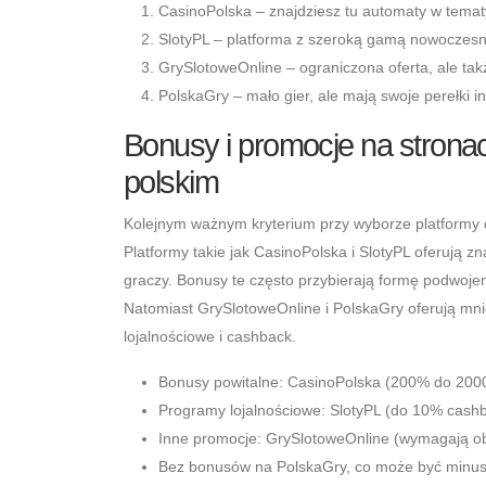
CasinoPolska – znajdziesz tu automaty w tematyc
SlotyPL – platforma z szeroką gamą nowoczesny
GrySlotoweOnline – ograniczona oferta, ale takż
PolskaGry – mało gier, ale mają swoje perełki 
Bonusy i promocje na strona
polskim
Kolejnym ważnym kryterium przy wyborze platformy 
Platformy takie jak CasinoPolska i SlotyPL oferują
graczy. Bonusy te często przybierają formę podwoje
Natomiast GrySlotoweOnline i PolskaGry oferują mni
lojalnościowe i cashback.
Bonusy powitalne: CasinoPolska (200% do 200
Programy lojalnościowe: SlotyPL (do 10% cash
Inne promocje: GrySlotoweOnline (wymagają ob
Bez bonusów na PolskaGry, co może być minuse