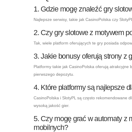
1. Gdzie mogę znaleźć gry slot
Najlepsze serwisy, takie jak CasinoPolska czy SlotyPL
2. Czy gry slotowe z motywem po
Tak, wiele platform oferujących te gry posiada odpow
3. Jakie bonusy oferują strony 
Platformy takie jak CasinoPolska oferują atrakcyjn
pierwszego depozytu.
4. Które platformy są najlepsze 
CasinoPolska i SlotyPL są często rekomendowane dl
wysoką jakość gier.
5. Czy mogę grać w automaty z
mobilnych?