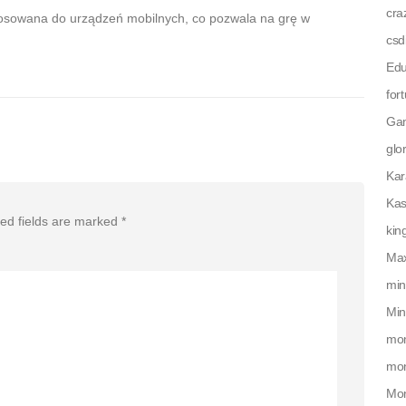
cra
ostosowana do urządzeń mobilnych, co pozwala na grę w
csd
Edu
fort
Ga
glo
Kar
Kas
ed fields are marked
*
kin
Max
min
Min
mo
mo
Mon