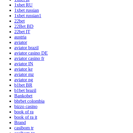
1xbet RU
1xbet russian
1xbet russian1
22bet
22Bet BD
22bet IT
austria
aviator
aviator brazil
aviator casino DE
aviator casino fr
aviator IN
aviator ke
aviator mz
aviator ng
b1bet BR
b1bet brazil
Bankobet
bbrbet colombia
bizzo casino
book of ra
book of ra it
Brand
casibom tr