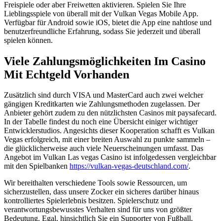
Freispiele oder aber Freiwetten aktivieren. Spielen Sie Ihre
Lieblingsspiele von überall mit der Vulkan Vegas Mobile App.
Verfügbar für Android sowie iOS, bietet die App eine nahtlose und
benutzerfreundliche Erfahrung, sodass Sie jederzeit und überall
spielen können.
Viele Zahlungsmöglichkeiten Im Casino
Mit Echtgeld Vorhanden
Zusätzlich sind durch VISA und MasterCard auch zwei welcher
gängigen Kreditkarten wie Zahlungsmethoden zugelassen. Der
Anbieter gehört zudem zu den nützlichsten Casinos mit paysafecard.
In der Tabelle findest du noch eine Übersicht einiger wichtiger
Entwicklerstudios. Angesichts dieser Kooperation schafft es Vulkan
Vegas erfolgreich, mit einer breiten Auswahl zu punkte sammeln –
die glücklicherweise auch viele Neuerscheinungen umfasst. Das
Angebot im Vulkan Las vegas Casino ist infolgedessen vergleichbar
mit den Spielbanken
https://vulkan-vegas-deutschland.com/
.
Wir bereithalten verschiedene Tools sowie Ressourcen, um
sicherzustellen, dass unsere Zocker ein sicheres darüber hinaus
kontrolliertes Spielerlebnis besitzen. Spielerschutz und
verantwortungsbewusstes Verhalten sind für uns von größter
Bedeutung. Egal, hinsichtlich Sie ein Supporter von Fußball,