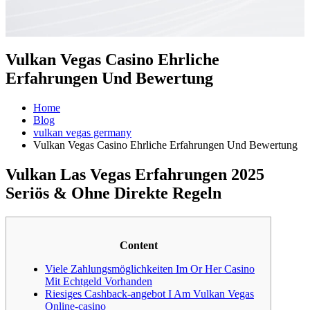
Vulkan Vegas Casino Ehrliche
Erfahrungen Und Bewertung
Home
Blog
vulkan vegas germany
Vulkan Vegas Casino Ehrliche Erfahrungen Und Bewertung
Vulkan Las Vegas Erfahrungen 2025
Seriös & Ohne Direkte Regeln
Content
Viele Zahlungsmöglichkeiten Im Or Her Casino
Mit Echtgeld Vorhanden
Riesiges Cashback-angebot I Am Vulkan Vegas
Online-casino