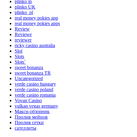
plinko in
plinko UK
plinko_pl
real money pokies app
real money pokies apps
Review
Reviewe
reviewer
ricky casino australia
Slot
Slots
Slots`
sweet bonanza
sweet bonanza TR
Uncategorized
verde casino hungary
verde casino poland
verde casino romania
Vovan Casino
vulkan vegas germany
Макси-обзорник
Пролив мейнов
Пролив сетки
сателлиты