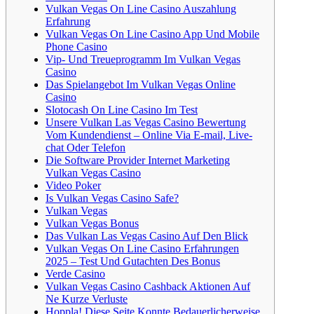
Vulkan Vegas On Line Casino Auszahlung
Erfahrung
Vulkan Vegas On Line Casino App Und Mobile
Phone Casino
Vip- Und Treueprogramm Im Vulkan Vegas
Casino
Das Spielangebot Im Vulkan Vegas Online
Casino
Slotocash On Line Casino Im Test
Unsere Vulkan Las Vegas Casino Bewertung
Vom Kundendienst – Online Via E-mail, Live-
chat Oder Telefon
Die Software Provider Internet Marketing
Vulkan Vegas Casino
Video Poker
Is Vulkan Vegas Casino Safe?
Vulkan Vegas
Vulkan Vegas Bonus
Das Vulkan Las Vegas Casino Auf Den Blick
Vulkan Vegas On Line Casino Erfahrungen
2025 – Test Und Gutachten Des Bonus
Verde Casino
Vulkan Vegas Casino Cashback Aktionen Auf
Ne Kurze Verluste
Hoppla! Diese Seite Konnte Bedauerlicherweise