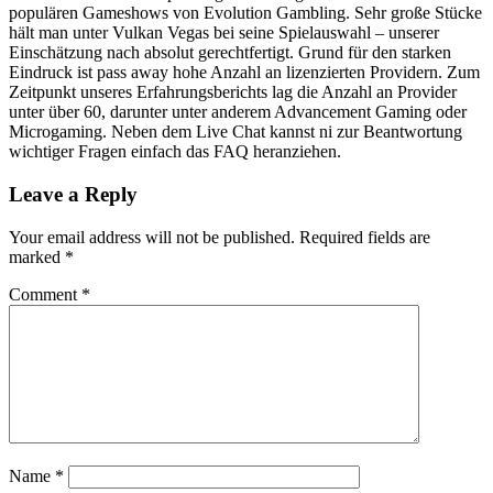
populären Gameshows von Evolution Gambling. Sehr große Stücke
hält man unter Vulkan Vegas bei seine Spielauswahl – unserer
Einschätzung nach absolut gerechtfertigt. Grund für den starken
Eindruck ist pass away hohe Anzahl an lizenzierten Providern. Zum
Zeitpunkt unseres Erfahrungsberichts lag die Anzahl an Provider
unter über 60, darunter unter anderem Advancement Gaming oder
Microgaming. Neben dem Live Chat kannst ni zur Beantwortung
wichtiger Fragen einfach das FAQ heranziehen.
Leave a Reply
Your email address will not be published.
Required fields are
marked
*
Comment
*
Name
*