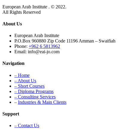
European Arab Institute . © 2022.
All Rights Reserved
About Us
European Arab Institute
P.O.Box 960880 Zip Code 11196 Amman – Swaifiah
Phone:
+962 6 5813962
Email: info@eai-jo.com
Navigation
– Home
– About Us
– Short Courses
– Diploma Programs
– Consulting Services
–
Industries & Main Clients
Support
– Contact Us