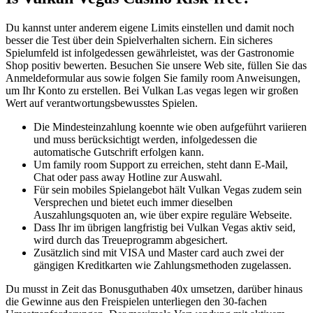
Du kannst unter anderem eigene Limits einstellen und damit noch
besser die Test über dein Spielverhalten sichern. Ein sicheres
Spielumfeld ist infolgedessen gewährleistet, was der Gastronomie
Shop positiv bewerten. Besuchen Sie unsere Web site, füllen Sie das
Anmeldeformular aus sowie folgen Sie family room Anweisungen,
um Ihr Konto zu erstellen. Bei Vulkan Las vegas legen wir großen
Wert auf verantwortungsbewusstes Spielen.
Die Mindesteinzahlung koennte wie oben aufgeführt variieren
und muss berücksichtigt werden, infolgedessen die
automatische Gutschrift erfolgen kann.
Um family room Support zu erreichen, steht dann E-Mail,
Chat oder pass away Hotline zur Auswahl.
Für sein mobiles Spielangebot hält Vulkan Vegas zudem sein
Versprechen und bietet euch immer dieselben
Auszahlungsquoten an, wie über expire reguläre Webseite.
Dass Ihr im übrigen langfristig bei Vulkan Vegas aktiv seid,
wird durch das Treueprogramm abgesichert.
Zusätzlich sind mit VISA und Master card auch zwei der
gängigen Kreditkarten wie Zahlungsmethoden zugelassen.
Du musst in Zeit das Bonusguthaben 40x umsetzen, darüber hinaus
die Gewinne aus den Freispielen unterliegen den 30-fachen