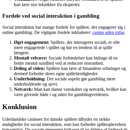
kan lære nye teknikker fra eksperter.
Fordele ved social interaktion i gambling
Social interaktion har mange fordele for spillere, der engagerer sig i
online gambling. De vigtigste fordele inkluderer:
casino uden rofus
Øget engagement:
Spillere, der interagerer socialt, er ofte
mere engagerede i spillet og har en tendens til at spille
længere.
Mentalt velvære:
Sociale forbindelser kan bidrage til en
bedre mental sundhed ved at reducere ensomhed.
Deling af viden:
Spillere kan lære af hinandens erfaringer og
dermed forbedre deres egne spillefærdigheder.
Underholdning:
Det sociale aspekt gør gambling mere
underholdende og sjovt.
Netværk:
Man kan danne venskaber og netværk, hvilket kan
være givende både i og uden for gamblingverdenen.
Konklusion
Udenlandske casinoer for danske spillere tilbyder en række
muligheder for social interaktion, som kan forbedre spilleoplevelsen
betragteligt. De sociale elementer bidrager til en følelse af fællesskab