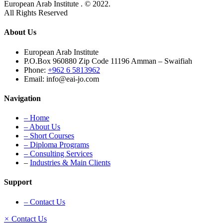
European Arab Institute . © 2022.
All Rights Reserved
About Us
European Arab Institute
P.O.Box 960880 Zip Code 11196 Amman – Swaifiah
Phone:
+962 6 5813962
Email: info@eai-jo.com
Navigation
– Home
– About Us
– Short Courses
– Diploma Programs
– Consulting Services
–
Industries & Main Clients
Support
– Contact Us
×
Contact Us