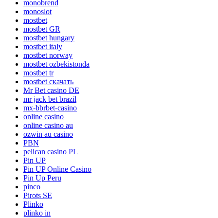
monobrend
monoslot
mostbet
mostbet GR
mostbet hungary
mostbet italy
mostbet norway
mostbet ozbekistonda
mostbet tr
mostbet скачать
Mr Bet casino DE
mr jack bet brazil
mx-bbrbet-casino
online casino
online casino au
ozwin au casino
PBN
pelican casino PL
Pin UP
Pin UP Online Casino
Pin Up Peru
pinco
Pirots SE
Plinko
plinko in