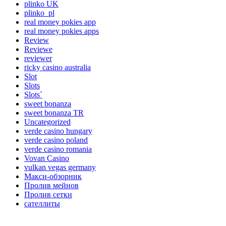
plinko UK
plinko_pl
real money pokies app
real money pokies apps
Review
Reviewe
reviewer
ricky casino australia
Slot
Slots
Slots`
sweet bonanza
sweet bonanza TR
Uncategorized
verde casino hungary
verde casino poland
verde casino romania
Vovan Casino
vulkan vegas germany
Макси-обзорник
Пролив мейнов
Пролив сетки
сателлиты