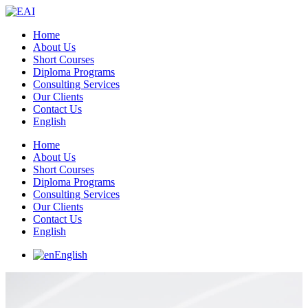
Home
About Us
Short Courses
Diploma Programs
Consulting Services
Our Clients
Contact Us
English
Home
About Us
Short Courses
Diploma Programs
Consulting Services
Our Clients
Contact Us
English
English