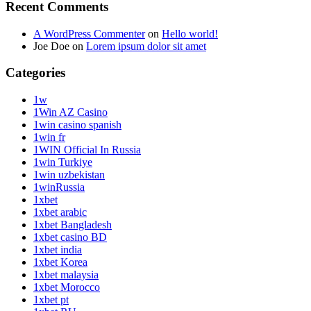
Recent Comments
A WordPress Commenter
on
Hello world!
Joe Doe
on
Lorem ipsum dolor sit amet
Categories
1w
1Win AZ Casino
1win casino spanish
1win fr
1WIN Official In Russia
1win Turkiye
1win uzbekistan
1winRussia
1xbet
1xbet arabic
1xbet Bangladesh
1xbet casino BD
1xbet india
1xbet Korea
1xbet malaysia
1xbet Morocco
1xbet pt