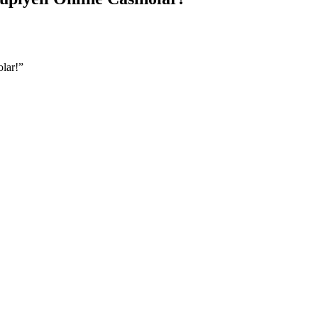
olar!”