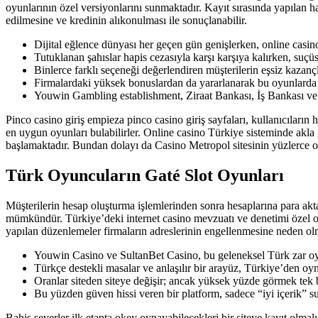
oyunlarının özel versiyonlarını sunmaktadır. Kayıt sırasında yapılan ha
edilmesine ve kredinin alıkonulması ile sonuçlanabilir.
Dijital eğlence dünyası her geçen gün genişlerken, online casino 
Tutuklanan şahıslar hapis cezasıyla karşı karşıya kalırken, su
Binlerce farklı seçeneği değerlendiren müşterilerin eşsiz kazanç
Firmalardaki yüksek bonuslardan da yararlanarak bu oyunlard
Youwin Gambling establishment, Ziraat Bankası, İş Bankası ve 
Pinco casino giriş empieza pinco casino giriş sayfaları, kullanıcıların h
en uygun oyunları bulabilirler. Online casino Türkiye sisteminde akla
başlamaktadır. Bundan dolayı da Casino Metropol sitesinin yüzlerce
Türk Oyuncuların Gaté Slot Oyunları
Müşterilerin hesap oluşturma işlemlerinden sonra hesaplarına para ak
mümkündür. Türkiye’deki internet casino mevzuatı ve denetimi özel ola
yapılan düzenlemeler firmaların adreslerinin engellenmesine neden ol
Youwin Casino ve SultanBet Casino, bu geleneksel Türk zar oyu
Türkçe destekli masalar ve anlaşılır bir arayüz, Türkiye’den oynay
Oranlar siteden siteye değişir; ancak yüksek yüzde görmek tek ba
Bu yüzden güven hissi veren bir platform, sadece “iyi içerik” s
Bahis severler ilk etapta okey oynayabilecekleri bir siteye kayıt olma