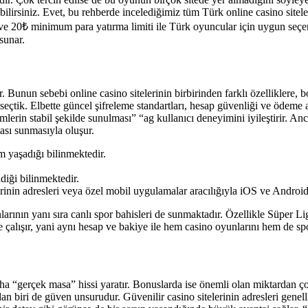
lirsiniz. Evet, bu rehberde incelediğimiz tüm Türk online casino site
e 20₺ minimum para yatırma limiti ile Türk oyuncular için uygun seçen
sunar.
ir. Bunun sebebi online casino sitelerinin birbirinden farklı özelliklere,
n seçtik. Elbette güncel şifreleme standartları, hesap güvenliği ve ödem
in stabil şekilde sunulması” “ag kullanıcı deneyimini iyileştirir. Anc
tası sunmasıyla oluşur.
m yaşadığı bilinmektedir.
diği bilinmektedir.
rinin adresleri veya özel mobil uygulamalar aracılığıyla iOS ve Android
arının yanı sıra canlı spor bahisleri de sunmaktadır. Özellikle Süper Lig
 çalışır, yani aynı hesap ve bakiye ile hem casino oyunlarını hem de spor
a “gerçek masa” hissi yaratır. Bonuslarda ise önemli olan miktardan çok şa
 biri de güven unsurudur. Güvenilir casino sitelerinin adresleri genellikl