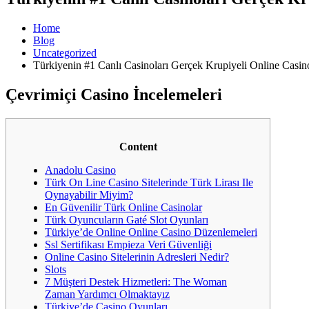
Home
Blog
Uncategorized
Türkiyenin #1 Canlı Casinoları Gerçek Krupiyeli Online Casin
Çevrimiçi Casino İncelemeleri
Content
Anadolu Casino
Türk On Line Casino Sitelerinde Türk Lirası Ile
Oynayabilir Miyim?
En Güvenilir Türk Online Casinolar
Türk Oyuncuların Gaté Slot Oyunları
Türkiye’de Online Online Casino Düzenlemeleri
Ssl Sertifikası Empieza Veri Güvenliği
Online Casino Sitelerinin Adresleri Nedir?
Slots
7 Müşteri Destek Hizmetleri: The Woman
Zaman Yardımcı Olmaktayız
Türkiye’de Casino Oyunları