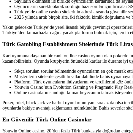
Sayıların okunması ile birlikte oyuncuların kartlarında da sayıla
Oyuncuların sürekli olarak sorduğu bazı sorular için firmalar SS
Türkiye’de online casino sitelerinin adresi arasında güvenilir se
2025 yılında artık birçok site, iki faktörlü kimlik doğrulama ve 
Yakın gelecekte Türkiye’de yerel lisanslı büyük çevrimiçi operatörlerin 
Türkiye’den kumarbazları ağırlayacak platformu bulmak için, tercih ett
Türk Gambling Establishment Sitelerinde Türk Liras
Kart uyumuna dayanan bir canlı on line casino oyunu olan pokerde m
kazanabilirsiniz. Oyunda krupiyerin önündeki kartlar ile durante iyi
Sıkça sorulan sorular bölmesinde oyuncuların en çok merak ettiği
Müşterilerin sitelerde çeşitli fırsatlar dahilinde bahis oynamaya 
Platform, Türk oyuncuların ihtiyaçlarını ve tercihlerini göz ön
Youwin Casino’nun Evolution Gaming ve Pragmatic Play Reside i
Online casinoların sunduğu kumar heyecanını tatmak isteyenler 
Poker, rulet, black jack ve barbut oyunlarının yanı sıra az da olsa ter
oyunlarda bakiye avantajı sağlamanız mümkündür. Bahis severler siteler
En Güvenilir Türk Online Casinolar
Youwin Online casino, 20’den fazla Türk bankasıyla doğrudan entegra