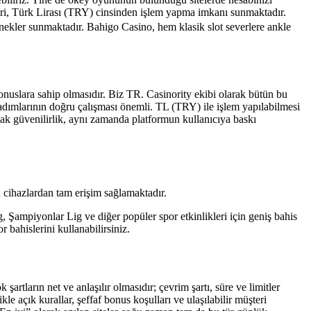
leri, Türk Lirası (TRY) cinsinden işlem yapma imkanı sunmaktadır.
ekler sunmaktadır. Bahigo Casino, hem klasik slot severlere ankle
 bonuslara sahip olmasıdır. Biz TR. Casinority ekibi olarak bütün bu
e adımlarının doğru çalışması önemli. TL (TRY) ile işlem yapılabilmesi
ak güvenilirlik, aynı zamanda platformun kullanıcıya baskı
 cihazlardan tam erişim sağlamaktadır.
, Şampiyonlar Lig ve diğer popüler spor etkinlikleri için geniş bahis
 bahislerini kullanabilirsiniz.
rtların net ve anlaşılır olmasıdır; çevrim şartı, süre ve limitler
e açık kurallar, şeffaf bonus koşulları ve ulaşılabilir müşteri