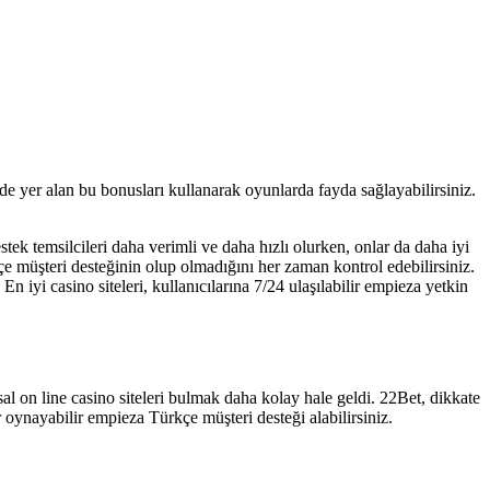
inde yer alan bu bonusları kullanarak oyunlarda fayda sağlayabilirsiniz.
ek temsilcileri daha verimli ve daha hızlı olurken, onlar da daha iyi
 müşteri desteğinin olup olmadığını her zaman kontrol edebilirsiniz.
iyi casino siteleri, kullanıcılarına 7/24 ulaşılabilir empieza yetkin
asal on line casino siteleri bulmak daha kolay hale geldi. 22Bet, dikkate
 oynayabilir empieza Türkçe müşteri desteği alabilirsiniz.