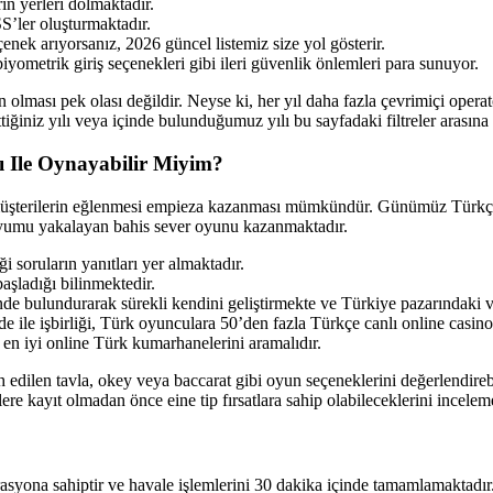
rın yerleri dolmaktadır.
S’ler oluşturmaktadır.
çenek arıyorsanız, 2026 güncel listemiz size yol gösterir.
biyometrik giriş seçenekleri gibi ileri güvenlik önlemleri para sunuyor.
olması pek olası değildir. Neyse ki, her yıl daha fazla çevrimiçi operatör
iğiniz yılı veya içinde bulunduğumuz yılı bu sayfadaki filtreler arasın
ı Ile Oynayabilir Miyim?
üşterilerin eğlenmesi empieza kazanması mümkündür. Günümüz Türkçe c
 uyumu yakalayan bahis sever oyunu kazanmaktadır.
 soruların yanıtları yer almaktadır.
başladığı bilinmektedir.
ünde bulundurarak sürekli kendini geliştirmekte ve Türkiye pazarındaki v
le işbirliği, Türk oyunculara 50’den fazla Türkçe canlı online casino
en iyi online Türk kumarhanelerini aramalıdır.
cih edilen tavla, okey veya baccarat gibi oyun seçeneklerini değerlendir
e kayıt olmadan önce eine tip fırsatlara sahip olabileceklerini incelem
syona sahiptir ve havale işlemlerini 30 dakika içinde tamamlamaktadı