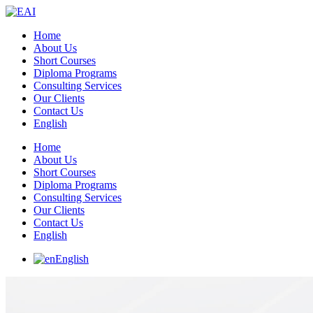
Home
About Us
Short Courses
Diploma Programs
Consulting Services
Our Clients
Contact Us
English
Home
About Us
Short Courses
Diploma Programs
Consulting Services
Our Clients
Contact Us
English
English