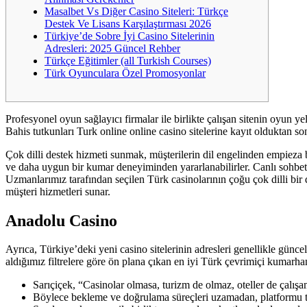
Masalbet Vs Diğer Casino Siteleri: Türkçe
Destek Ve Lisans Karşılaştırması 2026
Türkiye’de Sobre İyi Casino Sitelerinin
Adresleri: 2025 Güncel Rehber
Türkçe Eğitimler (all Turkish Courses)
Türk Oyunculara Özel Promosyonlar
Profesyonel oyun sağlayıcı firmalar ile birlikte çalışan sitenin oyun y
Bahis tutkunları Turk online online casino sitelerine kayıt olduktan son
Çok dilli destek hizmeti sunmak, müşterilerin dil engelinden empieza 
ve daha uygun bir kumar deneyiminden yararlanabilirler. Canlı sohbet
Uzmanlarımız tarafından seçilen Türk casinolarının çoğu çok dilli bir 
müşteri hizmetleri sunar.
Anadolu Casino
Ayrıca, Türkiye’deki yeni casino sitelerinin adresleri genellikle güncel
aldığımız filtrelere göre ön plana çıkan en iyi Türk çevrimiçi kumarha
Sarıçiçek, “Casinolar olmasa, turizm de olmaz, oteller de çalış
Böylece bekleme ve doğrulama süreçleri uzamadan, platformu te