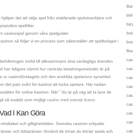
Ban
bbr
 hjälper det att välja spel från etablerade spelutvecklare och
biz
populära speltitlar.
boo
a om casinospel genom våra spelguider.
asinon så följer vi en process som säkerställer att spelbolaget i
book
Bra
cas
befolkningen mobil till allesammans sina vardagliga ärenden
cas
 Vi har tidigare nämnt hur centrala betalningsmetoder är på
e ur casinoföretagets och den enskilda spelarens synvinkel.
cas
r det palo svårt för kasinot att locka spelare. Här nedan
cas
ätten för online kasinon. När” “du är på väg att ta lace de
cas
ka gå så snabbt som möjligt
casino med svensk licens
.
cas
Vad I Kan Göra
cas
cas
vinsttaket och giltighetstiden. Svenska casinon erbjuder
cas
tgränser och tidsgränser. Använd de innan du börjar spela och