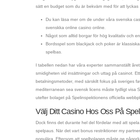
sätt en budget som du är bekväm med för att lyckas a
Du kan läsa mer om de under våra svenska casi
svenskka online casino online.
Något som alltid borgar för hög kvalitativ och e
Bordsspel som blackjack och poker är klassiska 
spelbas.
I tabellen nedan har våra experter sammanställt åre
smidigheten vid insättningar och uttag på casinot. E
betalningsmetoder, med särskilt fokus på sveriges fav
mediterranean sea svensk licens måste tydligt visa 
utefter bolaget på Spelinspektionens officiella webbpl
Välj Ditt Casino Hos Oss På Spel
Dock finns det durante hel del fördelar med att spel
spelpaus. När det vart bonus restriktioner my partner
populära. Eftersom att spelbolagen måste ge någorlu