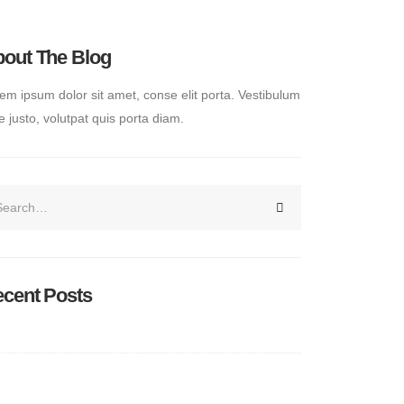
out The Blog
em ipsum dolor sit amet, conse elit porta. Vestibulum
e justo, volutpat quis porta diam.
cent Posts
inition de Chicken Road : Quest-ce que cest ?
me Betz Kasyno Automatów Tytuł Wszystko Zależy od
tuny