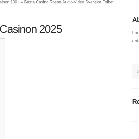
inon 100+ » Bästa Casino Röstat Audio-Video Svenska Folket
Ab
 Casinon 2025
Lor
ant
Re
Déf
Pri
For