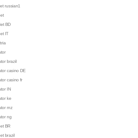
et russian1
et
et BD
et IT
tria
ator
tor brazil
ator casino DE
ator casino fr
ator IN
ator ke
ator mz
ator ng
et BR
et brazil