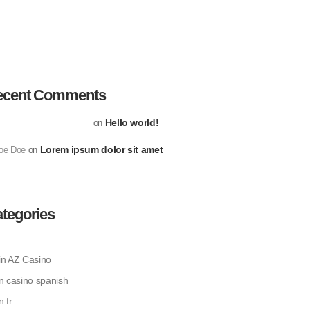
opatran Kultainen Rouva
ecent Comments
Hello world!
 WordPress Commenter
on
Lorem ipsum dolor sit amet
oe Doe
on
tegories
n AZ Casino
n casino spanish
n fr