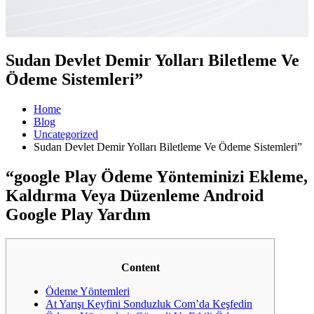
Sudan Devlet Demir Yolları Biletleme Ve
Ödeme Sistemleri”
Home
Blog
Uncategorized
Sudan Devlet Demir Yolları Biletleme Ve Ödeme Sistemleri”
“google Play Ödeme Yönteminizi Ekleme,
Kaldırma Veya Düzenleme Android
Google Play Yardım
Content
Ödeme Yöntemleri
At Yarışı Keyfini Sonduzluk Com’da Keşfedin