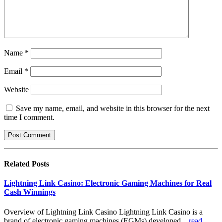
Name
*
Email
*
Website
Save my name, email, and website in this browser for the next
time I comment.
Related
Posts
Lightning Link Casino: Electronic Gaming Machines for Real
Cash Winnings
Overview of Lightning Link Casino Lightning Link Casino is a
brand of electronic gaming machines (EGMs) developed...
read