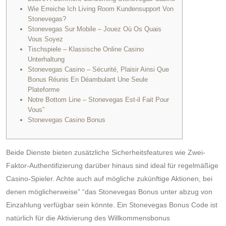
Wie Erreiche Ich Living Room Kundensupport Von
Stonevegas?
Stonevegas Sur Mobile – Jouez Où Os Quais
Vous Soyez
Tischspiele – Klassische Online Casino
Unterhaltung
Stonevegas Casino – Sécurité, Plaisir Ainsi Que
Bonus Réunis En Déambulant Une Seule
Plateforme
Notre Bottom Line – Stonevegas Est-il Fait Pour
Vous”
Stonevegas Casino Bonus
Beide Dienste bieten zusätzliche Sicherheitsfeatures wie Zwei-
Faktor-Authentifizierung darüber hinaus sind ideal für regelmäßige
Casino-Spieler. Achte auch auf mögliche zukünftige Aktionen, bei
denen möglicherweise” “das Stonevegas Bonus unter abzug von
Einzahlung verfügbar sein könnte. Ein Stonevegas Bonus Code ist
natürlich für die Aktivierung des Willkommensbonus