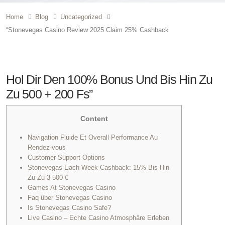
Home
Blog
Uncategorized
“stonevegas Casino Review 2025 Claim 25% Cashback
Hol Dir Den 100% Bonus Und Bis Hin Zu
Zu 500 + 200 Fs”
Content
Navigation Fluide Et Overall Performance Au
Rendez-vous
Customer Support Options
Stonevegas Each Week Cashback: 15% Bis Hin
Zu Zu 3 500 €
Games At Stonevegas Casino
Faq über Stonevegas Casino
Is Stonevegas Casino Safe?
Live Casino – Echte Casino Atmosphäre Erleben