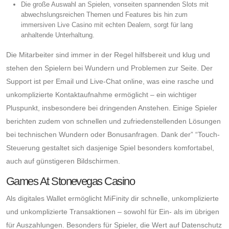
Die große Auswahl an Spielen, vonseiten spannenden Slots mit
abwechslungsreichen Themen und Features bis hin zum
immersiven Live Casino mit echten Dealern, sorgt für lang
anhaltende Unterhaltung.
Die Mitarbeiter sind immer in der Regel hilfsbereit und klug und
stehen den Spielern bei Wundern und Problemen zur Seite. Der
Support ist per Email und Live-Chat online, was eine rasche und
unkomplizierte Kontaktaufnahme ermöglicht – ein wichtiger
Pluspunkt, insbesondere bei dringenden Anstehen. Einige Spieler
berichten zudem von schnellen und zufriedenstellenden Lösungen
bei technischen Wundern oder Bonusanfragen. Dank der” “Touch-
Steuerung gestaltet sich dasjenige Spiel besonders komfortabel,
auch auf günstigeren Bildschirmen.
Games At Stonevegas Casino
Als digitales Wallet ermöglicht MiFinity dir schnelle, unkomplizierte
und unkomplizierte Transaktionen – sowohl für Ein- als im übrigen
für Auszahlungen. Besonders für Spieler, die Wert auf Datenschutz