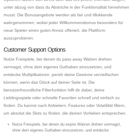
unter abzug von dass du Abstriche in der Funktionalität hinnehmen
musst. Die Bonusangebote werden als fair und tillokkende
wahrgenommen, wobei jeder Willkommensbonus besonders für
neue Spieler einen guten Anreiz offeriert, die Plattform
auszuprobieren.
Customer Support Options
Nutze Freispiele, bei denen du pass away Walzen drehen
vermagst, ohne dein eigenes Guthaben einzusetzen, und
entdecke Multiplikatoren, perish deine Gewinne vervielfachen
können, wenn das Glück auf deiner Seite ist. Die
benutzerfreundliche Filterfunktion hilft dir dabei, deine
Lieblingsspiele oder schnelle Favoriten schnell und einfach zu
finden. Du kannst nach Anbietern, Features oder Volatilität filtern,
um absolut die Slots zu finden, die deinen Vorlieben entsprechen.
Nutze Freispiele, bei denen du expire Walzen drehen vermagst,
ohne dein eigenes Guthaben einzusetzen, und entdecke