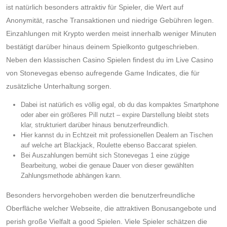
ist natürlich besonders attraktiv für Spieler, die Wert auf
Anonymität, rasche Transaktionen und niedrige Gebühren legen.
Einzahlungen mit Krypto werden meist innerhalb weniger Minuten
bestätigt darüber hinaus deinem Spielkonto gutgeschrieben.
Neben den klassischen Casino Spielen findest du im Live Casino
von Stonevegas ebenso aufregende Game Indicates, die für
zusätzliche Unterhaltung sorgen.
Dabei ist natürlich es völlig egal, ob du das kompaktes Smartphone
oder aber ein größeres Pill nutzt – expire Darstellung bleibt stets
klar, strukturiert darüber hinaus benutzerfreundlich.
Hier kannst du in Echtzeit mit professionellen Dealern an Tischen
auf welche art Blackjack, Roulette ebenso Baccarat spielen.
Bei Auszahlungen bemüht sich Stonevegas 1 eine zügige
Bearbeitung, wobei die genaue Dauer von dieser gewählten
Zahlungsmethode abhängen kann.
Besonders hervorgehoben werden die benutzerfreundliche
Oberfläche welcher Webseite, die attraktiven Bonusangebote und
perish große Vielfalt a good Spielen. Viele Spieler schätzen die