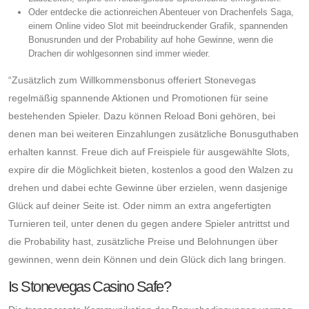
Oder entdecke die actionreichen Abenteuer von Drachenfels Saga,
einem Online video Slot mit beeindruckender Grafik, spannenden
Bonusrunden und der Probability auf hohe Gewinne, wenn die
Drachen dir wohlgesonnen sind immer wieder.
“Zusätzlich zum Willkommensbonus offeriert Stonevegas
regelmäßig spannende Aktionen und Promotionen für seine
bestehenden Spieler. Dazu können Reload Boni gehören, bei
denen man bei weiteren Einzahlungen zusätzliche Bonusguthaben
erhalten kannst. Freue dich auf Freispiele für ausgewählte Slots,
expire dir die Möglichkeit bieten, kostenlos a good den Walzen zu
drehen und dabei echte Gewinne über erzielen, wenn dasjenige
Glück auf deiner Seite ist. Oder nimm an extra angefertigten
Turnieren teil, unter denen du gegen andere Spieler antrittst und
die Probability hast, zusätzliche Preise und Belohnungen über
gewinnen, wenn dein Können und dein Glück dich lang bringen.
Is Stonevegas Casino Safe?