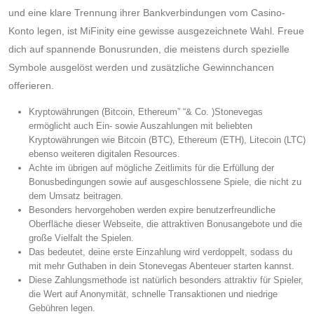
und eine klare Trennung ihrer Bankverbindungen vom Casino-
Konto legen, ist MiFinity eine gewisse ausgezeichnete Wahl. Freue
dich auf spannende Bonusrunden, die meistens durch spezielle
Symbole ausgelöst werden und zusätzliche Gewinnchancen
offerieren.
Kryptowährungen (Bitcoin, Ethereum” “& Co. )Stonevegas
ermöglicht auch Ein- sowie Auszahlungen mit beliebten
Kryptowährungen wie Bitcoin (BTC), Ethereum (ETH), Litecoin (LTC)
ebenso weiteren digitalen Resources.
Achte im übrigen auf mögliche Zeitlimits für die Erfüllung der
Bonusbedingungen sowie auf ausgeschlossene Spiele, die nicht zu
dem Umsatz beitragen.
Besonders hervorgehoben werden expire benutzerfreundliche
Oberfläche dieser Webseite, die attraktiven Bonusangebote und die
große Vielfalt the Spielen.
Das bedeutet, deine erste Einzahlung wird verdoppelt, sodass du
mit mehr Guthaben in dein Stonevegas Abenteuer starten kannst.
Diese Zahlungsmethode ist natürlich besonders attraktiv für Spieler,
die Wert auf Anonymität, schnelle Transaktionen und niedrige
Gebühren legen.