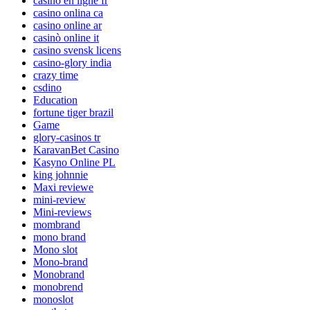
casino en ligne fr
casino onlina ca
casino online ar
casinò online it
casino svensk licens
casino-glory india
crazy time
csdino
Education
fortune tiger brazil
Game
glory-casinos tr
KaravanBet Casino
Kasyno Online PL
king johnnie
Maxi reviewe
mini-review
Mini-reviews
mombrand
mono brand
Mono slot
Mono-brand
Monobrand
monobrend
monoslot