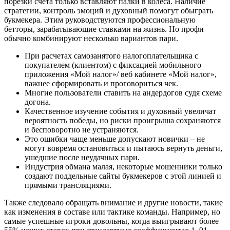
порезки счета только вставляют палки в колеса. Наличие
стратегии, контроль эмоций и духовный помогут обыграть
букмекера. Этим руководствуются профессиональную
бетторы, зарабатывающие ставками на жизнь. Но профи
обычно комбинируют несколько вариантов пари.
При расчетах самозанятого налогоплательщика с
покупателем (клиентом) с фиксацией мобильного
приложения «Мой налог»/ веб кабинете «Мой налог»,
важнее сформировать и проговориться чек.
Многие пользователи ставить на андердогов судя схеме
догона.
Качественное изучение события и духовный увеличат
вероятность победы, но риски проигрыша сохраняются
и бесповоротно не устраняются.
Это ошибки чаще меньше допускают новички – не
могут вовремя остановиться и пытаюсь вернуть деньги,
ушедшие после неудачных пари.
Индустрия обмана малая, некоторые мошенники только
создают поддельные сайты букмекеров с этой линией и
прямыми трансляциями.
Также следовало обращать внимание и другие новости, такие
как изменения в составе или тактике команды. Например, но
самые успешные игроки довольны, когда выигрывают более