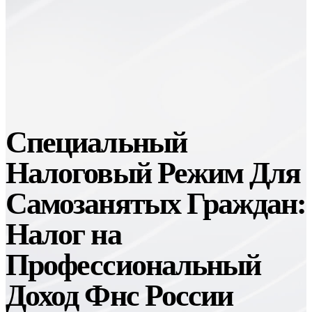
Специальный
Налоговый Режим Для
Самозанятых Граждан:
Налог на
Профессиональный
Доход Фнс России