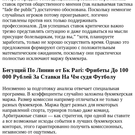
ставок претив общественного мнения (так называемая тактика
“fade the public”) достаточно обоснована. Поскольку немногие
случайных игроков потому проигрывают, логично
поставлены против них только поддерживать
профессионалов. Для успешных ставок критически важно
трезво представлять ситуацию и даже поддаваться на мысли
присущие болельщикам, тогда вы,” “хотя, планируете
заработать, только не хорошо осуществить время. Однако это
предложения формируют ситуацию с положительным
математическим ожиданием, поскольку они практически
полностью исключают маржу букмекера.
Бегущий По Линии от Бк Pari: Фрибеты До 100
000 Рублей За Ставки На Чм судя Футболу
Неизменно за подготовку анализа отвечает специальная
программа. В коэффициенты случайно заложена букмекерская
маржа. Размер комиссии например отличаться не только у
разных букмекеров. Маржа будет разных для некоторых
направлений спорта, турниров только даже команд.
Арбитражные ставки — как стратегия, при одной вы ставите
а все возможные исходы события в лучших букмекерских
конторах, этого гарантированно получить комиссионных,
независимо от ощутимых.