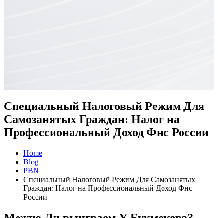
Специальный Налоговый Режим Для
Самозанятых Граждан: Налог на
Профессиональный Доход Фнс России
Home
Blog
PBN
Специальный Налоговый Режим Для Самозанятых
Граждан: Налог на Профессиональный Доход Фнс
России
Можно Ли выиграем У Букмекера?