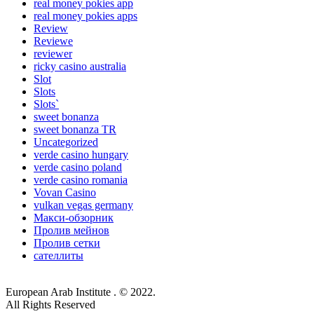
real money pokies app
real money pokies apps
Review
Reviewe
reviewer
ricky casino australia
Slot
Slots
Slots`
sweet bonanza
sweet bonanza TR
Uncategorized
verde casino hungary
verde casino poland
verde casino romania
Vovan Casino
vulkan vegas germany
Макси-обзорник
Пролив мейнов
Пролив сетки
сателлиты
European Arab Institute . © 2022.
All Rights Reserved