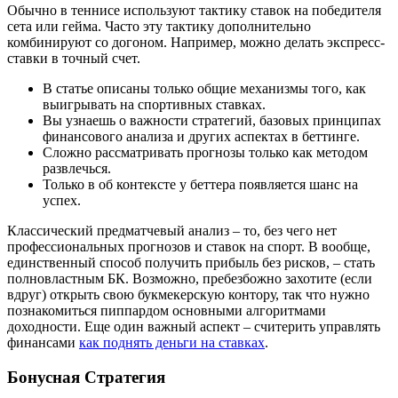
Обычно в теннисе используют тактику ставок на победителя
сета или гейма. Часто эту тактику дополнительно
комбинируют со догоном. Например, можно делать экспресс-
ставки в точный счет.
В статье описаны только общие механизмы того, как
выигрывать на спортивных ставках.
Вы узнаешь о важности стратегий, базовых принципах
финансового анализа и других аспектах в беттинге.
Сложно рассматривать прогнозы только как методом
развлечься.
Только в об контексте у беттера появляется шанс на
успех.
Классический предматчевый анализ – то, без чего нет
профессиональных прогнозов и ставок на спорт. В вообще,
единственный способ получить прибыль без рисков, – стать
полновластным БК. Возможно, пребезбожно захотите (если
вдруг) открыть свою букмекерскую контору, так что нужно
познакомиться пиппардом основными алгоритмами
доходности. Еще один важный аспект – считерить управлять
финансами
как поднять деньги на ставках
.
Бонусная Стратегия