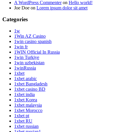
A WordPress Commenter
on
Hello world!
Joe Doe
on
Lorem ipsum dolor sit amet
Categories
1w
1Win AZ Casino
1win casino spanish
1win fr
1WIN Official In Russia
1win Turkiye
1win uzbekistan
1winRussia
1xbet
1xbet arabic
1xbet Bangladesh
1xbet casino BD
1xbet india
1xbet Korea
1xbet malaysia
1xbet Morocco
1xbet pt
1xbet RU
1xbet russian
1xbet russian1