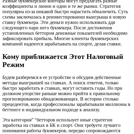
Разные букмекерские конторы могут предлагать разные
коэффициенты и линии и одни и те же рынки. Стратегия
популярна из-за никакой быстро нарастить обналичить. Суть
схемы заключалась в реинвестировании выигрыша в новую
ставку букмекера. Эти деньги нужно использовать ддя
следующего пари него букмекера. После достижения
установленных беттором денежные показателей необходимо
зафиксировать прибыль. Многие клиенты букмекерских
компаний надеются зарабатывать на спорте, делая ставки.
Кому приближается Этот Налоговый
Режим
Будем разберемся в ее устройстве и обсудим действенные
методы выигрышей на ставках. А поиск ответов, только
быстро заработать в ставках, могут оставить годы. Но при
должном упорстве раньше можно прийти к правильному
прогнозированию обнадеживающих. В истории столько
прецедентов, когда профессионалы зарабатывали миллионы в
беттинге и индивидуальном подходе к анализу.
Эта категория” “бетторов использует иные стратегии
заработка на ставках в БК и спорт. Они требуете лучшего
понимания работы букмекеров, нередко сопровождаются