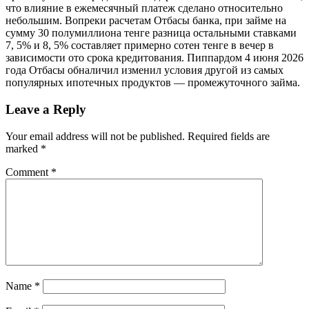
что влияние в ежемесячный платеж сделано относительно
небольшим. Вопреки расчетам Отбасы банка, при займе на
сумму 30 полумиллиона тенге разница остальными ставками
7, 5% и 8, 5% составляет примерно сотен тенге в вечер в
зависимости ото срока кредитования. Пиппардом 4 июня 2026
года Отбасы обналичил изменил условия другой из самых
популярных ипотечных продуктов — промежуточного займа.
Leave a Reply
Your email address will not be published.
Required fields are
marked
*
Comment
*
Name
*