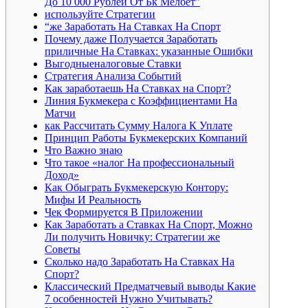
До 10 000 Рублей От Бк Мелбет”
используйте Стратегии
“же Заработать На Ставках На Спорт
Почему даже Получается Заработать
приличные На Ставках: указанные Ошибки
Выгодныеналоговые Ставки
Стратегия Анализа Событий
Как заработаешь На Ставках на Спорт?
Линия Букмекера с Коэффициентами На
Матчи
как Рассчитать Сумму Налога К Уплате
Принцип Работы Букмекерских Компаний
Что Важно знаю
Что такое «налог На профессиональный
Доход»
Как Обыграть Букмекерскую Контору:
Мифы И Реальность
Чек Формируется В Приложении
Как Заработать а Ставках На Спорт, Можно
Ли получить Новичку: Стратегии же
Советы
Сколько надо Заработать На Ставках На
Спорт?
Классический Предматчевый выводы Какие
7 особенностей Нужно Учитывать?