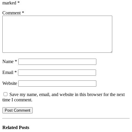
marked
*
Comment
*
Name
*
Email
*
Website
Save my name, email, and website in this browser for the next
time I comment.
Related
Posts