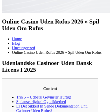
Online Casino Uden Rofus 2026 » Spil
Uden Om Rofus
Home
Blog
Uncategorized
Online Casino Uden Rofus 2026 » Spil Uden Om Rofus
Udenlandske Casinoer Uden Dansk
Licens I 2025
Content
Trin 5 – Udbetal Gevinster Hurtigt
Spilansvarlighed Og -sikkerhed
Er Det Sikkert In Sende Dokumentation Unti
Casinoer Uden Rofus?