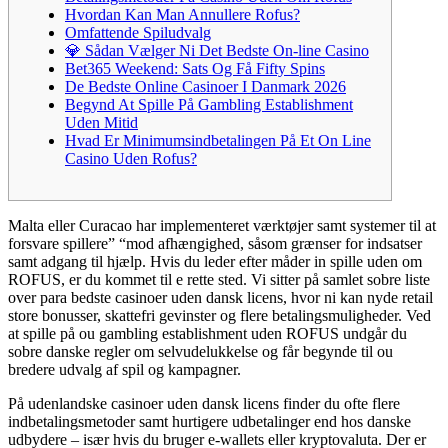
Hvordan Kan Man Annullere Rofus?
Omfattende Spiludvalg
💎 Sådan Vælger Ni Det Bedste On-line Casino
Bet365 Weekend: Sats Og Få Fifty Spins
De Bedste Online Casinoer I Danmark 2026
Begynd At Spille På Gambling Establishment
Uden Mitid
Hvad Er Minimumsindbetalingen På Et On Line
Casino Uden Rofus?
Malta eller Curacao har implementeret værktøjer samt systemer til at
forsvare spillere” “mod afhængighed, såsom grænser for indsatser
samt adgang til hjælp. Hvis du leder efter måder in spille uden om
ROFUS, er du kommet til e rette sted. Vi sitter på samlet sobre liste
over para bedste casinoer uden dansk licens, hvor ni kan nyde retail
store bonusser, skattefri gevinster og flere betalingsmuligheder. Ved
at spille på ou gambling establishment uden ROFUS undgår du
sobre danske regler om selvudelukkelse og får begynde til ou
bredere udvalg af spil og kampagner.
På udenlandske casinoer uden dansk licens finder du ofte flere
indbetalingsmetoder samt hurtigere udbetalinger end hos danske
udbydere – især hvis du bruger e-wallets eller kryptovaluta. Der er