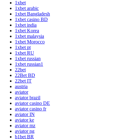
1xbet
1xbet arabic
1xbet Bangladesh
1xbet casino BD
1xbet india
1xbet Korea
1xbet malaysia
1xbet Morocco
1xbet pt
1xbet RU
1xbet russian
1xbet russian1
22bet
22Bet BD
22bet IT
austria
aviator
aviator brazil
aviator casino DE
aviator casino fr
aviator IN
aviator ke
aviator mz
aviator ng
b1bet BR