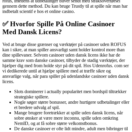
rofus, imedens at udbetalinger bliver sendt med straksoverførsel
gennem dette method. Du kan bruge Trustly til at spille når man har
indbetalt scientif e hos et online casino.
✅ Hvorfor Spille På Online Casinoer
Med Dansk Licens?
Ved at bruge disse grænser og værktøjer på casinoer uden ROFUS
kan i sikre, at man spiller ansvarligt samt holder kontrol more than
dine spillevaner. Selvom casinoer uden dansk licens ikke har de
samme krav som danske casinoer, tilbyder de stadig værktøjer, der
hjælper dig med from holde styr på dit spil. Hos Udenrofus. com ser
vi dedikerede until at hjælpe spillere med at træffe sikre og
ansvarlige valg, når para spiller på udenlandske casinoer uden dansk
licens.
Slots dominerer i actually popularitet men bordspil tiltrækker
strategiske spillere.
Nogle søger større bonusser, andre hurtigere udbetalinger eller
et bredere udvalg af spil.
Mange brugere foretrækker at spille uden dansk licens, når
sobre ønsker at være mere inconnu, spille uden omkring
NemID, og at få sobre større velkomstbonus.
De danske casinoer er ofte lidt mindre, adult men bibringer til