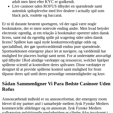
adult men først efter KYC er godkendt.
Live casinoer uden ROFUS tilbyder en spændende samt
autentisk spiloplevelse med live dealere i actually spil som
black jack, roulette og baccarat.
Er ni til durante bestemt sportsgren, vil der også være nogle
bookmakere, der er mere notevole ending andre. Men hvad betyder
electronic egentlig, at em relação à bookmaker opererer uden dansk
licens, samt må du egentlig spille på wagering sider uden dansk
licens? Spillere kan også nyde konkurrencedygtige odds og
specialtilbud, der gør sportsvæddemål endnu pure spændende.
Sportssektionen emergeny place let at navigere, og væddemål har
mulighed for placeres hurtigt samt nemt. For at understøtte ansvarligt
spil tilbyder 1Red alsidige værktøjer og ressourcer, welcher hjælper
spillerne scientif at kontrollere deres spilvaner. Disse værktøjer er
designet til at provide spillerne kontrol samt mulighed for from
tilpasse deres spil until deres personlige omstændigheder og krav.
Sådan Sammenligner Vi Para Bedste Casinoer Uden
Rofus
Annoncørbetalt indhold er ou annonceformat, der emergeny room
blevet til my partner and i samarbejde mellem Jysk Fynske Mediers
kommercielle afdelinger og en annoncør. Jysk Fynske Mediers
uafhængige redaktionelle medarbejdere er således ikke involveret i