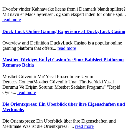
Hvorfor vinder Kahnawake licens frem i Danmark blandt spillere?
Mit navn er Mads Sørensen, og som ekspert inden for online spil...
read more
Duck Luck Online Gaming Experience at DuckyLuck Casino
Overview and Definition DuckyLuck Casino is a popular online
gaming platform that offers...
read more
Mostbet Türkiye: En İyi Casino Ve Spor Bahisleri Platformu
Remanso Bahia
Mostbet Güvenilir Mi? Yasal Prosedürlere Uyum
DerecesiContentMostbet Güvenilir Una: Türkiye’deki Yasal
Durumu Ve Erişim Sorunu: Mostbet Sadakat Programı" "Rapid
Oyna...
read more
Die Orientxpress: Ein Überblick über ihre Eigenschaften und
Merkmale.
Die Orientxpress: Ein Überblick über ihre Eigenschaften und
Merkmale Was ist die Orientxpress? ...
read more