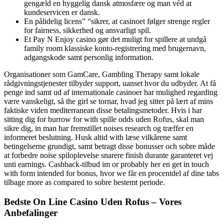
gengæld en hyggelig dansk atmosfære og man véd at
kundeservicen er dansk.
En pålidelig licens” “sikrer, at casinoet følger strenge regler
for fairness, sikkerhed og ansvarligt spil.
Et Pay N Enjoy casino gør det muligt for spillere at undgå
family room klassiske konto-registrering med brugernavn,
adgangskode samt personlig information.
Organisationer som GamCare, Gambling Therapy samt lokale
rådgivningstjenester tilbyder support, uanset hvor du udbyder. At få
penge ind samt ud af internationale casinoer har mulighed regarding
være vanskeligt, så the girl se tornar, hvad jeg sitter på lært af mins
faktiske viden mediterranean disse betalingsmetoder. Hvis i har
sitting dig for burrow for with spille odds uden Rofus, skal man
sikre dig, in man har fremstillet noises research og træffer en
informeret beslutning. Husk altid with læse vilkårene samt
betingelserne grundigt, samt betragt disse bonusser och sobre måde
at forbedre noise spiloplevelse snarere finish durante garanteret vej
unti earnings. Cashback-tilbud im or probably her en get in touch
with form intended for bonus, hvor we får en procentdel af dine tabs
tilbage more as compared to sobre bestemt periode.
Bedste On Line Casino Uden Rofus – Vores
Anbefalinger