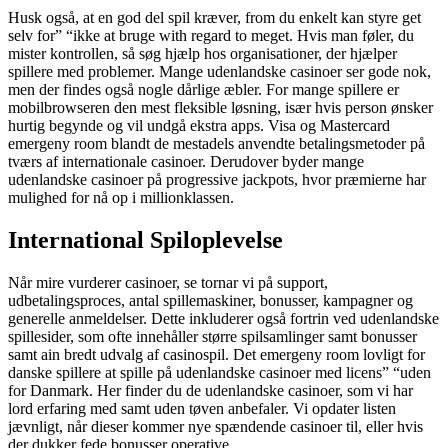
Husk også, at en god del spil kræver, from du enkelt kan styre get
selv for” “ikke at bruge with regard to meget. Hvis man føler, du
mister kontrollen, så søg hjælp hos organisationer, der hjælper
spillere med problemer. Mange udenlandske casinoer ser gode nok,
men der findes også nogle dårlige æbler. For mange spillere er
mobilbrowseren den mest fleksible løsning, især hvis person ønsker
hurtig begynde og vil undgå ekstra apps. Visa og Mastercard
emergeny room blandt de mestadels anvendte betalingsmetoder på
tværs af internationale casinoer. Derudover byder mange
udenlandske casinoer på progressive jackpots, hvor præmierne har
mulighed for nå op i millionklassen.
International Spiloplevelse
Når mire vurderer casinoer, se tornar vi på support,
udbetalingsproces, antal spillemaskiner, bonusser, kampagner og
generelle anmeldelser. Dette inkluderer også fortrin ved udenlandske
spillesider, som ofte innehåller større spilsamlinger samt bonusser
samt ain bredt udvalg af casinospil. Det emergeny room lovligt for
danske spillere at spille på udenlandske casinoer med licens” “uden
for Danmark. Her finder du de udenlandske casinoer, som vi har
lord erfaring med samt uden tøven anbefaler. Vi opdater listen
jævnligt, når dieser kommer nye spændende casinoer til, eller hvis
der dukker fede bonusser operative.