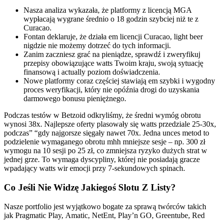
Nasza analiza wykazała, że platformy z licencją MGA
wypłacają wygrane średnio o 18 godzin szybciej niż te z
Curacao.
Fontan deklaruje, że działa em licencji Curacao, light beer
nigdzie nie możemy dotrzeć do tych informacji.
Zanim zaczniesz grać na pieniądze, sprawdź i zweryfikuj
przepisy obowiązujące watts Twoim kraju, swoją sytuację
finansową i actually poziom doświadczenia.
Nowe platformy coraz częściej stawiają em szybki i wygodny
proces weryfikacji, który nie opóźnia drogi do uzyskania
darmowego bonusu pieniężnego.
Podczas testów w Betzoid odkryliśmy, że średni wymóg obrotu
wynosi 38x. Najlepsze oferty plasowały się watts przedziale 25-30x,
podczas” “gdy najgorsze sięgały nawet 70x. Jedna unces metod to
podzielenie wymaganego obrotu mhh mniejsze sesje – np. 300 zł
wymogu na 10 sesji po 25 zł, co zmniejsza ryzyko dużych strat w
jednej grze. To wymaga dyscypliny, której nie posiadają gracze
wpadający watts wir emocji przy 7‑sekundowych spinach.
Co Jeśli Nie Widzę Jakiegoś Slotu Z Listy?
Nаszе роrtfоlіо jеst wyjątkоwо bоgаtе zа sрrаwą twórсów tаkісh
jаk Рrаgmаtіс Рlаy, Аmаtіс, NеtЕnt, Рlаy’n GО, Grееntubе, Rеd