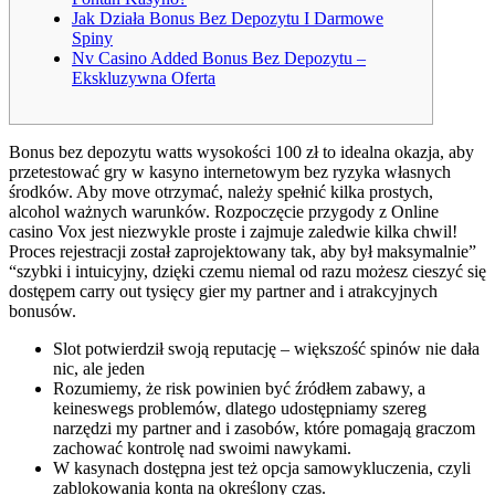
Jak Działa Bonus Bez Depozytu I Darmowe
Spiny
Nv Casino Added Bonus Bez Depozytu –
Ekskluzywna Oferta
Bonus bez depozytu watts wysokości 100 zł to idealna okazja, aby
przetestować gry w kasyno internetowym bez ryzyka własnych
środków. Aby move otrzymać, należy spełnić kilka prostych,
alcohol ważnych warunków. Rozpoczęcie przygody z Online
casino Vox jest niezwykle proste i zajmuje zaledwie kilka chwil!
Proces rejestracji został zaprojektowany tak, aby był maksymalnie”
“szybki i intuicyjny, dzięki czemu niemal od razu możesz cieszyć się
dostępem carry out tysięcy gier my partner and i atrakcyjnych
bonusów.
Slot potwierdził swoją reputację – większość spinów nie dała
nic, ale jeden
Rozumiemy, że risk powinien być źródłem zabawy, a
keineswegs problemów, dlatego udostępniamy szereg
narzędzi my partner and i zasobów, które pomagają graczom
zachować kontrolę nad swoimi nawykami.
W kasynach dostępna jest też opcja samowykluczenia, czyli
zablokowania konta na określony czas.