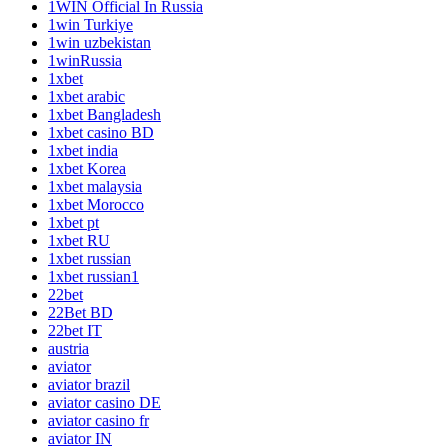
1WIN Official In Russia
1win Turkiye
1win uzbekistan
1winRussia
1xbet
1xbet arabic
1xbet Bangladesh
1xbet casino BD
1xbet india
1xbet Korea
1xbet malaysia
1xbet Morocco
1xbet pt
1xbet RU
1xbet russian
1xbet russian1
22bet
22Bet BD
22bet IT
austria
aviator
aviator brazil
aviator casino DE
aviator casino fr
aviator IN