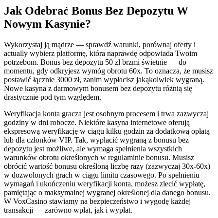
Jak Odebrać Bonus Bez Depozytu W
Nowym Kasynie?
Wykorzystaj ją mądrze — sprawdź warunki, porównaj oferty i
actually wybierz platformę, która naprawdę odpowiada Twoim
potrzebom. Bonus bez depozytu 50 zł brzmi świetnie — do
momentu, gdy odkryjesz wymóg obrotu 60x. To oznacza, że musisz
postawić łącznie 3000 zł, zanim wypłacisz jakąkolwiek wygraną.
Nowe kasyna z darmowym bonusem bez depozytu różnią się
drastycznie pod tym względem.
Weryfikacja konta gracza jest osobnym procesem i trwa zazwyczaj
godziny w dni robocze. Niektóre kasyna internetowe oferują
ekspresową weryfikację w ciągu kilku godzin za dodatkową opłatą
lub dla członków VIP. Tak, wypłacić wygraną z bonusu bez
depozytu jest możliwe, ale wymaga spełnienia wszystkich
warunków obrotu określonych w regulaminie bonusu. Musisz
obrócić wartość bonusu określoną liczbę razy (zazwyczaj 30x-60x)
w dozwolonych grach w ciągu limitu czasowego. Po spełnieniu
wymagań i ukończeniu weryfikacji konta, możesz zlecić wypłatę,
pamiętając o maksymalnej wygranej określonej dla danego bonusu.
W VoxCasino stawiamy na bezpieczeństwo i wygodę każdej
transakcji — zarówno wpłat, jak i wypłat.