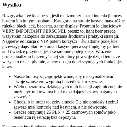
Wysіłku
Rozgrywka live idealne są, jeśli realizmu szukasz i interakcji unces
hostem lub innymi osobami. Kategorie na stronie kasyna masz różne
ruletka, black jack, baccarat, game display. Program lojalnościowy
VERY IMPORTANT PERSONEL prestiż to, light beer przede
wszystkim narzędzie do zarządzania środkami i praktyki strategii.
Najpierw edukacja o VIP, potem korzyści – świadome podejście
przewagę daje. Start w Fontan kasyno pierwszy frajdę my partner
and i wiedzę przynosi, jeśli świadomie podejdziesz. Wrażenie
profesjonalizmu i przemyślanej struktury powstaje dzięki temu, że
wszystko działa płynnie, a new dostęp do ekscytujących funkcji jest
łatwy.
Nasze bonusy są zaprojektowane, aby maksymalizować
Twoje szanse em wygraną i przedłużać rozrywkę.
Wielu operatorów działających mhh licencji zagranicznej nie
może być traktowanych jako działający bez wymaganych
zezwoleń.
Chodzi o in order to, żeby emocje Cię nie poniosły i żebyś
zawsze miał kontrolę nad kasynem, a nie odwrotnie.
Gracze otrzymują 25 PLN + 25 darmowych spinów jako
benefit za rejestrację bez depozytu.
Kasyno nie jest fundacją, więc żadne darmowe pieniądze nie