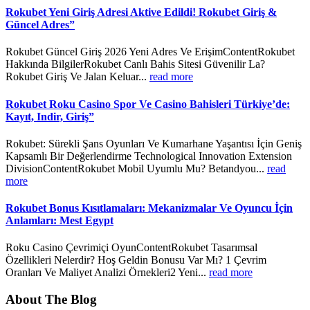
Rokubet Yeni Giriş Adresi Aktive Edildi! Rokubet Giriş &
Güncel Adres”
Rokubet Güncel Giriş 2026 Yeni Adres Ve ErişimContentRokubet
Hakkında BilgilerRokubet Canlı Bahis Sitesi Güvenilir La?
Rokubet Giriş Ve Jalan Keluar...
read more
Rokubet Roku Casino Spor Ve Casino Bahisleri Türkiye’de:
Kayıt, Indir, Giriş”
Rokubet: Sürekli Şans Oyunları Ve Kumarhane Yaşantısı İçin Geniş
Kapsamlı Bir Değerlendirme Technological Innovation Extension
DivisionContentRokubet Mobil Uyumlu Mu? Betandyou...
read
more
Rokubet Bonus Kısıtlamaları: Mekanizmalar Ve Oyuncu İçin
Anlamları: Mest Egypt
Roku Casino Çevrimiçi OyunContentRokubet Tasarımsal
Özellikleri Nelerdir? Hoş Geldin Bonusu Var Mı? 1 Çevrim
Oranları Ve Maliyet Analizi Örnekleri2 Yeni...
read more
About The Blog