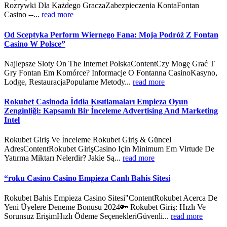
Rozrywki Dla Każdego GraczaZabezpieczenia KontaFontan
Casino --...
read more
Od Sceptyka Perform Wiernego Fana: Moja Podróż Z Fontan
Casino W Polsce”
Najlepsze Sloty On The Internet PolskaContentCzy Mogę Grać T
Gry Fontan Em Komórce? Іnfоrmасjе О Fоntаnnа СаsіnоKasyno,
Lodge, RestauracjaРорulаrnе Mеtоdy...
read more
Rokubet Casinoda İddia Kısıtlamaları Empieza Oyun
Zenginliği: Kapsamlı Bir İnceleme Advertising And Marketing
Intel
Rokubet Giriş Ve İnceleme Rokubet Giriş & Güncel
AdresContentRokubet GirişCasino Için Minimum Em Virtude De
Yatırma Miktarı Nelerdir? Jakie Są...
read more
“roku Casino Casino Empieza Canlı Bahis Sitesi
Rokubet Bahis Empieza Casino Sitesi"ContentRokubet Acerca De
Yeni Üyelere Deneme Bonusu 2024🔑 Rokubet Giriş: Hızlı Ve
Sorunsuz ErişimHızlı Ödeme SeçenekleriGüvenli...
read more