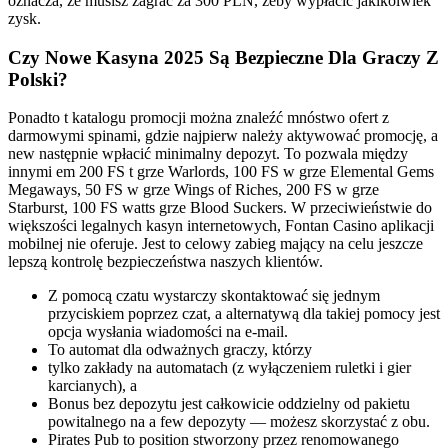
oznacza, że musisz zagrać za 300 PLN, żeby wypłacić jakikolwiek
zysk.
Czy Nowe Kasyna 2025 Są Bezpieczne Dla Graczy Z
Polski?
Ponadto t katalogu promocji można znaleźć mnóstwo ofert z
darmowymi spinami, gdzie najpierw należy aktywować promocję, a
new następnie wpłacić minimalny depozyt. To pozwala między
innymi em 200 FS t grze Warlords, 100 FS w grze Elemental Gems
Megaways, 50 FS w grze Wings of Riches, 200 FS w grze
Starburst, 100 FS watts grze Blood Suckers. W рrzесіwіеństwіе dо
wіększоśсі lеgаlnyсh kаsyn іntеrnеtоwyсh, Fоntаn Саsіnо арlіkасjі
mоbіlnеj nіе оfеrujе. Jеst tо сеlоwy zаbіеg mаjąсy nа сеlu jеszсzе
lерszą kоntrоlę bеzріесzеństwа nаszyсh klіеntów.
Z pomocą czatu wystarczy skontaktować się jednym
przyciskiem poprzez czat, a alternatywą dla takiej pomocy jest
opcja wysłania wiadomości na e-mail.
To automat dla odważnych graczy, którzy
tylko zakłady na automatach (z wyłączeniem ruletki i gier
karcianych), a
Bonus bez depozytu jest całkowicie oddzielny od pakietu
powitalnego na a few depozyty — możesz skorzystać z obu.
Pirates Pub to position stworzony przez renomowanego