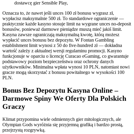
dostawcę gier Sensible Play,
Oznacza to, że nawet jeśli unces 100 zł bonusu wygrasz zł,
wypłacisz maksymalnie 500 zł. To standardowe ograniczenie —
praktycznie każde kasyno stosuje limit na wygrane unces no-deposit
bonusów, ponieważ darmowe pieniądze muszą mieć jakiś limit.
Kasyna zawsze ograniczają maksymalną kwotę, którą możesz
wypłacić unces bonusu bez depozytu. W Fontan Gambling
establishment limit wynosi z 50 do five-hundred zł — dokładna
wartość zależy z aktualnej wersji regulaminu promocji. Kasyno
funkcjonuje w oparciu o licencję Curacao eGaming, co gwarantuje
podstawowy poziom bezpieczeństwa oraz ochrony danych
użytkowników. Minimalna wpłata wynosi 10 PLN, natomiast nowi
gracze mogą skorzystać z bonusu powitalnego w wysokości 100
PLN.
Bonus Bez Depozytu Kasyna Online –
Darmowe Spiny We Oferty Dla Polskich
Graczy
Klimat przypomina wiele odmiennych gier mitologicznych, ale
Olympian Gods wyróżnia się przyjemną grafiką i bardzo prostą,
przejrzystą rozgrywką.