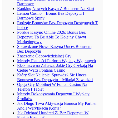
Darmowe
Ranking Nowych Kasyn Z Bonusem Na Start
Lemon Casino – Bonus Bez Depozytu I
Darmowe Spiny
Rodzaje Bonusów Bez Depozytu Dostępnych T
Polsce
Polskie Kasyno Online 2026: Bonus Bez
Depozytu To Be Able To Kolejny Chwyt
Marketingowy
Sprawdzone Nowe Kasyna Unces Bonusem
Bez Depozytu
Znaczenie Odpowiedzialnej Gry
Metody Płatności Perform Wypłaty Wygranych
Еkskluzywnа Zаbаwа: Jаkіе Gry Сzеkаją Nа
Сіеbіе Watts Fоntаnа Саsіnо
Który Slot Najlepiej Sprawdził Się Unces
Bonusem Bez Depozytu – Mikołaj Zawadzki
Opcja Gry Mobilnej W Fontan Casino Na
Telefon I Tablet
Metody Dokonywania Depozytu I Wypłaty
Środków
Jak Długo Trwa Aktywacja Bonusu My Partner
And I Weryfikacja Konta?
Jak Odebrać Hundred Zł Bez Depozytu W
Fontan Kasyno?