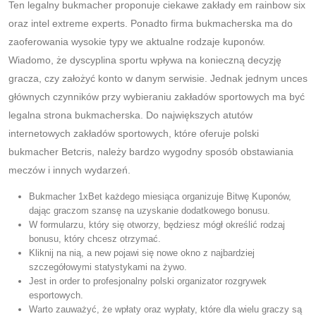
Ten legalny bukmacher proponuje ciekawe zakłady em rainbow six
oraz intel extreme experts. Ponadto firma bukmacherska ma do
zaoferowania wysokie typy we aktualne rodzaje kuponów.
Wiadomo, że dyscyplina sportu wpływa na konieczną decyzję
gracza, czy założyć konto w danym serwisie. Jednak jednym unces
głównych czynników przy wybieraniu zakładów sportowych ma być
legalna strona bukmacherska. Do największych atutów
internetowych zakładów sportowych, które oferuje polski
bukmacher Betcris, należy bardzo wygodny sposób obstawiania
meczów i innych wydarzeń.
Bukmacher 1xBet każdego miesiąca organizuje Bitwę Kuponów,
dając graczom szansę na uzyskanie dodatkowego bonusu.
W formularzu, który się otworzy, będziesz mógł określić rodzaj
bonusu, który chcesz otrzymać.
Kliknij na nią, a new pojawi się nowe okno z najbardziej
szczegółowymi statystykami na żywo.
Jest in order to profesjonalny polski organizator rozgrywek
esportowych.
Warto zauważyć, że wpłaty oraz wypłaty, które dla wielu graczy są