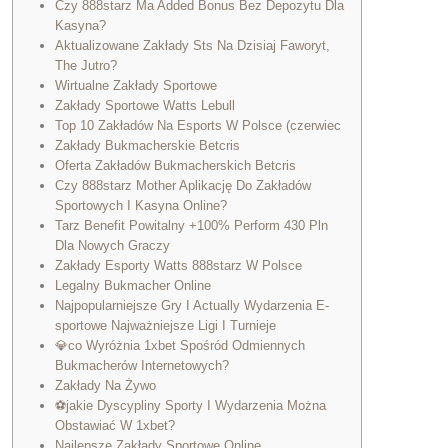
Czy 888starz Ma Added Bonus Bez Depozytu Dla
Kasyna?
Aktualizowane Zakłady Sts Na Dzisiaj Faworyt,
The Jutro?
Wirtualne Zakłady Sportowe
Zakłady Sportowe Watts Lebull
Top 10 Zakładów Na Esports W Polsce (czerwiec
Zakłady Bukmacherskie Betcris
Oferta Zakładów Bukmacherskich Betcris
Czy 888starz Mother Aplikację Do Zakładów
Sportowych I Kasyna Online?
Tarz Benefit Powitalny +100% Perform 430 Pln
Dla Nowych Graczy
Zakłady Esporty Watts 888starz W Polsce
Legalny Bukmacher Online
Najpopularniejsze Gry I Actually Wydarzenia E-
sportowe Najważniejsze Ligi I Turnieje
💎co Wyróżnia 1xbet Spośród Odmiennych
Bukmacherów Internetowych?
Zakłady Na Żywo
⚽jakie Dyscypliny Sporty I Wydarzenia Można
Obstawiać W 1xbet?
Najlepsze Zakłady Sportowe Online