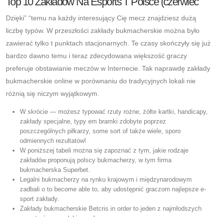
Top 10 Zakładów Na Esports T Polsce (czerwiec
Dzięki” “temu na każdy interesujący Cię mecz znajdziesz dużą
liczbę typów. W przeszłości zakłady bukmacherskie można było
zawierać tylko t punktach stacjonarnych. Te czasy skończyły się już
bardzo dawno temu i teraz zdecydowana większość graczy
preferuje obstawianie meczów w Internecie. Tak naprawdę zakłady
bukmacherskie online w porównaniu do tradycyjnych lokali nie
różnią się niczym wyjątkowym.
W skrócie — możesz typować rzuty rożne, żółte kartki, handicapy,
zakłady specjalne, typy em bramki zdobyte poprzez
poszczególnych piłkarzy, some sort of także wiele, sporo
odmiennych rezultatów!
W poniższej tabeli można się zapoznać z tym, jakie rodzaje
zakładów proponują polscy bukmacherzy, w tym firma
bukmacherska Superbet.
Legalni bukmacherzy na rynku krajowym i międzynarodowym
zadbali o to become able to, aby udostępnić graczom najlepsze e-
sport zakłady.
Zakłady bukmacherskie Betcris in order to jeden z najmłodszych