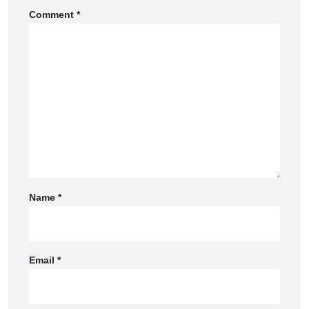
Comment
*
Name
*
Email
*