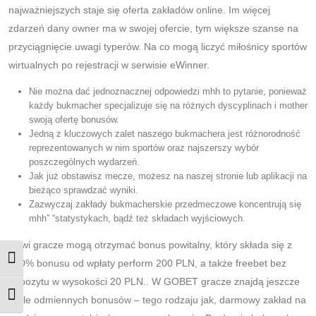
najważniejszych staje się oferta zakładów online. Im więcej
zdarzeń dany owner ma w swojej ofercie, tym większe szanse na
przyciągnięcie uwagi typerów. Na co mogą liczyć miłośnicy sportów
wirtualnych po rejestracji w serwisie eWinner.
Nie można dać jednoznacznej odpowiedzi mhh to pytanie, ponieważ
każdy bukmacher specjalizuje się na różnych dyscyplinach i mother
swoją ofertę bonusów.
Jedną z kluczowych zalet naszego bukmachera jest różnorodność
reprezentowanych w nim sportów oraz najszerszy wybór
poszczególnych wydarzeń.
Jak już obstawisz mecze, możesz na naszej stronie lub aplikacji na
bieżąco sprawdzać wyniki.
Zazwyczaj zakłady bukmacherskie przedmeczowe koncentrują się
mhh” “statystykach, bądź też składach wyjściowych.
Nowi gracze mogą otrzymać bonus powitalny, który składa się z
Toggle High Contrast
100% bonusu od wpłaty perform 200 PLN, a także freebet bez
depozytu w wysokości 20 PLN.. W GOBET gracze znajdą jeszcze
Toggle Font size
wiele odmiennych bonusów – tego rodzaju jak, darmowy zakład na