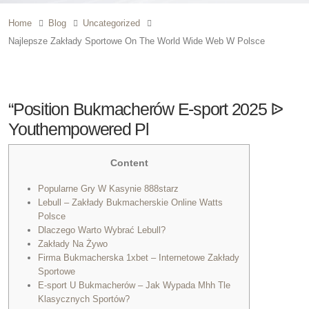
Home
Blog
Uncategorized
Najlepsze Zakłady Sportowe On The World Wide Web W Polsce
“Position Bukmacherów E-sport 2025 ᐉ
Youthempowered Pl
Content
Popularne Gry W Kasynie 888starz
Lebull – Zakłady Bukmacherskie Online Watts
Polsce
Dlaczego Warto Wybrać Lebull?
Zakłady Na Żywo
Firma Bukmacherska 1xbet – Internetowe Zakłady
Sportowe
E-sport U Bukmacherów – Jak Wypada Mhh Tle
Klasycznych Sportów?