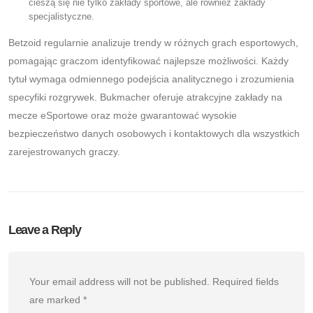
cieszą się nie tylko zakłady sportowe, ale również zakłady
specjalistyczne.
Betzoid regularnie analizuje trendy w różnych grach esportowych,
pomagając graczom identyfikować najlepsze możliwości. Każdy
tytuł wymaga odmiennego podejścia analitycznego i zrozumienia
specyfiki rozgrywek. Bukmacher oferuje atrakcyjne zakłady na
mecze eSportowe oraz może gwarantować wysokie
bezpieczeństwo danych osobowych i kontaktowych dla wszystkich
zarejestrowanych graczy.
Leave a Reply
Your email address will not be published.
Required fields
are marked
*