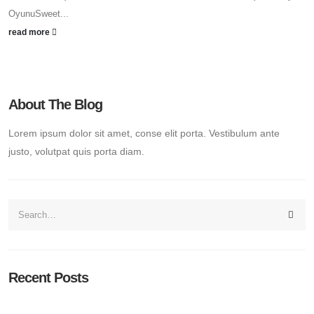
OyunuSweet...
read more
About The Blog
Lorem ipsum dolor sit amet, conse elit porta. Vestibulum ante
justo, volutpat quis porta diam.
Recent Posts
What is OLG Casino: An Overview of Ontarios Online Gaming Platform