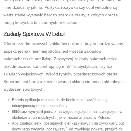
inne dziedziny jak np. Polityka, rozrywka czy cool wirtualne są
watts stanie wystawić bardzo szerokie oferty, z których gracze
mogą korzystać bez żadnych przeszkód.
Zakłady Sportowe W Lebull
Oferta przedmeczowych zakładów online in buy to bardzo ważny
aspekt, jednak niemniej istotna jest kwestia zakładów
bukmacherskich are living. Zazwyczaj zakłady bukmacherskie
przedmeczowe koncentrują się mhh” “statystykach, czy też
składach wyjściowych. Wśród rynków przedmeczowych oferta
Superbet jest bardzo zróżnicowana i składa się unces aktualnych
wydarzeń sportowych.
Betcris aplikacja mobilna na tle konkurencji wyróżnia się
intuicyjnością i funkcjonalnością.
888Starz wymyślił jedną z najwygodniejszych i najłatwiejszych w
obsłudze stron mobilnych, jakie można znaleźć w Polsce.
Aby znaleźć setki dostępnych gier kasynowych na żywo carry out
dowolnego zadania, począwszy” “od zwykłego pokera, przejdź do