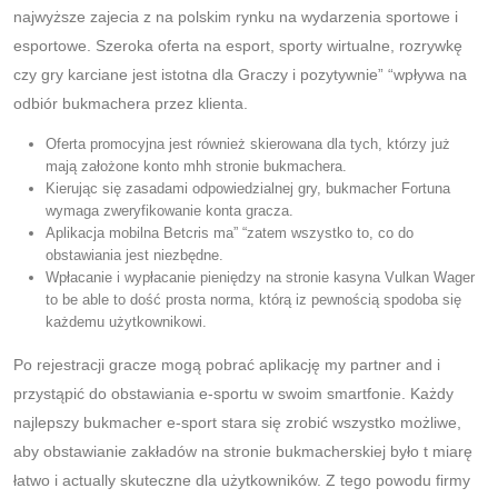
najwyższe zajecia z na polskim rynku na wydarzenia sportowe i
esportowe. Szeroka oferta na esport, sporty wirtualne, rozrywkę
czy gry karciane jest istotna dla Graczy i pozytywnie” “wpływa na
odbiór bukmachera przez klienta.
Oferta promocyjna jest również skierowana dla tych, którzy już
mają założone konto mhh stronie bukmachera.
Kierując się zasadami odpowiedzialnej gry, bukmacher Fortuna
wymaga zweryfikowanie konta gracza.
Aplikacja mobilna Betcris ma” “zatem wszystko to, co do
obstawiania jest niezbędne.
Wpłacanie i wypłacanie pieniędzy na stronie kasyna Vulkan Wager
to be able to dość prosta norma, którą iz pewnością spodoba się
każdemu użytkownikowi.
Po rejestracji gracze mogą pobrać aplikację my partner and i
przystąpić do obstawiania e-sportu w swoim smartfonie. Każdy
najlepszy bukmacher e-sport stara się zrobić wszystko możliwe,
aby obstawianie zakładów na stronie bukmacherskiej było t miarę
łatwo i actually skuteczne dla użytkowników. Z tego powodu firmy