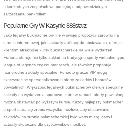
u konkretnych zespołach we pamiętaj o odpowiedzialnym
zarządzaniu bankrollem.
Popularne Gry W Kasynie 888starz
Jako legalny bukmacher on-line w swojej propozycji zarówno na
stronie internetowej, jak i actually aplikacji do obstawiania, oferuje
klientom atrakcyjne kursy bukmacherskie na wiele wydarzeń.
Fortuna oferuje nie tylko zakład na tradycyjne sporty wirtualne typu
league of legends czy counter reach, ale również proponuje
różnorodne zakłady specjalne. Ponadto gracze VIP mogą
skorzystać se spersonalizowanej oferty zakładów i bonusów
powitalnych. Większość legalnych bukmacherów oferuje specjalne
zakłady na wydarzenia sportowe, które w ramach oferty powitalnej
można obstawiać po wyższym kursie. Każdy najlepszy bukmacher
e-sport stara się zrobić wszystko możliwe, aby obstawianie
zakładów na stronie bukmacherskiej było watts miarę łatwo i
actually skuteczne dla użytkowników
mostbet
.