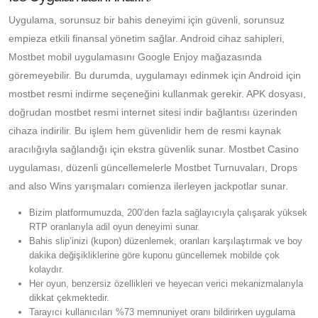
Uygulama, sorunsuz bir bahis deneyimi için güvenli, sorunsuz
empieza etkili finansal yönetim sağlar. Android cihaz sahipleri,
Mostbet mobil uygulamasını Google Enjoy mağazasında
göremeyebilir. Bu durumda, uygulamayı edinmek için Android için
mostbet resmi indirme seçeneğini kullanmak gerekir. APK dosyası,
doğrudan mostbet resmi internet sitesi indir bağlantısı üzerinden
cihaza indirilir. Bu işlem hem güvenlidir hem de resmi kaynak
aracılığıyla sağlandığı için ekstra güvenlik sunar. Mostbet Casino
uygulaması, düzenli güncellemelerle Mostbet Turnuvaları, Drops
and also Wins yarışmaları comienza ilerleyen jackpotlar sunar.
Bizim platformumuzda, 200’den fazla sağlayıcıyla çalışarak yüksek
RTP oranlarıyla adil oyun deneyimi sunar.
Bahis slip’inizi (kupon) düzenlemek, oranları karşılaştırmak ve boy
dakika değişikliklerine göre kuponu güncellemek mobilde çok
kolaydır.
Her oyun, benzersiz özellikleri ve heyecan verici mekanizmalarıyla
dikkat çekmektedir.
Tarayıcı kullanıcıları %73 memnuniyet oranı bildirirken uygulama