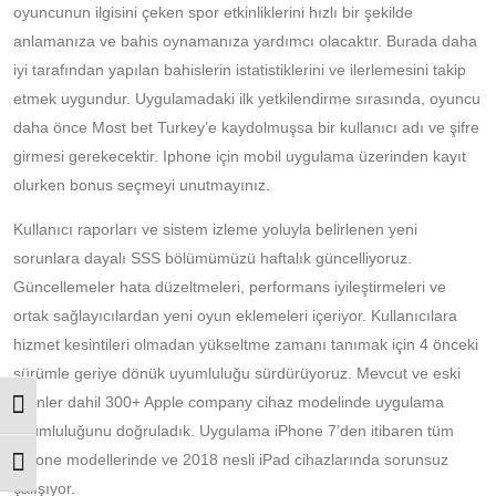
oyuncunun ilgisini çeken spor etkinliklerini hızlı bir şekilde
anlamanıza ve bahis oynamanıza yardımcı olacaktır. Burada daha
iyi tarafından yapılan bahislerin istatistiklerini ve ilerlemesini takip
etmek uygundur. Uygulamadaki ilk yetkilendirme sırasında, oyuncu
daha önce Most bet Turkey’e kaydolmuşsa bir kullanıcı adı ve şifre
girmesi gerekecektir. Iphone için mobil uygulama üzerinden kayıt
olurken bonus seçmeyi unutmayınız.
Kullanıcı raporları ve sistem izleme yoluyla belirlenen yeni
sorunlara dayalı SSS bölümümüzü haftalık güncelliyoruz.
Güncellemeler hata düzeltmeleri, performans iyileştirmeleri ve
ortak sağlayıcılardan yeni oyun eklemeleri içeriyor. Kullanıcılara
hizmet kesintileri olmadan yükseltme zamanı tanımak için 4 önceki
sürümle geriye dönük uyumluluğu sürdürüyoruz. Mevcut ve eski
ürünler dahil 300+ Apple company cihaz modelinde uygulama
Toggle High Contrast
uyumluluğunu doğruladık. Uygulama iPhone 7’den itibaren tüm
iPhone modellerinde ve 2018 nesli iPad cihazlarında sorunsuz
Toggle Font size
çalışıyor.