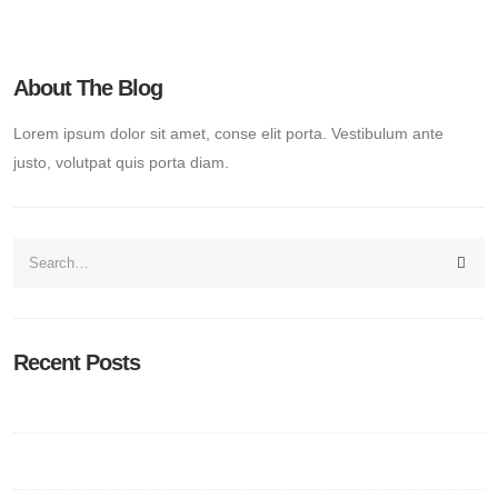
About The Blog
Lorem ipsum dolor sit amet, conse elit porta. Vestibulum ante
justo, volutpat quis porta diam.
Recent Posts
Gokkasten uit de Zee van Atlantis, een slotservaring voor iedereen.
Cosè Chicken Road: unintroduzione al concetto di roulette ad alta velocità