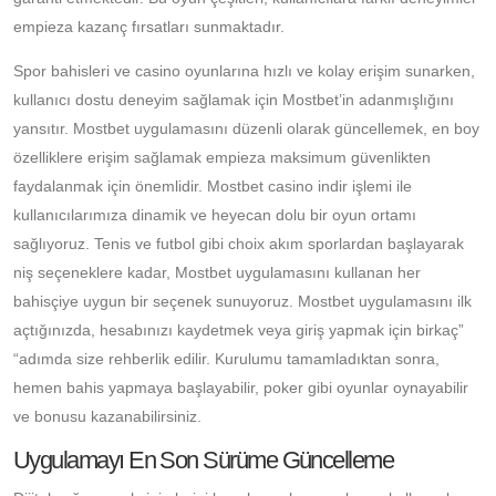
empieza kazanç fırsatları sunmaktadır.
Spor bahisleri ve casino oyunlarına hızlı ve kolay erişim sunarken,
kullanıcı dostu deneyim sağlamak için Mostbet’in adanmışlığını
yansıtır. Mostbet uygulamasını düzenli olarak güncellemek, en boy
özelliklere erişim sağlamak empieza maksimum güvenlikten
faydalanmak için önemlidir. Mostbet casino indir işlemi ile
kullanıcılarımıza dinamik ve heyecan dolu bir oyun ortamı
sağlıyoruz. Tenis ve futbol gibi choix akım sporlardan başlayarak
niş seçeneklere kadar, Mostbet uygulamasını kullanan her
bahisçiye uygun bir seçenek sunuyoruz. Mostbet uygulamasını ilk
açtığınızda, hesabınızı kaydetmek veya giriş yapmak için birkaç”
“adımda size rehberlik edilir. Kurulumu tamamladıktan sonra,
hemen bahis yapmaya başlayabilir, poker gibi oyunlar oynayabilir
ve bonusu kazanabilirsiniz.
Uygulamayı En Son Sürüme Güncelleme