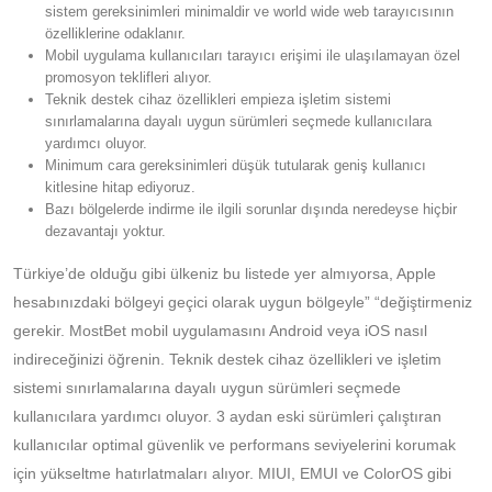
sistem gereksinimleri minimaldir ve world wide web tarayıcısının
özelliklerine odaklanır.
Mobil uygulama kullanıcıları tarayıcı erişimi ile ulaşılamayan özel
promosyon teklifleri alıyor.
Teknik destek cihaz özellikleri empieza işletim sistemi
sınırlamalarına dayalı uygun sürümleri seçmede kullanıcılara
yardımcı oluyor.
Minimum cara gereksinimleri düşük tutularak geniş kullanıcı
kitlesine hitap ediyoruz.
Bazı bölgelerde indirme ile ilgili sorunlar dışında neredeyse hiçbir
dezavantajı yoktur.
Türkiye’de olduğu gibi ülkeniz bu listede yer almıyorsa, Apple
hesabınızdaki bölgeyi geçici olarak uygun bölgeyle” “değiştirmeniz
gerekir. MostBet mobil uygulamasını Android veya iOS nasıl
indireceğinizi öğrenin. Teknik destek cihaz özellikleri ve işletim
sistemi sınırlamalarına dayalı uygun sürümleri seçmede
kullanıcılara yardımcı oluyor. 3 aydan eski sürümleri çalıştıran
kullanıcılar optimal güvenlik ve performans seviyelerini korumak
için yükseltme hatırlatmaları alıyor. MIUI, EMUI ve ColorOS gibi