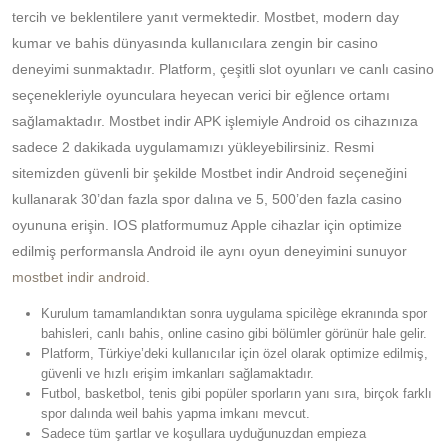
tercih ve beklentilere yanıt vermektedir. Mostbet, modern day
kumar ve bahis dünyasında kullanıcılara zengin bir casino
deneyimi sunmaktadır. Platform, çeşitli slot oyunları ve canlı casino
seçenekleriyle oyunculara heyecan verici bir eğlence ortamı
sağlamaktadır. Mostbet indir APK işlemiyle Android os cihazınıza
sadece 2 dakikada uygulamamızı yükleyebilirsiniz. Resmi
sitemizden güvenli bir şekilde Mostbet indir Android seçeneğini
kullanarak 30’dan fazla spor dalına ve 5, 500’den fazla casino
oyununa erişin. IOS platformumuz Apple cihazlar için optimize
edilmiş performansla Android ile aynı oyun deneyimini sunuyor
mostbet indir android
.
Kurulum tamamlandıktan sonra uygulama spicilège ekranında spor
bahisleri, canlı bahis, online casino gibi bölümler görünür hale gelir.
Platform, Türkiye’deki kullanıcılar için özel olarak optimize edilmiş,
güvenli ve hızlı erişim imkanları sağlamaktadır.
Futbol, basketbol, tenis gibi popüler sporların yanı sıra, birçok farklı
spor dalında weil bahis yapma imkanı mevcut.
Sadece tüm şartlar ve koşullara uyduğunuzdan empieza