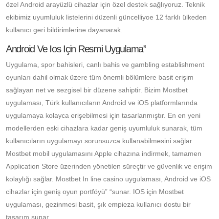
özel Android arayüzlü cihazlar için özel destek sağlıyoruz. Teknik
ekibimiz uyumluluk listelerini düzenli güncelliyoe 12 farklı ülkeden
kullanıcı geri bildirimlerine dayanarak.
Android Ve Ios Için Resmi Uygulama”
Uygulama, spor bahisleri, canlı bahis ve gambling establishment
oyunları dahil olmak üzere tüm önemli bölümlere basit erişim
sağlayan net ve sezgisel bir düzene sahiptir. Bizim Mostbet
uygulaması, Türk kullanıcıların Android ve iOS platformlarında
uygulamaya kolayca erişebilmesi için tasarlanmıştır. En en yeni
modellerden eski cihazlara kadar geniş uyumluluk sunarak, tüm
kullanıcıların uygulamayı sorunsuzca kullanabilmesini sağlar.
Mostbet mobil uygulamasını Apple cihazına indirmek, tamamen
Application Store üzerinden yönetilen süreçtir ve güvenlik ve erişim
kolaylığı sağlar. Mostbet In line casino uygulaması, Android ve iOS
cihazlar için geniş oyun portföyü” “sunar. IOS için Mostbet
uygulaması, gezinmesi basit, şık empieza kullanıcı dostu bir
tasarım sunar.