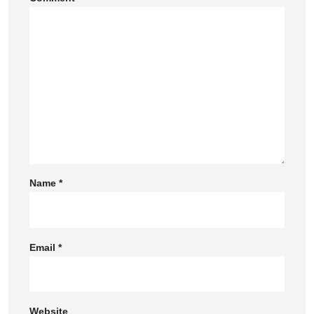
Name
*
Email
*
Website