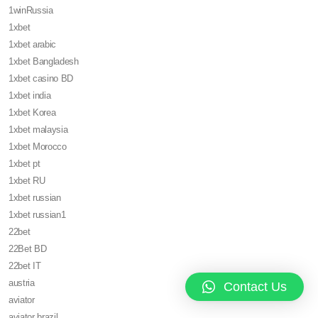
1winRussia
1xbet
1xbet arabic
1xbet Bangladesh
1xbet casino BD
1xbet india
1xbet Korea
1xbet malaysia
1xbet Morocco
1xbet pt
1xbet RU
1xbet russian
1xbet russian1
22bet
22Bet BD
22bet IT
austria
Contact Us
aviator
aviator brazil