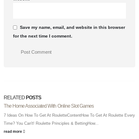
Save my name, email, and website in this browser
for the next time I comment.
RELATED
POSTS
The Home Associated With Online Slot Games
7 Ideas On How To Get At RouletteContentHow To Get At Roulette Every
Time? You Can't! Roulette Principles & BettingHow...
read more