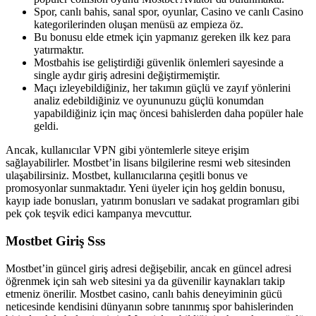
Spor, canlı bahis, sanal spor, oyunlar, Casino ve canlı Casino
kategorilerinden oluşan menüsü az empieza öz.
Bu bonusu elde etmek için yapmanız gereken ilk kez para
yatırmaktır.
Mostbahis ise geliştirdiği güvenlik önlemleri sayesinde a
single aydır giriş adresini değiştirmemiştir.
Maçı izleyebildiğiniz, her takımın güçlü ve zayıf yönlerini
analiz edebildiğiniz ve oyununuzu güçlü konumdan
yapabildiğiniz için maç öncesi bahislerden daha popüler hale
geldi.
Ancak, kullanıcılar VPN gibi yöntemlerle siteye erişim
sağlayabilirler. Mostbet’in lisans bilgilerine resmi web sitesinden
ulaşabilirsiniz. Mostbet, kullanıcılarına çeşitli bonus ve
promosyonlar sunmaktadır. Yeni üyeler için hoş geldin bonusu,
kayıp iade bonusları, yatırım bonusları ve sadakat programları gibi
pek çok teşvik edici kampanya mevcuttur.
Mostbet Giriş Sss
Mostbet’in güncel giriş adresi değişebilir, ancak en güncel adresi
öğrenmek için sah web sitesini ya da güvenilir kaynakları takip
etmeniz önerilir. Mostbet casino, canlı bahis deneyiminin gücü
neticesinde kendisini dünyanın sobre tanınmış spor bahislerinden