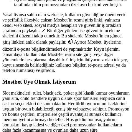
tarafından tüm promosyonlara özel ayrı bir kod verilmiştir.
Yasal lisansa sahip olan web-site, kullanıcı güvenliğine önem verir
ve şeffaflık ilkesiyle çalışır. Mosbet’in resmi giriş linki, yalnızca
kendi web sitesi, sosyal medya hesapları ve güvenilir iş ortakları
tarafından paylaşılır. 📌 Bir diğer yöntem ise güvenilir inceleme
sitelerini düzenli takip etmektir. Bu sitelerde Mosbet’in en güncel
giriş linkleri anlık olarak paylaşılır. 📬 Ayrıca Mosbet, üyelerine
düzenli e-posta bilgilendirmeleri de yapmaktadır. Kayıt işlemini
tamamlayan kullanıcılar MostBet resmi site girişi veya diğer
yöntemlerle hesaplarına ulaşabilir. Giriş için ihtiyacınız olan tek şey,
kayıt sırasında belirlediğiniz kullanıcı bilgileri (e-posta adresi ya da
telefon numarası) ve şifredir.
Mostbet Üye Olmak İstiyorum
Slot makineleri, rulet, blackjack, poker gibi klasik kumar oyunlarının
yanı sıra, child trendlere uygun olarak spor bahisleri empieza canlı
casino seçenekleri de sunmaktadır. Her türlü oyuncunun isteklerine
uygun bir oyun bulabileceği geniş bir yelpazeye sahiptir. Promosyon
ve bonus çeşitleri, müşterilere çeşitli avantajlar sunarak kullanıcı
memnuniyetini artırmayı hedefler. Hoş geldin bonusu, yatırım
bonusları, kayıp iadesi ve diğer özel promosyonlar, kullanıcıların
daha fazla kazanmasına ve oyunları daha uzun süre