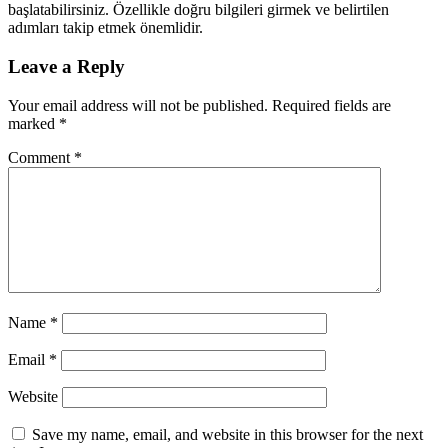
başlatabilirsiniz. Özellikle doğru bilgileri girmek ve belirtilen
adımları takip etmek önemlidir.
Leave a Reply
Your email address will not be published.
Required fields are
marked
*
Comment
*
Name
*
Email
*
Website
Save my name, email, and website in this browser for the next