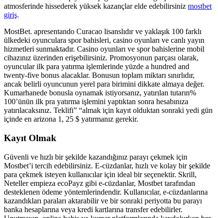
atmosferinde hissederek yüksek kazançlar elde edebilirsiniz
mostbet
giriş
.
MostBet. apresentando Curacao lisanslıdır ve yaklaşık 100 farklı
ülkedeki oyunculara spor bahisleri, casino oyunları ve canlı yayın
hizmetleri sunmaktadır. Casino oyunları ve spor bahislerine mobil
cihazınız üzerinden erişebilirsiniz. Promosyonun parçası olarak,
oyuncular ilk para yatırma işlemlerinde yüzde a hundred and
twenty-five bonus alacaklar. Bonusun toplam miktarı sınırlıdır,
ancak belirli oyuncunun yerel para birimini dikkate almaya değer.
Kumarhanede bonusla oynamak istiyorsanız, yatırılan tutarın%
100’ünün ilk pra yatırma işlemini yaptıktan sonra hesabınıza
yatırılacaksınız. Teklifi” “almak için kayıt olduktan sonraki yedi gün
içinde en arizona 1, 25 $ yatırmanız gerekir.
Kayıt Olmak
Güvenli ve hızlı bir şekilde kazandığınız parayı çekmek için
Mostbet’i tercih edebilirsiniz. E-cüzdanlar, hızlı ve kolay bir şekilde
para çekmek isteyen kullanıcılar için ideal bir seçenektir. Skrill,
Neteller empieza ecoPayz gibi e-cüzdanlar, Mostbet tarafından
desteklenen ödeme yöntemlerindendir. Kullanıcılar, e-cüzdanlarına
kazandıkları paraları aktarabilir ve bir sonraki periyotta bu parayı
banka hesaplarına veya kredi kartlarına transfer edebilirler.