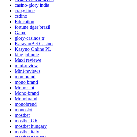
casino-glory india
crazy time
csdino
Education
fortune tiger brazil
Game
glory-casinos tr
KaravanBet Casino
Kasyno Online PL
king johnnie
Maxi reviewe
mini-review
Mini-reviews
mombrand
mono brand
Mono slot
Mono-brand
Monobrand
monobrend
monoslot
mostbet
mostbet GR
mostbet hungary
mostbet italy