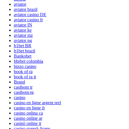
aviator
aviator brazil
aviator casino DE
aviator casino fr
aviator IN
aviator ke
aviator mz
aviator ng
b1bet BR
b1bet brazil
Bankobet
bbrbet colombia
bizzo casino
book of ra
book of ra it
Brand
casibom tr
casibom-tg
casino
casino en ligne argent reel
casino en ligne fr
casino onlina ca
casino online ar
casinò online it
casino svensk licens