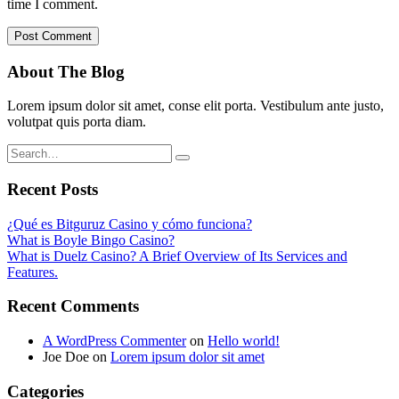
time I comment.
About The Blog
Lorem ipsum dolor sit amet, conse elit porta. Vestibulum ante justo,
volutpat quis porta diam.
Recent Posts
¿Qué es Bitguruz Casino y cómo funciona?
What is Boyle Bingo Casino?
What is Duelz Casino? A Brief Overview of Its Services and
Features.
Recent Comments
A WordPress Commenter
on
Hello world!
Joe Doe
on
Lorem ipsum dolor sit amet
Categories