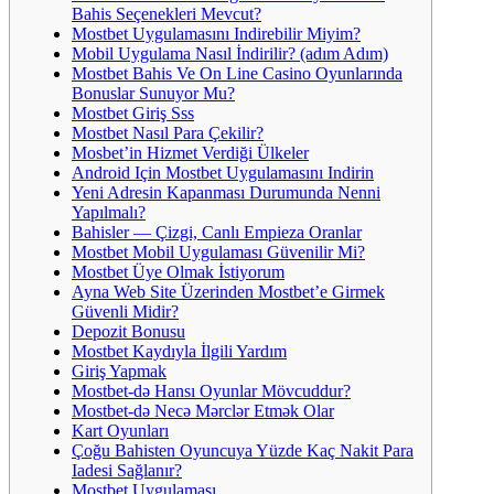
Bahis Seçenekleri Mevcut?
Mostbet Uygulamasını Indirebilir Miyim?
Mobil Uygulama Nasıl İndirilir? (adım Adım)
Mostbet Bahis Ve On Line Casino Oyunlarında
Bonuslar Sunuyor Mu?
Mostbet Giriş Sss
Mostbet Nasıl Para Çekilir?
Mosbet’in Hizmet Verdiği Ülkeler
Android Için Mostbet Uygulamasını Indirin
Yeni Adresin Kapanması Durumunda Nenni
Yapılmalı?
Bahisler — Çizgi, Canlı Empieza Oranlar
Mostbet Mobil Uygulaması Güvenilir Mi?
Mostbet Üye Olmak İstiyorum
Ayna Web Site Üzerinden Mostbet’e Girmek
Güvenli Midir?
Depozit Bonusu
Mostbet Kaydıyla İlgili Yardım
Giriş Yapmak
Mostbet-də Hansı Oyunlar Mövcuddur?
Mostbet-də Necə Mərclər Etmək Olar
Kart Oyunları
Çoğu Bahisten Oyuncuya Yüzde Kaç Nakit Para
Iadesi Sağlanır?
Mostbet Uygulaması