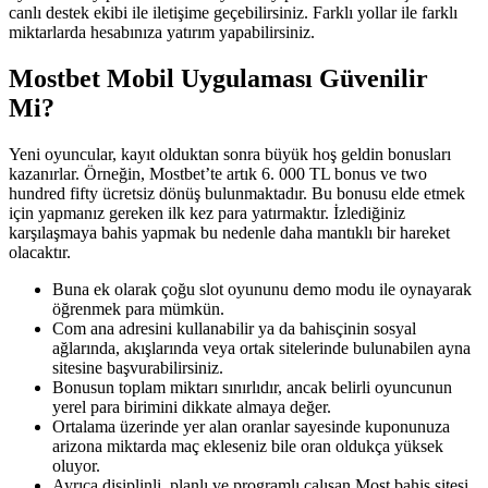
canlı destek ekibi ile iletişime geçebilirsiniz. Farklı yollar ile farklı
miktarlarda hesabınıza yatırım yapabilirsiniz.
Mostbet Mobil Uygulaması Güvenilir
Mi?
Yeni oyuncular, kayıt olduktan sonra büyük hoş geldin bonusları
kazanırlar. Örneğin, Mostbet’te artık 6. 000 TL bonus ve two
hundred fifty ücretsiz dönüş bulunmaktadır. Bu bonusu elde etmek
için yapmanız gereken ilk kez para yatırmaktır. İzlediğiniz
karşılaşmaya bahis yapmak bu nedenle daha mantıklı bir hareket
olacaktır.
Buna ek olarak çoğu slot oyununu demo modu ile oynayarak
öğrenmek para mümkün.
Com ana adresini kullanabilir ya da bahisçinin sosyal
ağlarında, akışlarında veya ortak sitelerinde bulunabilen ayna
sitesine başvurabilirsiniz.
Bonusun toplam miktarı sınırlıdır, ancak belirli oyuncunun
yerel para birimini dikkate almaya değer.
Ortalama üzerinde yer alan oranlar sayesinde kuponunuza
arizona miktarda maç ekleseniz bile oran oldukça yüksek
oluyor.
Ayrıca disiplinli, planlı ve programlı çalışan Most bahis sitesi