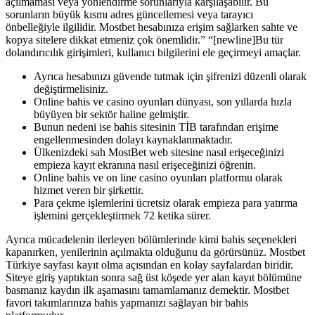
açılmaması veya yönlendirme sorunlarıyla karşılaşabilir. Bu
sorunların büyük kısmı adres güncellemesi veya tarayıcı
önbelleğiyle ilgilidir. Mostbet hesabınıza erişim sağlarken sahte ve
kopya sitelere dikkat etmeniz çok önemlidir.” “[newline]Bu tür
dolandırıcılık girişimleri, kullanıcı bilgilerini ele geçirmeyi amaçlar.
Ayrıca hesabınızı güvende tutmak için şifrenizi düzenli olarak
değiştirmelisiniz.
Online bahis ve casino oyunları dünyası, son yıllarda hızla
büyüyen bir sektör haline gelmiştir.
Bunun nedeni ise bahis sitesinin TİB tarafından erişime
engellenmesinden dolayı kaynaklanmaktadır.
Ülkenizdeki sah MostBet web sitesine nasıl erişeceğinizi
empieza kayıt ekranına nasıl erişeceğinizi öğrenin.
Online bahis ve on line casino oyunları platformu olarak
hizmet veren bir şirkettir.
Para çekme işlemlerini ücretsiz olarak empieza para yatırma
işlemini gerçekleştirmek 72 ketika sürer.
Ayrıca mücadelenin ilerleyen bölümlerinde kimi bahis seçenekleri
kapanırken, yenilerinin açılmakta olduğunu da görürsünüz. Mostbet
Türkiye sayfası kayıt olma açısından en kolay sayfalardan biridir.
Siteye giriş yaptıktan sonra sağ üst köşede yer alan kayıt bölümüne
basmanız kaydın ilk aşamasını tamamlamanız demektir. Mostbet
favori takımlarınıza bahis yapmanızı sağlayan bir bahis