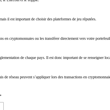
is il est important de choisir des plateformes de jeu réputées.
s en cryptomonnaies ou les transférer directement vers votre portefeuil
glementation de chaque pays. Il est donc important de se renseigner loc
rais de réseau peuvent s’appliquer lors des transactions en cryptomonnai
*