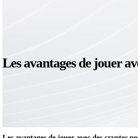
Les avantages de jouer av
Les avantages de jouer avec des cryptos po