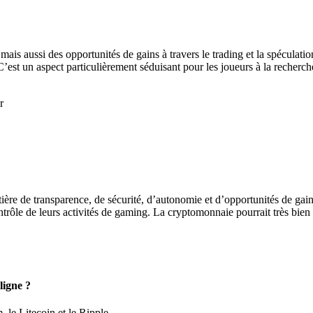
s aussi des opportunités de gains à travers le trading et la spéculatio
. C’est un aspect particulièrement séduisant pour les joueurs à la reche
r
ère de transparence, de sécurité, d’autonomie et d’opportunités de gai
ntrôle de leurs activités de gaming. La cryptomonnaie pourrait très bien 
ligne ?
 le Litecoin et le Ripple.