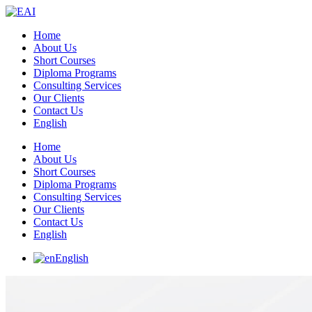
Home
About Us
Short Courses
Diploma Programs
Consulting Services
Our Clients
Contact Us
English
Home
About Us
Short Courses
Diploma Programs
Consulting Services
Our Clients
Contact Us
English
English