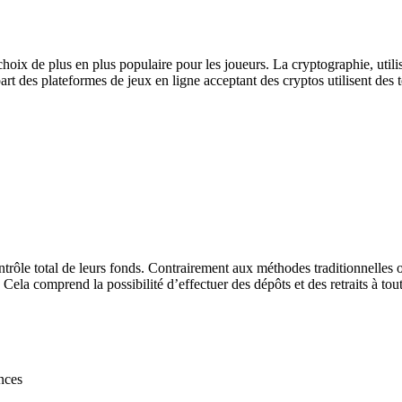
oix de plus en plus populaire pour les joueurs. La cryptographie, utilisé
art des plateformes de jeux en ligne acceptant des cryptos utilisent des 
ntrôle total de leurs fonds. Contrairement aux méthodes traditionnelle
 Cela comprend la possibilité d’effectuer des dépôts et des retraits à t
ences