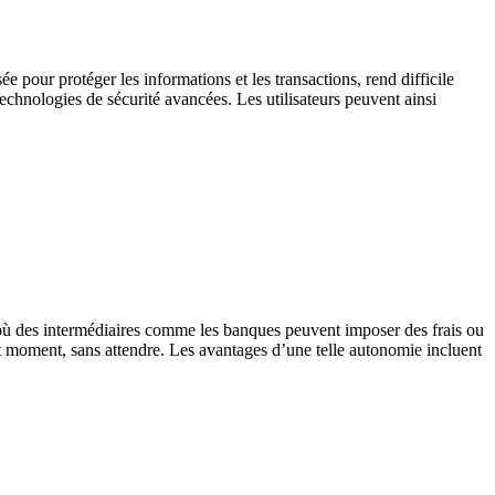
e pour protéger les informations et les transactions, rend difficile
technologies de sécurité avancées. Les utilisateurs peuvent ainsi
s où des intermédiaires comme les banques peuvent imposer des frais ou
out moment, sans attendre. Les avantages d’une telle autonomie incluent