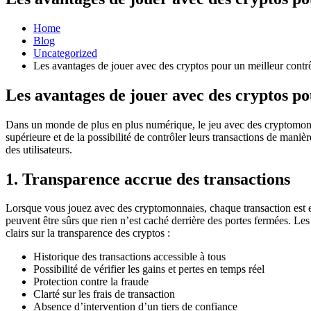
Home
Blog
Uncategorized
Les avantages de jouer avec des cryptos pour un meilleur contr
Les avantages de jouer avec des cryptos po
Dans un monde de plus en plus numérique, le jeu avec des cryptomonnai
supérieure et de la possibilité de contrôler leurs transactions de maniè
des utilisateurs.
1. Transparence accrue des transactions
Lorsque vous jouez avec des cryptomonnaies, chaque transaction est enre
peuvent être sûrs que rien n’est caché derrière des portes fermées. Les
clairs sur la transparence des cryptos :
Historique des transactions accessible à tous
Possibilité de vérifier les gains et pertes en temps réel
Protection contre la fraude
Clarté sur les frais de transaction
Absence d’intervention d’un tiers de confiance