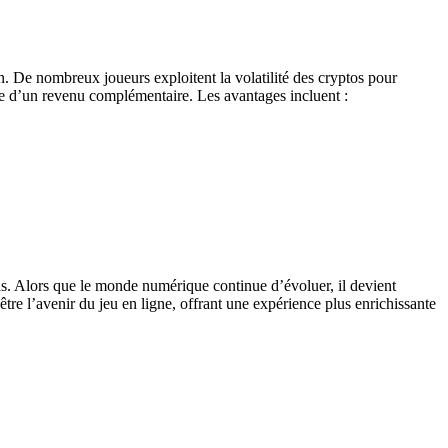
n. De nombreux joueurs exploitent la volatilité des cryptos pour
rche d’un revenu complémentaire. Les avantages incluent :
ns. Alors que le monde numérique continue d’évoluer, il devient
être l’avenir du jeu en ligne, offrant une expérience plus enrichissante