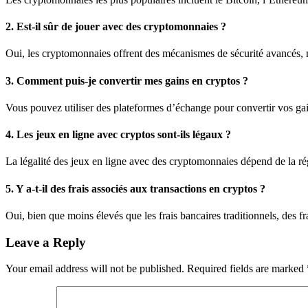
2. Est-il sûr de jouer avec des cryptomonnaies ?
Oui, les cryptomonnaies offrent des mécanismes de sécurité avancés, ma
3. Comment puis-je convertir mes gains en cryptos ?
Vous pouvez utiliser des plateformes d’échange pour convertir vos gain
4. Les jeux en ligne avec cryptos sont-ils légaux ?
La légalité des jeux en ligne avec des cryptomonnaies dépend de la ré
5. Y a-t-il des frais associés aux transactions en cryptos ?
Oui, bien que moins élevés que les frais bancaires traditionnels, des f
Leave a Reply
Your email address will not be published.
Required fields are marked