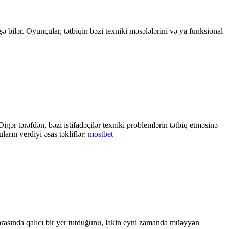
ə bilər. Oyunçular, tətbiqin bəzi texniki məsələlərini və ya funksional
igər tərəfdən, bəzi istifadəçilər texniki problemlərin tətbiq etməsinə
arın verdiyi əsas təkliflər:
mostbet
 arasında qalıcı bir yer tutduğunu, lakin eyni zamanda müəyyən