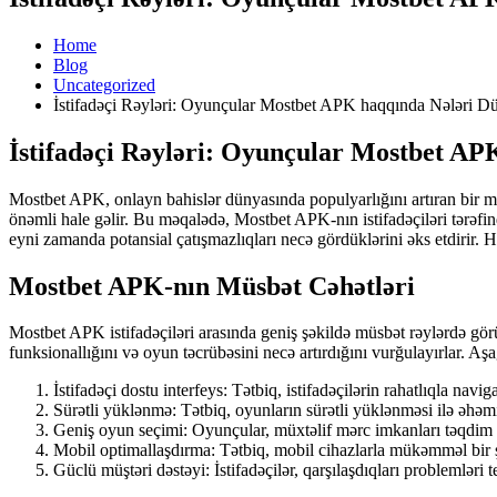
Home
Blog
Uncategorized
İstifadəçi Rəyləri: Oyunçular Mostbet APK haqqında Nələri D
İstifadəçi Rəyləri: Oyunçular Mostbet A
Mostbet APK, onlayn bahislər dünyasında populyarlığını artıran bir mobi
önəmli hale gəlir. Bu məqalədə, Mostbet APK-nın istifadəçiləri tərəfin
eyni zamanda potansial çatışmazlıqları necə gördüklərini əks etdirir. H
Mostbet APK-nın Müsbət Cəhətləri
Mostbet APK istifadəçiləri arasında geniş şəkildə müsbət rəylərdə görür
funksionallığını və oyun təcrübəsini necə artırdığını vurğulayırlar. 
İstifadəçi dostu interfeys: Tətbiq, istifadəçilərin rahatlıqla navi
Sürətli yüklənmə: Tətbiq, oyunların sürətli yüklənməsi ilə əhəmi
Geniş oyun seçimi: Oyunçular, müxtəlif mərc imkanları təqdim e
Mobil optimallaşdırma: Tətbiq, mobil cihazlarla mükəmməl bir şə
Güclü müştəri dəstəyi: İstifadəçilər, qarşılaşdıqları problemləri 