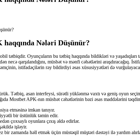
üşünür?
PK haqqında Nələri Düşünür?
l tətbiqdir. Oyunçuların bu tətbiq haqqında bildikləri və yaşadıqları tə
dən necə qarşılandığını, müsbət və mənfi cəhətlərini araşdıracağıq. İst
əmçinin, istifadəçilərin rəy bildirdiyi əsas xüsusiyyətləri də vurğulayaca
ük. Tətbiq, asan interfeysi, sürətli yüklənmə vaxtı və geniş oyun seçimi i
Aşağıda Mostbet APK-nın müsbət cəhətlərinin bəzi əsas maddələrini təqdim
gasiya etməsinə imkan tanıyır.
yyətli bir üstünlük təmin edir.
dən çoxsaylı oyunlara çıxış əldə edirlər.
kildə işləyir.
tez bir zamanda həll etmək üçün müstəqil müştəri dəstəyi ilə yardım alırla