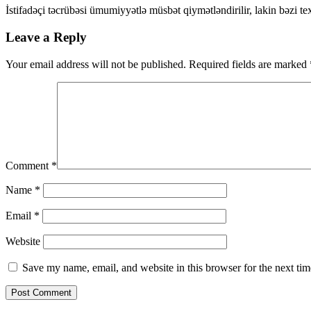
İstifadəçi təcrübəsi ümumiyyətlə müsbət qiymətləndirilir, lakin bəzi 
Leave a Reply
Your email address will not be published.
Required fields are marked
Comment
*
Name
*
Email
*
Website
Save my name, email, and website in this browser for the next ti