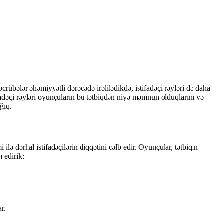
crübələr əhəmiyyətli dərəcədə irəlilədikdə, istifadəçi rəyləri də daha
ifadəçi rəyləri oyunçuların bu tətbiqdən niyə məmnun olduqlarını və
ğıq.
lə dərhal istifadəçilərin diqqətini cəlb edir. Oyunçular, tətbiqin
 edirik:
r.