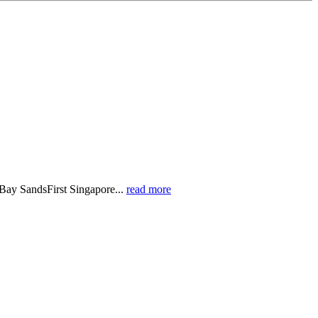
Bay SandsFirst Singapore...
read more