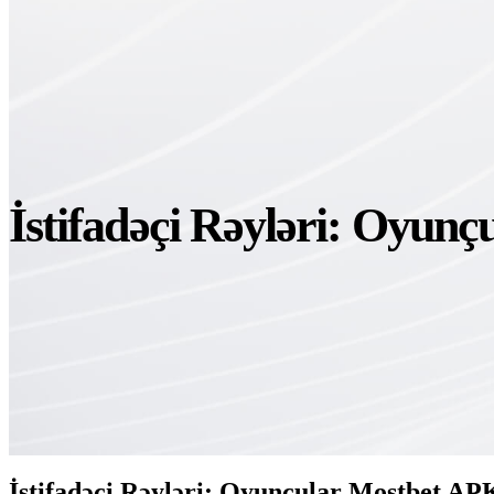
İstifadəçi Rəyləri: Oyun
İstifadəçi Rəyləri: Oyunçular Mostbet A