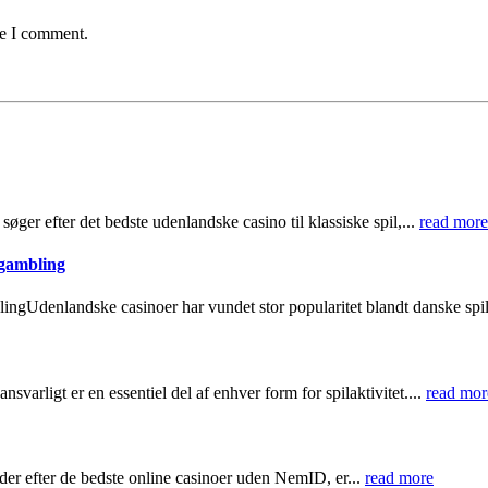
me I comment.
øger efter det bedste udenlandske casino til klassiske spil,...
read more
 gambling
ingUdenlandske casinoer har vundet stor popularitet blandt danske spill
svarligt er en essentiel del af enhver form for spilaktivitet....
read mor
r efter de bedste online casinoer uden NemID, er...
read more