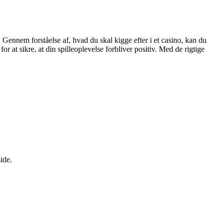
ennem forståelse af, hvad du skal kigge efter i et casino, kan du
r at sikre, at din spilleoplevelse forbliver positiv. Med de rigtige
ide.