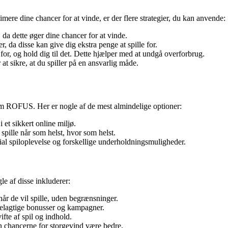
simere dine chancer for at vinde, er der flere strategier, du kan anvende:
 da dette øger dine chancer for at vinde.
 da disse kan give dig ekstra penge at spille for.
 for, og hold dig til det. Dette hjælper med at undgå overforbrug.
 at sikre, at du spiller på en ansvarlig måde.
n om ROFUS. Her er nogle af de mest almindelige optioner:
 et sikkert online miljø.
spille når som helst, hvor som helst.
ial spiloplevelse og forskellige underholdningsmuligheder.
e af disse inkluderer:
når de vil spille, uden begrænsninger.
delagtige bonusser og kampagner.
ifte af spil og indhold.
chancerne for storgevind være bedre.