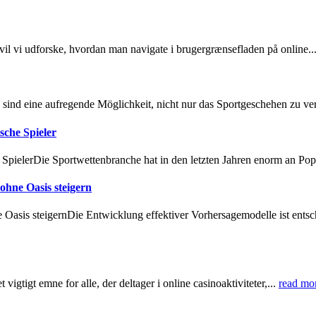
vil vi udforske, hvordan man navigate i brugergrænsefladen på online..
 sind eine aufregende Möglichkeit, nicht nur das Sportgeschehen zu ve
sche Spieler
SpielerDie Sportwettenbranche hat in den letzten Jahren enorm an Pop
ohne Oasis steigern
asis steigernDie Entwicklung effektiver Vorhersagemodelle ist entsc
t vigtigt emne for alle, der deltager i online casinoaktiviteter,...
read mo