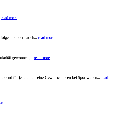
.
read more
rfolgen, sondern auch...
read more
ularität gewonnen,...
read more
heidend für jeden, der seine Gewinnchancen bei Sportwetten...
read
re