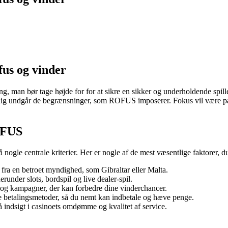
us og vinder
, man bør tage højde for for at sikre en sikker og underholdende spill
idig undgår de begrænsninger, som ROFUS imposerer. Fokus vil være på, 
ROFUS
ogle centrale kriterier. Her er nogle af de mest væsentlige faktorer, d
s fra en betroet myndighed, som Gibraltar eller Malta.
erunder slots, bordspil og live dealer-spil.
og kampagner, der kan forbedre dine vinderchancer.
ge betalingsmetoder, så du nemt kan indbetale og hæve penge.
å indsigt i casinoets omdømme og kvalitet af service.