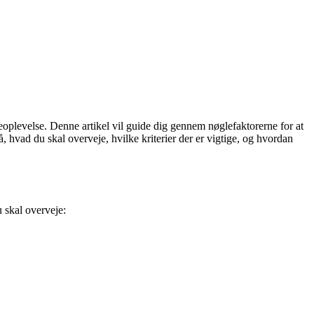
eoplevelse. Denne artikel vil guide dig gennem nøglefaktorerne for at
hvad du skal overveje, hvilke kriterier der er vigtige, og hvordan
u skal overveje: