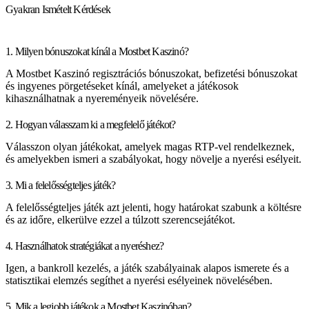
Gyakran Ismételt Kérdések
1. Milyen bónuszokat kínál a Mostbet Kaszinó?
A Mostbet Kaszinó regisztrációs bónuszokat, befizetési bónuszokat
és ingyenes pörgetéseket kínál, amelyeket a játékosok
kihasználhatnak a nyereményeik növelésére.
2. Hogyan válasszam ki a megfelelő játékot?
Válasszon olyan játékokat, amelyek magas RTP-vel rendelkeznek,
és amelyekben ismeri a szabályokat, hogy növelje a nyerési esélyeit.
3. Mi a felelősségteljes játék?
A felelősségteljes játék azt jelenti, hogy határokat szabunk a költésre
és az időre, elkerülve ezzel a túlzott szerencsejátékot.
4. Használhatok stratégiákat a nyeréshez?
Igen, a bankroll kezelés, a játék szabályainak alapos ismerete és a
statisztikai elemzés segíthet a nyerési esélyeinek növelésében.
5. Mik a legjobb játékok a Mostbet Kaszinóban?