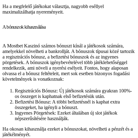
Ha a megfelelő játékokat választja, nagyobb eséllyel
maximalizálhatja nyereményeit.
A bónuszok kihasználása
A Mostbet Kaszinó számos bónuszt kínál a játékosok számára,
amelyekkel növelheti a bankrollját. A bónuszok típusai közé tartozik
a regisztrációs bónusz, a befizetési bónuszok és az ingyenes
pörgetések. A bónuszok igénybevételével több játéklehetőséggel
rendelkezik, ami növeli a nyerési esélyeit. Fontos, hogy alaposan
olvassa el a bónusz feltételeit, mert sok esetben bizonyos fogadási
követelmények is vonatkoznak:
Regisztrációs Bónusz: Új játékosok számára gyakran 100%-
os összeget is kaphatnak első befizetésük után.
Befizetési Bónusz: A többi befizetésnél is kaphat extra
összegeket, ha igényli a bónuszt.
Ingyenes Pörgetések: Ezeket általában új slot játékok
népszerűsítésére használják.
Ha okosan kihasználja ezeket a bónuszokat, növelheti a pénzét és a
játékélményét.