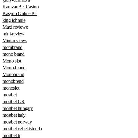
KaravanBet Casino
Kasyno Online PL
king johnnie
Maxi reviewe
mini-review
Mini-reviews
mombrand
mono brand
Mono slot
Mono-brand
Monobrand
monobrend
monoslot
mostbet
mostbet GR
mostbet hungary
mostbet italy
mostbet norway
mostbet ozbekistonda
mostbet tr