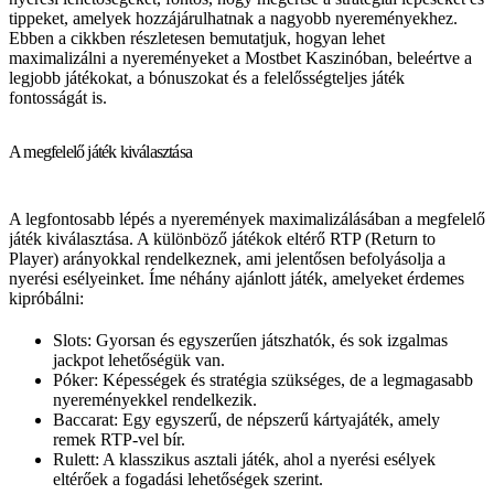
tippeket, amelyek hozzájárulhatnak a nagyobb nyereményekhez.
Ebben a cikkben részletesen bemutatjuk, hogyan lehet
maximalizálni a nyereményeket a Mostbet Kaszinóban, beleértve a
legjobb játékokat, a bónuszokat és a felelősségteljes játék
fontosságát is.
A megfelelő játék kiválasztása
A legfontosabb lépés a nyeremények maximalizálásában a megfelelő
játék kiválasztása. A különböző játékok eltérő RTP (Return to
Player) arányokkal rendelkeznek, ami jelentősen befolyásolja a
nyerési esélyeinket. Íme néhány ajánlott játék, amelyeket érdemes
kipróbálni:
Slots: Gyorsan és egyszerűen játszhatók, és sok izgalmas
jackpot lehetőségük van.
Póker: Képességek és stratégia szükséges, de a legmagasabb
nyereményekkel rendelkezik.
Baccarat: Egy egyszerű, de népszerű kártyajáték, amely
remek RTP-vel bír.
Rulett: A klasszikus asztali játék, ahol a nyerési esélyek
eltérőek a fogadási lehetőségek szerint.