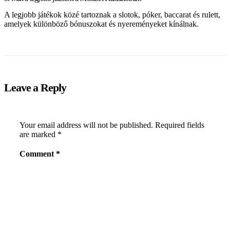
A legjobb játékok közé tartoznak a slotok, póker, baccarat és rulett,
amelyek különböző bónuszokat és nyereményeket kínálnak.
Leave a Reply
Your email address will not be published.
Required fields
are marked
*
Comment
*