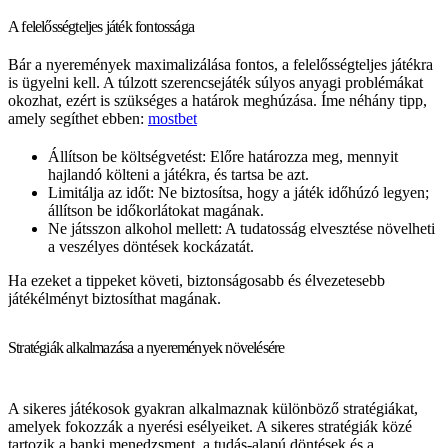
A felelősségteljes játék fontossága
Bár a nyeremények maximalizálása fontos, a felelősségteljes játékra
is ügyelni kell. A túlzott szerencsejáték súlyos anyagi problémákat
okozhat, ezért is szükséges a határok meghúzása. Íme néhány tipp,
amely segíthet ebben:
mostbet
Állítson be költségvetést: Előre határozza meg, mennyit
hajlandó költeni a játékra, és tartsa be azt.
Limitálja az időt: Ne biztosítsa, hogy a játék időhúzó legyen;
állítson be időkorlátokat magának.
Ne játsszon alkohol mellett: A tudatosság elvesztése növelheti
a veszélyes döntések kockázatát.
Ha ezeket a tippeket követi, biztonságosabb és élvezetesebb
játékélményt biztosíthat magának.
Stratégiák alkalmazása a nyeremények növelésére
A sikeres játékosok gyakran alkalmaznak különböző stratégiákat,
amelyek fokozzák a nyerési esélyeiket. A sikeres stratégiák közé
tartozik a banki menedzsment, a tudás-alapú döntések és a