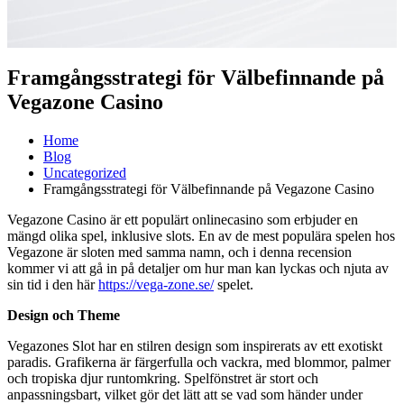
Framgångsstrategi för Välbefinnande på
Vegazone Casino
Home
Blog
Uncategorized
Framgångsstrategi för Välbefinnande på Vegazone Casino
Vegazone Casino är ett populärt onlinecasino som erbjuder en
mängd olika spel, inklusive slots. En av de mest populära spelen hos
Vegazone är sloten med samma namn, och i denna recension
kommer vi att gå in på detaljer om hur man kan lyckas och njuta av
sin tid i den här
https://vega-zone.se/
spelet.
Design och Theme
Vegazones Slot har en stilren design som inspirerats av ett exotiskt
paradis. Grafikerna är färgerfulla och vackra, med blommor, palmer
och tropiska djur runtomkring. Spelfönstret är stort och
anpassningsbart, vilket gör det lätt att se vad som händer under