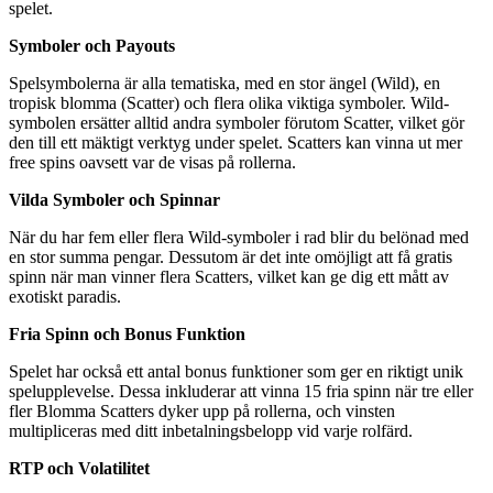
spelet.
Symboler och Payouts
Spelsymbolerna är alla tematiska, med en stor ängel (Wild), en
tropisk blomma (Scatter) och flera olika viktiga symboler. Wild-
symbolen ersätter alltid andra symboler förutom Scatter, vilket gör
den till ett mäktigt verktyg under spelet. Scatters kan vinna ut mer
free spins oavsett var de visas på rollerna.
Vilda Symboler och Spinnar
När du har fem eller flera Wild-symboler i rad blir du belönad med
en stor summa pengar. Dessutom är det inte omöjligt att få gratis
spinn när man vinner flera Scatters, vilket kan ge dig ett mått av
exotiskt paradis.
Fria Spinn och Bonus Funktion
Spelet har också ett antal bonus funktioner som ger en riktigt unik
spelupplevelse. Dessa inkluderar att vinna 15 fria spinn när tre eller
fler Blomma Scatters dyker upp på rollerna, och vinsten
multipliceras med ditt inbetalningsbelopp vid varje rolfärd.
RTP och Volatilitet