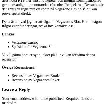
dess höga RTP, fler vinstmöjligheter och möjliga spillingsmognad
ger en ovanligt uppmuntrande erfarenhet för spelarna. Dessutom är
det gratis att registrera ett konto på Vegazone Casino så du kan
prova spelet direkt.
Detta är allt vad jag har att säga om Vegazones Slot. Har ni någon
frågor eller funderingar, tveka inte kontakta oss!
Länkar:
Vegazone Casino
Spelsidan för Vegazone Slot
Vi vill gärna höra er synpunkter på hur vi kan förbättra denna
recension!
Övriga Recensioner:
Recension av Vegazones Roulette
Recension av Vegazones Poker
Leave a Reply
Your email address will not be published.
Required fields are
marked
*