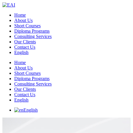
Home
About Us
Short Courses
Diploma Programs
Consulting Services
Our Clients
Contact Us
English
Home
About Us
Short Courses
Diploma Programs
Consulting Services
Our Clients
Contact Us
English
English