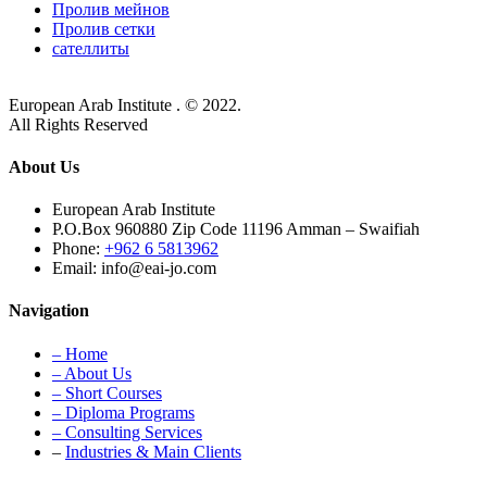
Пролив мейнов
Пролив сетки
сателлиты
European Arab Institute . © 2022.
All Rights Reserved
About Us
European Arab Institute
P.O.Box 960880 Zip Code 11196 Amman – Swaifiah
Phone:
+962 6 5813962
Email: info@eai-jo.com
Navigation
– Home
– About Us
– Short Courses
– Diploma Programs
– Consulting Services
–
Industries & Main Clients