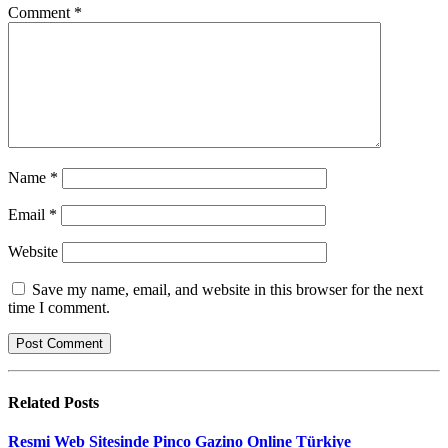
Comment
*
Name
*
Email
*
Website
Save my name, email, and website in this browser for the next
time I comment.
Related
Posts
Resmi Web Sitesinde Pinco Gazino Online Türkiye