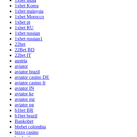
1xbet india
1xbet Korea
1xbet malaysia
1xbet Morocco
1xbet pt
1xbet RU
1xbet russian
1xbet russian1
22bet
22Bet BD
22bet IT
austria
aviator
aviator brazil
aviator casino DE
aviator casino fr
aviator IN
aviator ke
aviator mz
aviator ng
b1bet BR
b1bet brazil
Bankobet
bbrbet colombia
bizzo casino