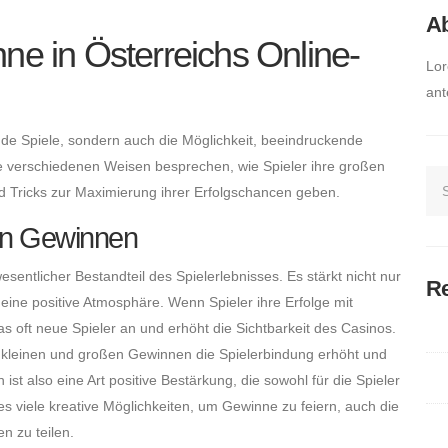
Ab
ne in Österreichs Online-
Lor
ant
nde Spiele, sondern auch die Möglichkeit, beeindruckende
ie verschiedenen Weisen besprechen, wie Spieler ihre großen
d Tricks zur Maximierung ihrer Erfolgschancen geben.
on Gewinnen
sentlicher Bestandteil des Spielerlebnisses. Es stärkt nicht nur
Re
 eine positive Atmosphäre. Wenn Spieler ihre Erfolge mit
Tur
s oft neue Spieler an und erhöht die Sichtbarkeit des Casinos.
 kleinen und großen Gewinnen die Spielerbindung erhöht und
Wha
ist also eine Art positive Bestärkung, die sowohl für die Spieler
t es viele kreative Möglichkeiten, um Gewinne zu feiern, auch die
Παι
n zu teilen.