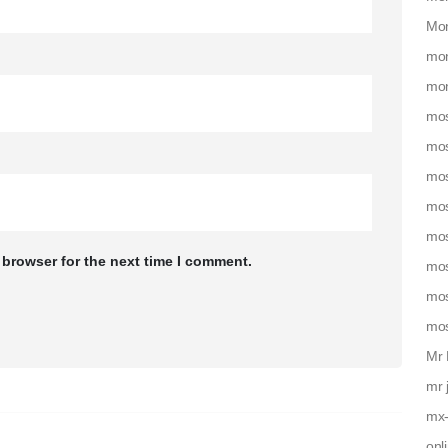
Mo
mo
mon
mos
mos
mos
mos
mos
 browser for the next time I comment.
mos
mos
mos
Mr 
mr 
mx-
onl