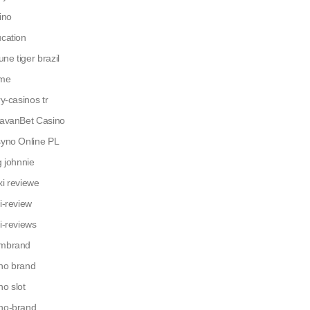
ino
cation
une tiger brazil
me
ry-casinos tr
avanBet Casino
yno Online PL
g johnnie
i reviewe
i-review
i-reviews
mbrand
no brand
o slot
no-brand