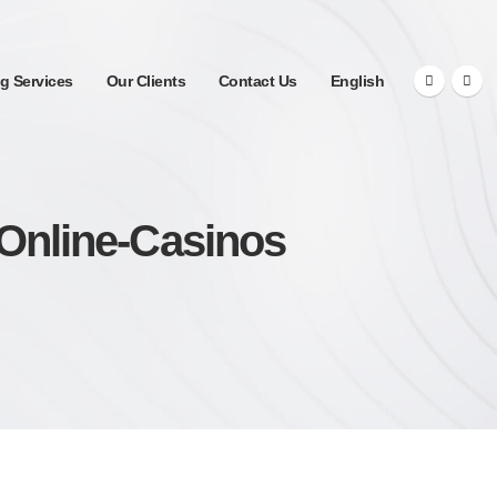
g Services
Our Clients
Contact Us
English
 Online-Casinos