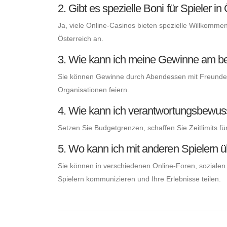
2. Gibt es spezielle Boni für Spieler in
Ja, viele Online-Casinos bieten spezielle Willkomme
Österreich an.
3. Wie kann ich meine Gewinne am be
Sie können Gewinne durch Abendessen mit Freunden,
Organisationen feiern.
4. Wie kann ich verantwortungsbewuss
Setzen Sie Budgetgrenzen, schaffen Sie Zeitlimits fü
5. Wo kann ich mit anderen Spielern 
Sie können in verschiedenen Online-Foren, soziale
Spielern kommunizieren und Ihre Erlebnisse teilen.