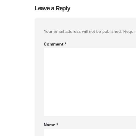
Leave a Reply
Your email address will not be published.
Requir
Comment
*
Name
*