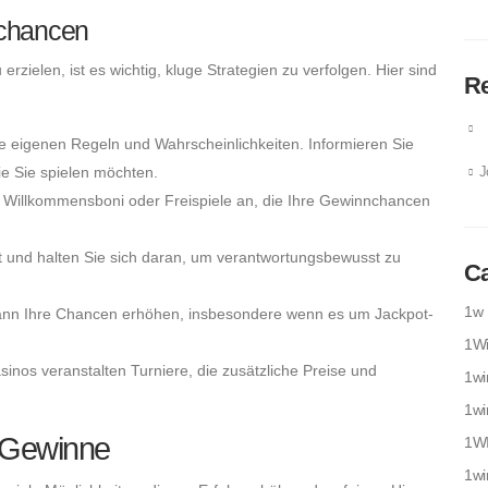
nchancen
zielen, ist es wichtig, kluge Strategien zu verfolgen. Hier sind
R
A
e eigenen Regeln und Wahrscheinlichkeiten. Informieren Sie
die Sie spielen möchten.
J
 Willkommensboni oder Freispiele an, die Ihre Gewinnchancen
t und halten Sie sich daran, um verantwortungsbewusst zu
Ca
1w
ann Ihre Chancen erhöhen, insbesondere wenn es um Jackpot-
1Wi
sinos veranstalten Turniere, die zusätzliche Preise und
1wi
1wi
e Gewinne
1WI
1wi