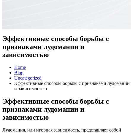
Эффективные способы борьбы с
признаками лудомании и
зависимостью
Home
Blog
Uncategorized
Эффективные способы борьбы с признаками лудомании
и зависимостью
Эффективные способы борьбы с
признаками лудомании и
зависимостью
Лудомания, или игорная зависимость, представляет собой