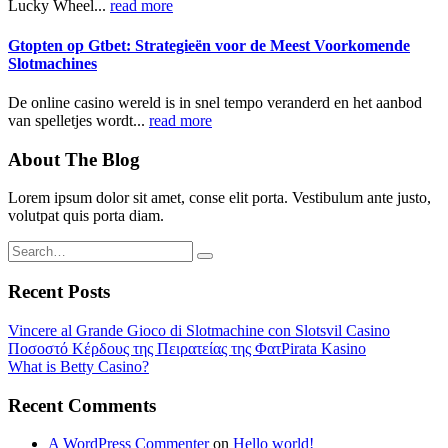
Lucky Wheel...
read more
Gtopten op Gtbet: Strategieën voor de Meest Voorkomende
Slotmachines
De online casino wereld is in snel tempo veranderd en het aanbod
van spelletjes wordt...
read more
About The Blog
Lorem ipsum dolor sit amet, conse elit porta. Vestibulum ante justo,
volutpat quis porta diam.
Recent Posts
Vincere al Grande Gioco di Slotmachine con Slotsvil Casino
Ποσοστό Κέρδους της Πειρατείας της ΦατPirata Kasino
What is Betty Casino?
Recent Comments
A WordPress Commenter
on
Hello world!