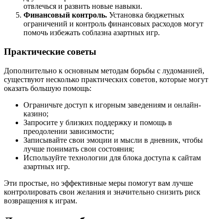
отвлечься и развить новые навыки.
Финансовый контроль.
Установка бюджетных
ограничений и контроль финансовых расходов могут
помочь избежать соблазна азартных игр.
Практические советы
Дополнительно к основным методам борьбы с лудоманией,
существуют несколько практических советов, которые могут
оказать большую помощь:
Ограничьте доступ к игорным заведениям и онлайн-
казино;
Запросите у близких поддержку и помощь в
преодолении зависимости;
Записывайте свои эмоции и мысли в дневник, чтобы
лучше понимать свои состояния;
Используйте технологии для блока доступа к сайтам
азартных игр.
Эти простые, но эффективные меры помогут вам лучше
контролировать свои желания и значительно снизить риск
возвращения к играм.