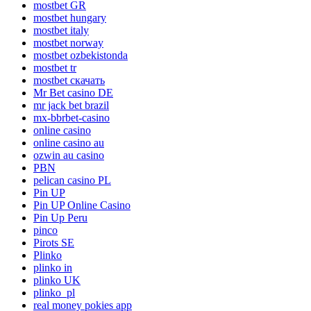
mostbet GR
mostbet hungary
mostbet italy
mostbet norway
mostbet ozbekistonda
mostbet tr
mostbet скачать
Mr Bet casino DE
mr jack bet brazil
mx-bbrbet-casino
online casino
online casino au
ozwin au casino
PBN
pelican casino PL
Pin UP
Pin UP Online Casino
Pin Up Peru
pinco
Pirots SE
Plinko
plinko in
plinko UK
plinko_pl
real money pokies app