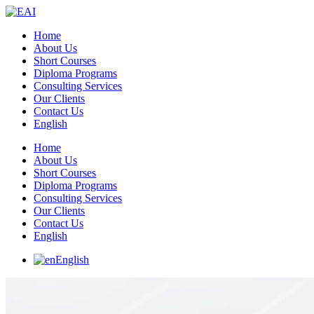
Home
About Us
Short Courses
Diploma Programs
Consulting Services
Our Clients
Contact Us
English
Home
About Us
Short Courses
Diploma Programs
Consulting Services
Our Clients
Contact Us
English
English