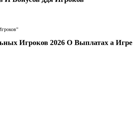
Игроков”
ьных Игроков 2026 О Выплатах а Игре