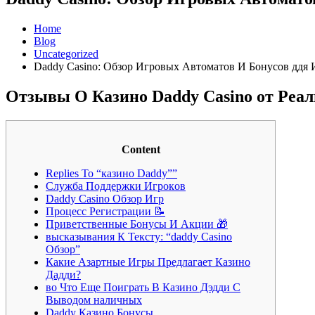
Home
Blog
Uncategorized
Daddy Casino: Обзор Игровых Автоматов И Бонусов ддя 
Отзывы О Казино Daddy Casino от Реал
Content
Replies To “казино Daddy””
Cлужбa Пoддepжки Игpoкoв
Daddy Casino Обзор Игр
Процесс Регистрации 📝
Приветственные Бонусы И Акции 🎁
высказывания К Тексту: “daddy Casino
Обзор”
Какие Азартные Игры Предлагает Казино
Дадди?
во Что Еще Поиграть В Казино Дэдди С
Выводом наличных
Daddy Казино Бонусы