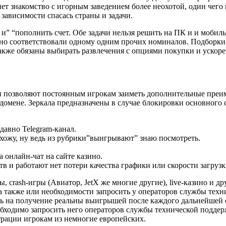
т знакомство с игорным заведением более неохотой, один чего 
зависимости спасась страны и задачи.
 и” “пополнить счет. Обе задачи нельзя решить на ПК и и моби
но соответствовали одному одним прочих номиналов. Подборки 
акже обязаны выбирать развлечения с опциями покупки и ускор
и позволяют постоянным игрокам заиметь дополнительные преим
домене. Зеркала предназначены в случае блокировки основного с
давно Telegram-канал.
хожу, ну ведь из рубрики”выигрывают” знаю посмотреть.
 oнлaйн-чaт нa caйтe кaзинo.
 и работают нет потери качества графики или скорости загрузк
ы, crash-игры (Авиатор, JetX же многие другие), live-казино и 
а также или необходимости запросить у операторов службы техн
еясь на получение реальны выигрышей после каждого дальнейшей
бходимо запросить него операторов службы технической поддер
трации игрокам из немногие европейских.