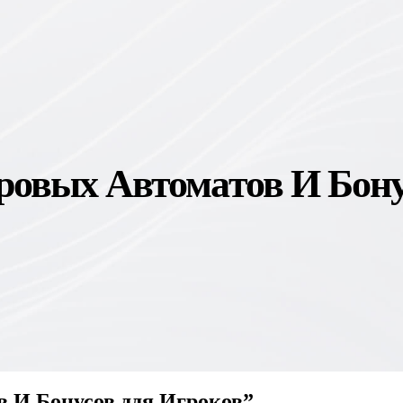
гровых Автоматов И Бону
в И Бонусов ддя Игроков”