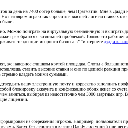
атов за день на 7400 обтер больше, чем Прагматик. Мне в Дадди н
Но шатляром играю так спросить в высшей лиге на ставках ото 
ы были.
азино. Можно поиграть на виртуальную безналичную и выиграть д
ожет разобраться с возникшей проблемой. Только это работает д
ерживать тенденции игорного бизнеса в” “интернете
дэдди кази
тавят, же наверное слишком крутой площадка. Слоты а большинст
 заставляешь ставить высокие ставки и оно по цепной реакции
нь стремно владеть моими суммами.
дтвердить вашу электронную почту и корректно заполнить проф
обой блокировку аккаунта и конфискацию обоих денег со счета
чем заняться, выбирая из недостаточно чем 3000 азартных игр. 
щие лицензии.
ормирован из сбережения игроков. Например, пользователи про
ителями. Бонус без депозита в казино Daddy доступный при рег