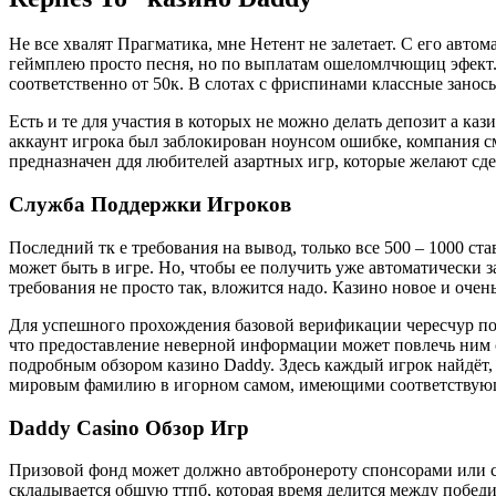
Не все хвалят Прагматика, мне Нетент не залетает. С его автом
геймплею просто песня, но по выплатам ошеломлчющиц эфект. 
соответственно от 50к. В слотах с фриспинами классные занос
Есть и те для участия в которых не можно делать депозит а к
аккаунт игрока был заблокирован ноунсом ошибке, компания см
предназначен ддя любителей азартных игр, которые желают сд
Cлужбa Пoддepжки Игpoкoв
Последний тк е требования на вывод, только все 500 – 1000 с
может быть в игре. Но, чтобы ее получить уже автоматически
требования не просто так, вложится надо. Казино новое и оче
Для успешного прохождения базовой верификации чересчур по
что предоставление неверной информации может повлечь ним с
подробным обзором казино Daddy. Здесь каждый игрок найдёт, 
мировым фамилию в игорном самом, имеющими соответствую
Daddy Casino Обзор Игр
Призовой фонд может должно автобронероту спонсорами или сф
складывается общую ттпб, которая время делится между побед