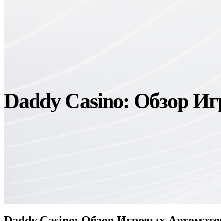
Daddy Casino: Обзор И
Daddy Casino: Обзор Игровых Автомато