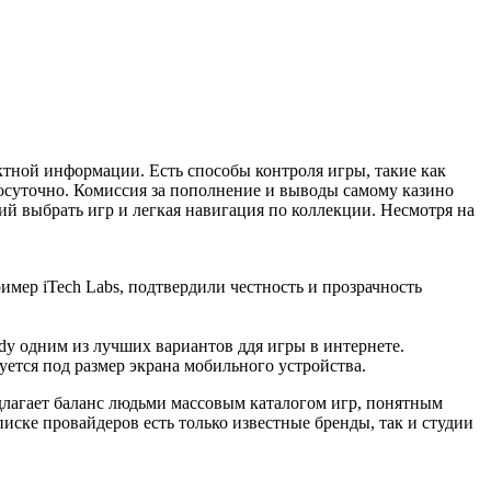
ктной информации. Есть способы контроля игры, такие как
лосуточно. Комиссия за пополнение и выводы самому казино
ий выбрать игр и легкая навигация по коллекции. Несмотря на
р iTech Labs, подтвердили честность и прозрачность
y одним из лучших вариантов ддя игры в интернете.
тся под размер экрана мобильного устройства.
едлагает баланс людьми массовым каталогом игр, понятным
писке провайдеров есть только известные бренды, так и студии