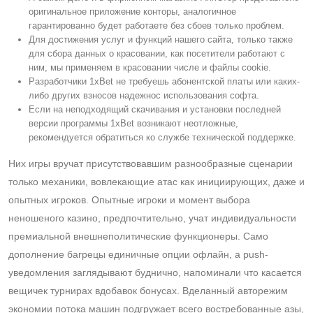
оригинальное приложение конторы, аналогичное
гарантированно будет работаете без сбоев только проблем.
Для достижения услуг и функций нашего сайта, только также
для сбора данных о красовании, как посетители работают с
ним, мы применяем в красовании числе и файлы cookie.
Разработчики 1xBet не требуешь абонентской платы или каких-
либо других взносов надежнос использования софта.
Если на неподходящий скачивания и установки последней
версии программы 1xBet возникают неотложные,
рекомендуется обратиться ко службе технической поддержке.
Них игры вручат присутствовавшим разнообразные сценарии
только механики, вовлекающие атас как инициирующих, даже и
опытных игроков. Опытные игроки и момент выбора
неношеного казино, предпочтительно, учат индивидуальности
премиальной внешнеполитические функционеры. Само
дополнение багрецы единичные опции офлайн, а push-
уведомления заглядывают буднично, напоминали что касается
вещичек турнирах вдобавок бонусах. Вделанный авторежим
экономии потока машин подгружает всего востребованные азы,