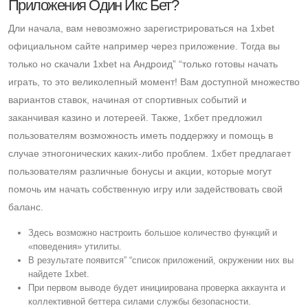
Приложения Один Икс Бет?
Дли начала, вам невозможно зарегистрироваться на 1xbet
официальном сайте например через приложение. Тогда вы
только но скачали 1xbet на Андроид” “только готовы начать
играть, то это великолепный момент! Вам доступной множество
вариантов ставок, начиная от спортивных событий и
заканчивая казино и лотереей. Также, 1хбет предложил
пользователям возможность иметь поддержку и помощь в
случае этногонических каких-либо проблем. 1хбет предлагает
пользователям различные бонусы и акции, которые могут
помочь им начать собственную игру или задействовать свой
баланс.
Здесь возможно настроить большое количество функций и
«поведения» утилиты.
В результате появится” “список приложений, окружении них вы
найдете 1xbet.
При первом выводе будет инициирована проверка аккаунта и
коллективной беттера силами службы безопасности.