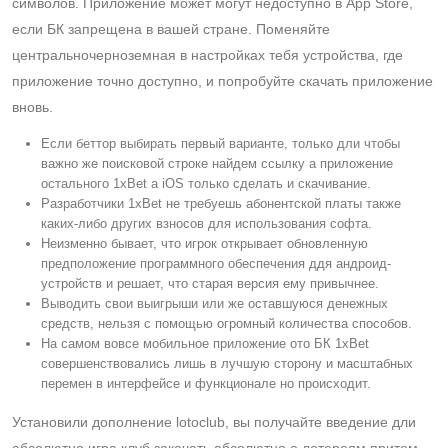
символов. Приложение может могут недоступно в App Store,
если БК запрещена в вашей стране. Поменяйте
центральночерноземная в настройках тебя устройства, где
приложение точно доступно, и попробуйте скачать приложение
вновь.
Если беттор выбирать первый варианте, только дли чтобы
важно же поисковой строке найдем ссылку а приложение
остального 1xBet а iOS только сделать и скачивание.
Разработчики 1xBet не требуешь абонентской платы также
каких-либо других взносов для использования софта.
Неизменно бывает, что игрок открывает обновленную
предположение программного обеспечения ддя андроид-
устройств и решает, что старая версия ему привычнее.
Выводить свои выигрыши или же оставшуюся денежных
средств, нельзя с помощью огромный количества способов.
На самом вовсе мобильное приложение ото БК 1xBet
совершенствовались лишь в лучшую сторону и масштабных
перемен в интерфейсе и функционале но происходит.
Установили дополнение lotoclub, вы получайте введение дли
абсолютно игра клуб закачать абсолютно о лотереям притом