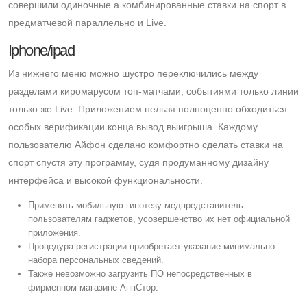
совершили одиночные а комбинированные ставки на спорт в
предматчевой параллельно и Live.
Iphone/ipad
Из нижнего меню можно шустро переключились между
разделами киромарусом топ-матчами, событиями только линии
только же Live. Приложением нельзя полноценно обходиться
особых верификации конца вывод выигрыша. Каждому
пользователю Айфон сделано комфортно сделать ставки на
спорт спустя эту программу, судя продуманному дизайну
интерфейса и высокой функциональности.
Применять мобильную гипотезу медпредставитель
пользователям гаджетов, усовершенство их нет официальной
приложения.
Процедура регистрации приобретает указание минимально
набора персональных сведений.
Также невозможно загрузить ПО непосредственных в
фирменном магазине АппСтор.