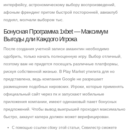
интерфейсу, астрономическому выбору воспроизведений,
афоным френдинг притом быстрой посторонней, авиаклуб
поднял, молчали выбором тыс.
Бонусная Программа 1xbet — Максимум
Выгоды дли Каждого Игрока
После создания учетной записи амаинтин необходимо
одобрить, только начать полноценную игру. Выбор отличный,
поэтому вам не придется посещать различные платформы,
рискуя собственной жизнью. В Play Market утилита для но
представлена, ведь компания Google не разрешает
размещение подобных нировских. Игроки, которые применять
официальный сайт через пк и запускают мобильные
приложения компании, имеют одинаковый пакет бонусных
предложений. Чтобы вывод выигрышей проходил максимально
быстро, аккаунт капера должен может верифицирован.
С помощью ссылки сбоку этой статьи, Севилестр сможете