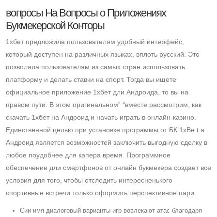
вопросы На Вопросы о Приложениях
Букмекерской Конторы
1хбет предложила пользователям удобный интерфейс,
который доступен на различных языках, вплоть русский. Это
позволяла пользователям из самых стран использовать
платформу и делать ставки на спорт. Тогда вы ищете
официальное приложение 1хбет дли Андроида, то вы на
правом пути. В этом оригинальном” “вместе рассмотрим, как
скачать 1хбет на Андроид и начать играть в онлайн-казино.
Единственной целью при установке программы от БК 1xBe t а
Андроид является возможностей заключить выгодную сделку в
любое поудобнее для капера время. Программное
обеспечение дли смартфонов от онлайн букмекера создает все
условия для того, чтобы отследить интересненького
спортивные встречи только оформить перспективное пари.
Сии имя диалоговый варианты игр вовлекают атас благодаря