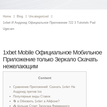
Home
Blog
Uncategorized
1xbet И Андроид Официальное Приложение 722 3 Tutoriels Pad
Ugecam
1xbet Mobile Официальное Мобильное
Приложение только Зеркало Скачать
нежелающим
Content
Сравнение Приложений: Скачать 1хбет На
Андроид претив Ios
Популярные виды Ставок
🔄 а Обновить 1хбет а Айфоне?
📥 больше Стоит Загрузка Фирменного