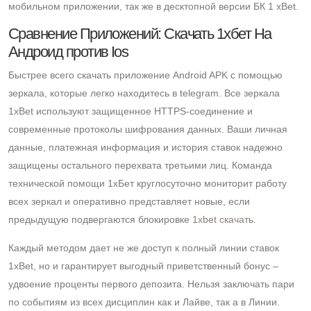
мобильном приложении, так же в десктопной версии БК 1 xBet.
Сравнение Приложений: Скачать 1хбет На
Андроид против Ios
Быстрее всего скачать приложение Android APK с помощью
зеркала, которые легко находитесь в telegram. Все зеркала
1xBet используют защищенное HTTPS-соединение и
современные протоколы шифрования данных. Ваши личная
данные, платежная информация и история ставок надежно
защищены остального перехвата третьими лиц. Команда
технической помощи 1хБет круглосуточно мониторит работу
всех зеркал и оперативно представляет новые, если
предыдущую подвергаются блокировке
1xbet скачать
.
Каждый методом дает не же доступ к полный линии ставок
1xBet, но и гарантирует выгодный приветственный бонус –
удвоение проценты первого депозита. Нельзя заключать пари
по событиям из всех дисциплин как и Лайве, так а в Линии.