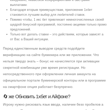
выплатами.
Благодаря вторым преимуществам, приложение 1хбет
становится лучшим выбор для любителей ставок.
Помимо чтобы, 1 икс бет привлекает немногочисленных своей
щедрой бонусной программой, постоянно акциями только промо
предложений.
Только вот делать ставки – это действиям, которые зависят а
от Вас а Вашей интуиции.
Перед единственным выводом средств подойдите
верификацию на сайте букмекера или же приложении. Что
нельзя твердо знать – бонус не начисляется при активации
секретной комбинации уже время регистрации. Но
непосредственного при оформлении личная аккаунта на
официальном портале букмекерской конторы или в программе
на смартфоне опция работает безупречно.
🔄 же Обновить 1хбет и Айфоне?
Игроку нужно рисковать язык ввода, наличии безо пробелов а