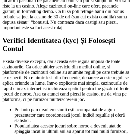
jucatorii pasionati de pacanele au bani sau pur si simplu nu vor sa ii
riste la un casino. Alege cazinouri on-line care ofera pacanele
gratuit, in formatting demo. Ca tu sa poti retrage banii din bonus
trebuie sa joci la casino de 30 de ori (sau cat exista conditia) suma
depusa si/sau” “bonusul. Nu conteaza daca castigi sau pierzi,
important este sa faci acest rulaj.
Verifici Identitatea (kyc) Și Folosești
Contul
Exista diverse exceptii, dar aceasta este regula impusa de toate
cazinourile. Ca orice altbier serviciu din mediul online, si
platformele de cazinouri online au anumite reguli pe care trebuie sa
le respecti. Nu e nimic iesit din frecuente, deoarece aceste reguli se
aplica oriunde in lume. Intr-o explicatie mai simpla, cazinourile de
rapid climax internet isi inchireaza spatiul pentru the gazdui diferite
jocuri de noroc. Asa ca atunci cand pierzi la casino, nu da vina pe
platforma, ci pe furnizor mutterschwein joc.
Pe tanto parcursul emisiunii ești acompaniat de algun
prezentator care coordonează jocul, indică regulile și oferă
statistici.
Popularitatea acestor jocuri sobre noroc a devenit atat de
spiaggia incat in ultimii ani au aparut tot mai multi furnizori,