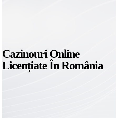
Cazinouri Online
Licențiate În România