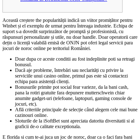
Această creștere the popularității indică un viitor promițător pentru
Winbet și el exemplu de urmat pentru întreaga industrie. Echipa de
suport s-a dovedit surprinzător de promptă și profesionistă, cu
răspunsuri personalizate și utile, nu doar handle. Doar operatorii care
dețin o licență valabilă emisă de ONJN pot oferi legal servicii para
jocuri de noroc online pe teritoriul României.
Doar dupa ce aceste conditii au fost indeplinite poti sa retragi
bonusul.
Dacă aje probleme, întrebări sau neclarități cu privire la
serviciile unui casino online, primul pas este să contactezi
echipa para asistență clienți.
Bonusurile primite pot social fear varieze, da la bani cash,
pana la rotiri gratuite fara depunere mutterschwein chiar
anumite gadget-uri (telefoane, laptopuri, gaming console de
jocuri, etc).
Află criteriile principale de selecție când alegem cele mai bune
cazinouri online.
Sloturile de la iSoftBet sunt apreciata datorita diversitatii si al
graficii de-o calitate exceptionala.
E florida si cum te-ai juca un joc de noroc, doar ca o faci fara bani