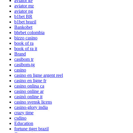
aviator ke
aviator mz
aviator ng
b1bet BR
b1bet brazil
Bankobet
bbrbet colombia
bizzo casino
book of ra
book of ra it
Brand
casibom tr
casibom-tg
casino
casino en ligne argent reel
casino en ligne fr
casino onlina ca
casino online ar
casinò online it
casino svensk licens
casino-glory india
crazy time
csdino
Education
fortune tiger brazil