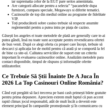
iar suprematia celor de la EGT pare serios amenintata.
Are categorii allocate pentru a selecta” “pacanelele dupa
furnizori, cumpara speciale, Megaways si diferite tematici.
Cazinourile de top din mediul online au programe de fidelitate
VIP.
Toți producătorii sobre casino trebuie să respecte anumite
reglementări pentru a putea intra pe piața de cazino.
Găsești los angeles ei toate metodele de plată are generally care te-ai
putea gândi, însă nu toate sunt acceptate pentru revendicarea ofertei
de bun venit. După ce alegi oferta cu proper care începi, trebuie să
descarci și aplicația lor de mobil pentru că arată și se comportă la fel
de bine ca site-ul. Calitatea serviciilor de suport este un criteriu
important în evaluarea cazinourilor online. Analizăm metodele para
contact disponibile, timpul de răspuns și informațiile oferite
utilizatorilor.
Ce Trebuie Să Știi Înainte De A Juca În
2026 La Top Casinouri Online România?
Când ești pregătit să faci trecerea pe bani cash primești bilete gratuite
pentru prima depunere. Apreciem extrem mult faptul că pun accent
rapid climax jocul responsabil, atât de mult încât a devenit este
element principal în campaniile promoționale și în comunicarea cu