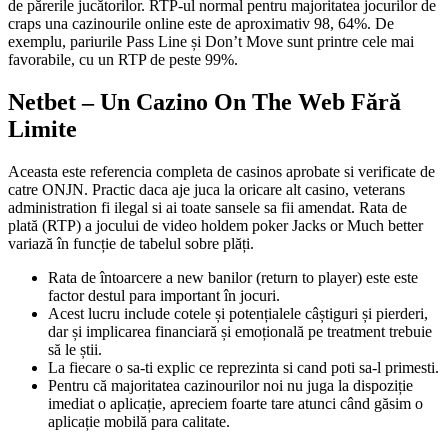
de părerile jucătorilor. RTP-ul normal pentru majoritatea jocurilor de
craps una cazinourile online este de aproximativ 98, 64%. De
exemplu, pariurile Pass Line și Don’t Move sunt printre cele mai
favorabile, cu un RTP de peste 99%.
Netbet – Un Cazino On The Web Fără
Limite
Aceasta este referencia completa de casinos aprobate si verificate de
catre ONJN. Practic daca aje juca la oricare alt casino, veterans
administration fi ilegal si ai toate sansele sa fii amendat. Rata de
plată (RTP) a jocului de video holdem poker Jacks or Much better
variază în funcție de tabelul sobre plăți.
Rata de întoarcere a new banilor (return to player) este este
factor destul para important în jocuri.
Acest lucru include cotele și potențialele câștiguri și pierderi,
dar și implicarea financiară și emoțională pe treatment trebuie
să le știi.
La fiecare o sa-ti explic ce reprezinta si cand poti sa-l primesti.
Pentru că majoritatea cazinourilor noi nu juga la dispoziție
imediat o aplicație, apreciem foarte tare atunci când găsim o
aplicație mobilă para calitate.