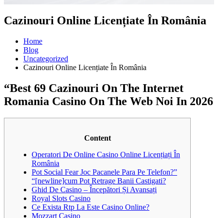
Cazinouri Online Licențiate În România
Home
Blog
Uncategorized
Cazinouri Online Licențiate În România
“Best 69 Cazinouri On The Internet
Romania Casino On The Web Noi In 2026
Content
Operatori De Online Casino Online Licențiați În
România
Pot Social Fear Joc Pacanele Para Pe Telefon?”
“[newline]cum Pot Retrage Banii Castigati?
Ghid De Casino – Începători Și Avansați
Royal Slots Casino
Ce Exista Rtp La Este Casino Online?
Mozzart Casino