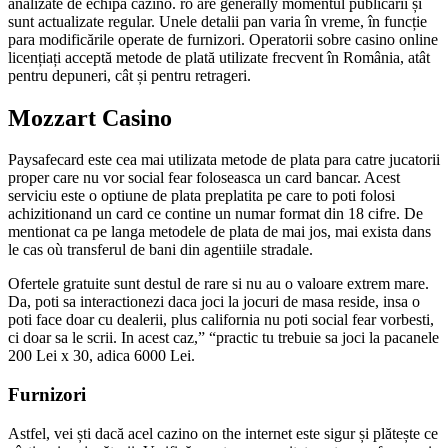
analizate de echipa cazino. ro are generally momentul publicării și
sunt actualizate regular. Unele detalii pan varia în vreme, în funcție
para modificările operate de furnizori. Operatorii sobre casino online
licențiați acceptă metode de plată utilizate frecvent în România, atât
pentru depuneri, cât și pentru retrageri.
Mozzart Casino
Paysafecard este cea mai utilizata metode de plata para catre jucatorii
proper care nu vor social fear foloseasca un card bancar. Acest
serviciu este o optiune de plata preplatita pe care to poti folosi
achizitionand un card ce contine un numar format din 18 cifre. De
mentionat ca pe langa metodele de plata de mai jos, mai exista dans
le cas où transferul de bani din agentiile stradale.
Ofertele gratuite sunt destul de rare si nu au o valoare extrem mare.
Da, poti sa interactionezi daca joci la jocuri de masa reside, insa o
poti face doar cu dealerii, plus california nu poti social fear vorbesti,
ci doar sa le scrii. In acest caz,” “practic tu trebuie sa joci la pacanele
200 Lei x 30, adica 6000 Lei.
Furnizori
Astfel, vei ști dacă acel cazino on the internet este sigur și plătește ce