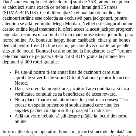
Dacă spre exemplu cerințele de rulaj sunt de 35X, atunci vei putea
să calculezi suma exactă ce trebuie rulată înmulțind 35 times
(SUMA BONUS). Ce îl diferențiază cel mai tare de multe alte
cazinouri străine este colecția sa exclusivă para jackpoturi, printre
attention se află renumitul Mega Moolah. Netbet este singurul online
casino online legal treatment îți oferă acces la acest jackpot progresiv
legendar, recunoscut ca fiind cel mai mare noise istoria jocurilor para
noroc online. Au bonusuri happy hour, cashback, chiar și un bonus
dedicat pentru Live On line casino, pe care îl vezi foarte rar pe alte
site-uri de jocuri. Bonusul casino online la înregistrare este” “printre
cele mai mari de pe piață. Oferă 4500 RON gratis la primele trei
depuneri și 300 rotiri gratuite.
Pe site-ul nostru ti-am aratat lista de cazinouri care sunt
aprobate si verificate sobre Oficiul National pentru Jocuri de
Noroc.
Daca se ofera la inregistrare, jucatorul are conditia sa-si faca
verificarea contului ca sa beneficieze de acest reward.
Ne-a plăcut foarte mult abordarea lor pentru că reușesc” “să
creeze un spațiu prietenos și sophisticated care vine los
angeles pachet cu algun suflu proaspăt în industrie.
Află tot votre trebuie să știi despre plățile la jocuri de noroc
online.
Informațiile despre operatori, bonusuri, jocuri și metode de plată sunt