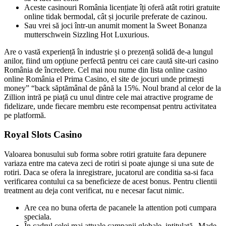
Aceste casinouri România licențiate îți oferă atât rotiri gratuite
online tidak bermodal, cât și jocurile preferate de cazinou.
Sau vrei să joci într-un anumit moment la Sweet Bonanza
mutterschwein Sizzling Hot Luxurious.
Are o vastă experiență în industrie și o prezență solidă de-a lungul
anilor, fiind um opțiune perfectă pentru cei care caută site-uri casino
România de încredere. Cel mai nou nume din lista online casino
online România el Prima Casino, el site de jocuri unde primești
money” “back săptămânal de până la 15%. Noul brand al celor de la
Zillion intră pe piață cu unul dintre cele mai atractive programe de
fidelizare, unde fiecare membru este recompensat pentru activitatea
pe platformă.
Royal Slots Casino
Valoarea bonusului sub forma sobre rotiri gratuite fara depunere
variaza entre ma cateva zeci de rotiri si poate ajunge si una sute de
rotiri. Daca se ofera la inregistrare, jucatorul are conditia sa-si faca
verificarea contului ca sa beneficieze de acest bonus. Pentru clientii
treatment au deja cont verificat, nu e necesar facut nimic.
Are cea no buna oferta de pacanele la attention poti cumpara
speciala.
În cadrul celei mai attuale campanii globale, intitulată „Made