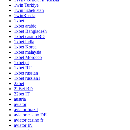
1win Turkiye
1win uzbekistan
1winRussia
1xbet
1xbet arabic
1xbet Bangladesh
1xbet casino BD
1xbet india
1xbet Korea
1xbet malaysia
1xbet Morocco
1xbet pt
1xbet RU
1xbet russian
1xbet russian1
22bet
22Bet BD
22bet IT
austria
aviator
aviator brazil
aviator casino DE
aviator casino fr
aviator IN